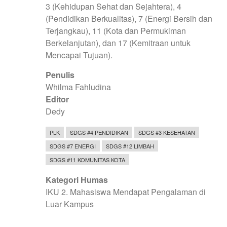
3 (Kehidupan Sehat dan Sejahtera), 4
(Pendidikan Berkualitas), 7 (Energi Bersih dan
Terjangkau), 11 (Kota dan Permukiman
Berkelanjutan), dan 17 (Kemitraan untuk
Mencapai Tujuan).
Penulis
Whilma Fahludina
Editor
Dedy
PLK
SDGS #4 PENDIDIKAN
SDGS #3 KESEHATAN
SDGS #7 ENERGI
SDGS #12 LIMBAH
SDGS #11 KOMUNITAS KOTA
Kategori Humas
IKU 2. Mahasiswa Mendapat Pengalaman di
Luar Kampus