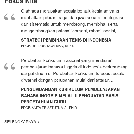
Fokus Kita
Olahraga merupakan segala bentuk kegiatan yang
melibatkan pikiran, raga, dan jiwa secara terintegrasi
dan sistematis untuk mendorong, membina, serta
mengembangkan potensi jasmani, rohani, sosial,…
STRATEGI PEMBINAAN TENIS DI INDONESIA
PROF. DR. DRS. NGATMAN, M.PD.
Perubahan kurikulum nasional yang mendasari
pembelajaran bahasa Inggris di Indonesia berkembang
sangat dinamis. Perubahan kurikulum tersebut selalu
diwarnai dengan perubahan mulai dari tataran…
PENGEMBANGAN KURIKULUM PEMBELAJARAN
BAHASA INGGRIS MELALUI PENGUATAN BASIS
PENGETAHUAN GURU
PROF. ANITA TRIASTUTI, M.A., PH.D
SELENGKAPNYA