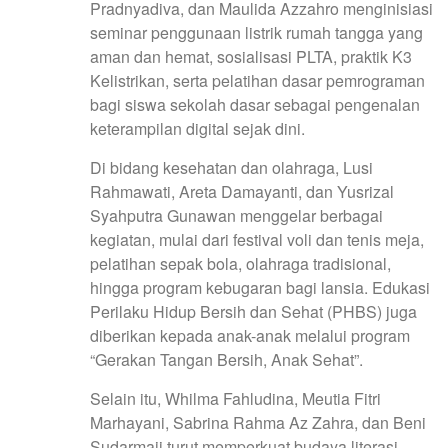
Pradnyadiva, dan Maulida Azzahro menginisiasi
seminar penggunaan listrik rumah tangga yang
aman dan hemat, sosialisasi PLTA, praktik K3
Kelistrikan, serta pelatihan dasar pemrograman
bagi siswa sekolah dasar sebagai pengenalan
keterampilan digital sejak dini.
Di bidang kesehatan dan olahraga, Lusi
Rahmawati, Areta Damayanti, dan Yusrizal
Syahputra Gunawan menggelar berbagai
kegiatan, mulai dari festival voli dan tenis meja,
pelatihan sepak bola, olahraga tradisional,
hingga program kebugaran bagi lansia. Edukasi
Perilaku Hidup Bersih dan Sehat (PHBS) juga
diberikan kepada anak-anak melalui program
“Gerakan Tangan Bersih, Anak Sehat”.
Selain itu, Whilma Fahludina, Meutia Fitri
Marhayani, Sabrina Rahma Az Zahra, dan Beni
Sudarmaji turut memperkuat budaya literasi