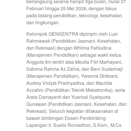
berlangsung selama hampir tiga bulan, mulai 27
Februari hingga 25 Mei 2026, dengan fokus
pada bidang pendidikan, teknologi, kesehatan,
dan lingkungan.
Kelompok GENSENTRA dipimpin oleh Lusi
Rahmawati (Pendidikan Jasmani, Kesehatan,
dan Rekreasi) dengan Whilma Fahludina
(Manajemen Pendidikan) sebagai wakil ketua.
Anggota tim terdiri atas Meutia Fitri Marhayani,
Sabrina Rahma Az Zahra, dan Beni Sudarmaji
(Manajemen Pendidikan), Yeremia Ghibrant,
Audrey Violyta Pradnyadiva, dan Maulida
Azzahro (Pendidikan Teknik Mekatronika), serta
Areta Damayanti dan Yusrizal Syahputra
Gunawan (Pendidikan Jasmani, Kesehatan, dan
Rekreasi). Seluruh kegiatan dilaksanakan di
bawah bimbingan Dosen Pembimbing
Lapangan Ir. Susilo Romadhon, S.Kom., M.Cs.