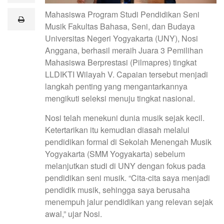
a
Mahasiswa Program Studi Pendidikan Seni
i
print
l
Musik Fakultas Bahasa, Seni, dan Budaya
Universitas Negeri Yogyakarta (UNY), Nosi
Anggana, berhasil meraih Juara 3 Pemilihan
Mahasiswa Berprestasi (Pilmapres) tingkat
LLDIKTI Wilayah V. Capaian tersebut menjadi
langkah penting yang mengantarkannya
mengikuti seleksi menuju tingkat nasional.
Nosi telah menekuni dunia musik sejak kecil.
Ketertarikan itu kemudian diasah melalui
pendidikan formal di Sekolah Menengah Musik
Yogyakarta (SMM Yogyakarta) sebelum
melanjutkan studi di UNY dengan fokus pada
pendidikan seni musik. “Cita-cita saya menjadi
pendidik musik, sehingga saya berusaha
menempuh jalur pendidikan yang relevan sejak
awal,” ujar Nosi.