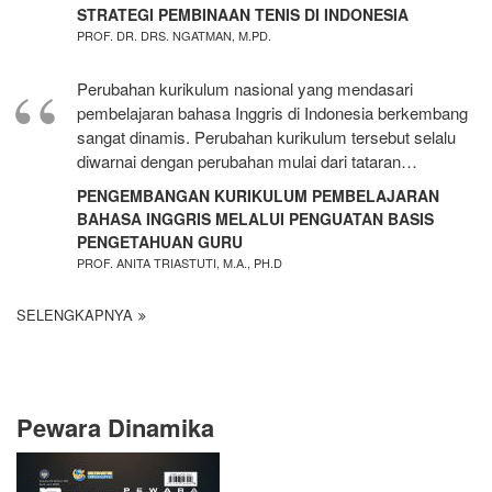
STRATEGI PEMBINAAN TENIS DI INDONESIA
PROF. DR. DRS. NGATMAN, M.PD.
Perubahan kurikulum nasional yang mendasari
pembelajaran bahasa Inggris di Indonesia berkembang
sangat dinamis. Perubahan kurikulum tersebut selalu
diwarnai dengan perubahan mulai dari tataran…
PENGEMBANGAN KURIKULUM PEMBELAJARAN
BAHASA INGGRIS MELALUI PENGUATAN BASIS
PENGETAHUAN GURU
PROF. ANITA TRIASTUTI, M.A., PH.D
SELENGKAPNYA
Pewara Dinamika