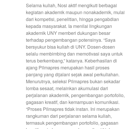
Selama kuliah, Nosi aktif mengikuti berbagai
kegiatan akademik maupun nonakademik, mulai
dari kompetisi, penelitian, hingga pengabdian
kepada masyarakat. Ia menilai lingkungan
akademik UNY memberi dukungan besar
terhadap pengembangan potensinya. “Saya
bersyukur bisa kuliah di UNY. Dosen-dosen
selalu membimbing dan memotivasi saya untuk
terus berkembang,” katanya. Keberhasilan di
ajang Pilmapres merupakan hasil proses
panjang yang dijalani sejak awal perkuliahan.
Menurutnya, seleksi Pilmapres bukan sekadar
lomba sesaat, melainkan akumulasi dari
perjalanan akademik, pengembangan portofolio,
gagasan kreatif, dan kemampuan komunikasi.
“Proses Pilmapres tidak instan. Ini merupakan
rangkuman dari perjalanan selama kuliah,
termasuk pengembangan portofolio, gagasan