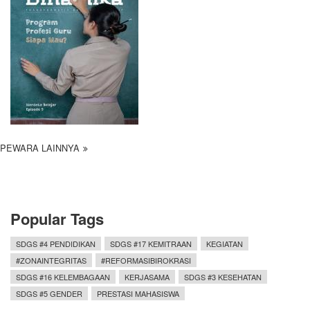
PEWARA LAINNYA
Popular Tags
SDGS #4 PENDIDIKAN
SDGS #17 KEMITRAAN
KEGIATAN
#ZONAINTEGRITAS
#REFORMASIBIROKRASI
SDGS #16 KELEMBAGAAN
KERJASAMA
SDGS #3 KESEHATAN
SDGS #5 GENDER
PRESTASI MAHASISWA