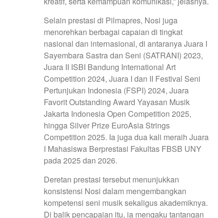
kreatif, serta kemampuan komunikasi,” jelasnya.
Selain prestasi di Pilmapres, Nosi juga
menorehkan berbagai capaian di tingkat
nasional dan internasional, di antaranya Juara I
Sayembara Sastra dan Seni (SATRANI) 2023,
Juara II ISBI Bandung International Art
Competition 2024, Juara I dan II Festival Seni
Pertunjukan Indonesia (FSPI) 2024, Juara
Favorit Outstanding Award Yayasan Musik
Jakarta Indonesia Open Competition 2025,
hingga Silver Prize EuroAsia Strings
Competition 2025. Ia juga dua kali meraih Juara
I Mahasiswa Berprestasi Fakultas FBSB UNY
pada 2025 dan 2026.
Deretan prestasi tersebut menunjukkan
konsistensi Nosi dalam mengembangkan
kompetensi seni musik sekaligus akademiknya.
Di balik pencapaian itu, ia mengaku tantangan