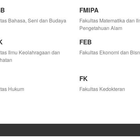
SB
FMIPA
ltas Bahasa, Seni dan Budaya
Fakultas Matematika dan I
Pengetahuan Alam
K
FEB
tas Ilmu Keolahragaan dan
Fakultas Ekonomi dan Bisn
hatan
FK
ltas Hukum
Fakultas Kedokteran