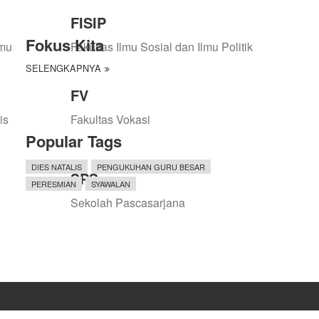
FISIP
Fokus Kita
lmu
Fakultas Ilmu Sosial dan Ilmu Politik
SELENGKAPNYA
FV
is
Fakultas Vokasi
Popular Tags
DIES NATALIS
PENGUKUHAN GURU BESAR
SPS
PERESMIAN
SYAWALAN
Sekolah Pascasarjana