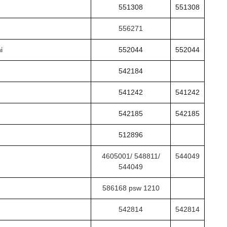
551308
551308
556271
i
552044
552044
542184
541242
541242
542185
542185
512896
4605001/ 548811/
544049
544049
586168 psw 1210
542814
542814