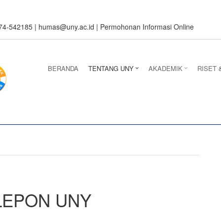
274-542185 |
humas@uny.ac.id
|
Permohonan Informasi Online
BERANDA
TENTANG UNY
AKADEMIK
RISET 
LEPON UNY