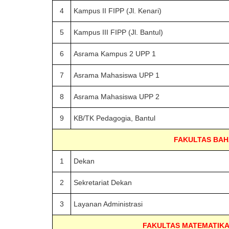
4
Kampus II FIPP (Jl. Kenari)
5
Kampus III FIPP (Jl. Bantul)
6
Asrama Kampus 2 UPP 1
7
Asrama Mahasiswa UPP 1
8
Asrama Mahasiswa UPP 2
9
KB/TK Pedagogia, Bantul
FAKULTAS BAHA
1
Dekan
2
Sekretariat Dekan
3
Layanan Administrasi
FAKULTAS MATEMATIKA