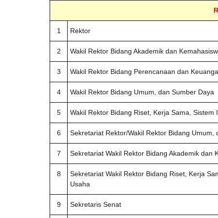
1
Rektor
2
Wakil Rektor Bidang Akademik dan Kemahasis
3
Wakil Rektor Bidang Perencanaan dan Keuang
4
Wakil Rektor Bidang Umum, dan Sumber Daya
5
Wakil Rektor Bidang Riset, Kerja Sama, Sistem 
6
Sekretariat Rektor/Wakil Rektor Bidang Umum
7
Sekretariat Wakil Rektor Bidang Akademik da
8
Sekretariat Wakil Rektor Bidang Riset, Kerja Sa
Usaha
9
Sekretaris Senat