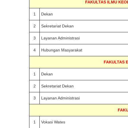
FAKULTAS ILMU KE
1
Dekan
2
Sekretariat Dekan
3
Layanan Administrasi
4
Hubungan Masyarakat
FAKULTAS E
1
Dekan
2
Sekretariat Dekan
3
Layanan Administrasi
FAKU
1
Vokasi Wates