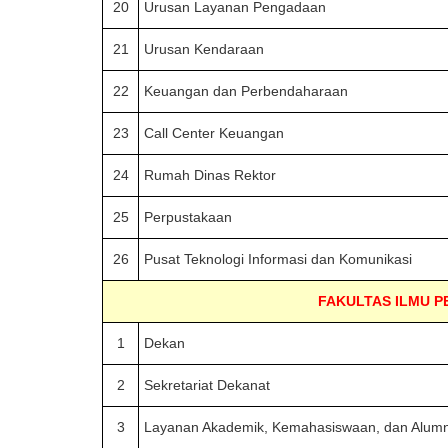
20
Urusan Layanan Pengadaan
21
Urusan Kendaraan
22
Keuangan dan Perbendaharaan
23
Call Center Keuangan
24
Rumah Dinas Rektor
25
Perpustakaan
26
Pusat Teknologi Informasi dan Komunikasi
FAKULTAS ILMU P
1
Dekan
2
Sekretariat Dekanat
3
Layanan Akademik, Kemahasiswaan, dan Alumn