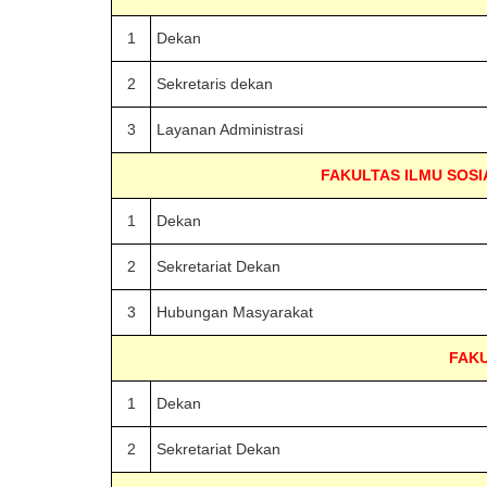
1
Dekan
2
Sekretaris dekan
3
Layanan Administrasi
FAKULTAS ILMU SOSI
1
Dekan
2
Sekretariat Dekan
3
Hubungan Masyarakat
FAKU
1
Dekan
2
Sekretariat Dekan