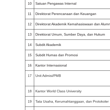
10
Satuan Pengawas Internal
11
Direktorat Perencanaan dan Keuangan
12
Direktorat Akademik Kemahasiswaan dan Alumn
13
Direktorat Umum, Sumber Daya, dan Hukum
14
Subdit Akademik
15
Subdit Humas dan Promosi
16
Kantor Internasional
17
Unit Admisi/PMB
18
Kantor World Class University
19
Tata Usaha, Kerumahtanggaan, dan Protokoler