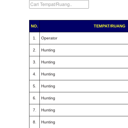
NO.
TEMPAT/RUANG
1.
Operator
2.
Hunting
3.
Hunting
4.
Hunting
5.
Hunting
6.
Hunting
7.
Hunting
8.
Hunting