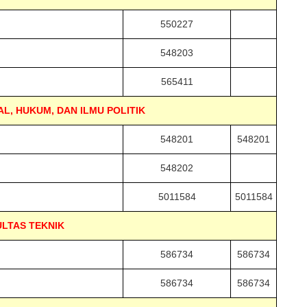
550227
548203
565411
AL, HUKUM, DAN ILMU POLITIK
548201
548201
548202
5011584
5011584
LTAS TEKNIK
586734
586734
586734
586734