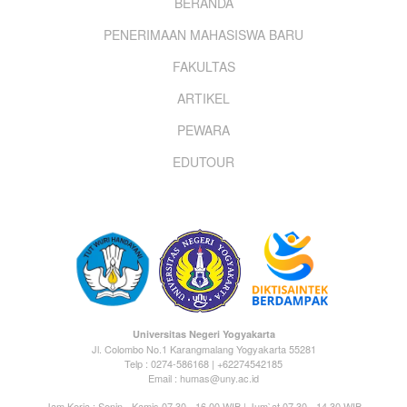
Footer
BERANDA
PENERIMAAN MAHASISWA BARU
menu
FAKULTAS
ARTIKEL
PEWARA
EDUTOUR
Universitas Negeri Yogyakarta
Jl. Colombo No.1 Karangmalang Yogyakarta 55281
Telp : 0274-586168 | +62274542185
Email : humas@uny.ac.id
Jam Kerja : Senin - Kamis 07.30 - 16.00 WIB | Jum`at 07.30 - 14.30 WIB