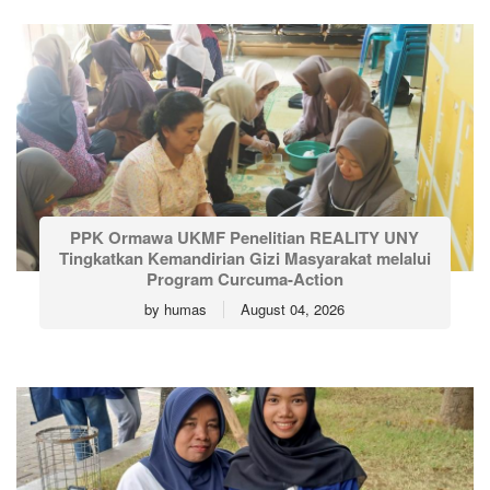
PPK Ormawa UKMF Penelitian REALITY UNY
Tingkatkan Kemandirian Gizi Masyarakat melalui
Program Curcuma-Action
by
humas
August 04, 2026