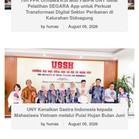
Tim PPK Ormawa KSI Mist FMIPA UNY Gelar
Pelatihan SEGARA App untuk Perkuat
Transformasi Digital Sektor Perikanan di
Kalurahan Sidoagung
by
humas
August 05, 2026
UNY Kenalkan Sastra Indonesia kepada
Mahasiswa Vietnam melalui Puisi Hujan Bulan Juni
by
humas
August 05, 2026