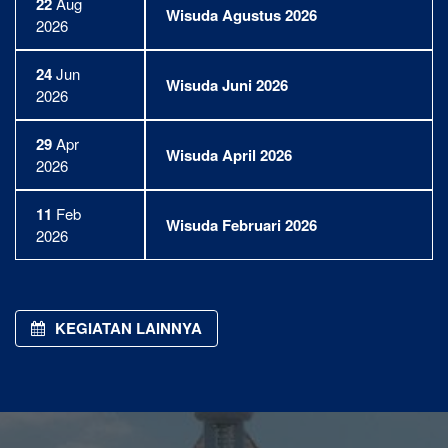
22
Aug
Wisuda Agustus 2026
2026
24
Jun
Wisuda Juni 2026
2026
29
Apr
Wisuda April 2026
2026
11
Feb
Wisuda Februari 2026
2026
KEGIATAN LAINNYA