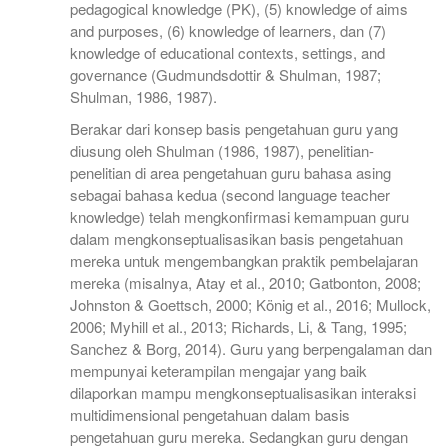
pedagogical knowledge (PK), (5) knowledge of aims
and purposes, (6) knowledge of learners, dan (7)
knowledge of educational contexts, settings, and
governance (Gudmundsdottir & Shulman, 1987;
Shulman, 1986, 1987).
Berakar dari konsep basis pengetahuan guru yang
diusung oleh Shulman (1986, 1987), penelitian-
penelitian di area pengetahuan guru bahasa asing
sebagai bahasa kedua (second language teacher
knowledge) telah mengkonfirmasi kemampuan guru
dalam mengkonseptualisasikan basis pengetahuan
mereka untuk mengembangkan praktik pembelajaran
mereka (misalnya, Atay et al., 2010; Gatbonton, 2008;
Johnston & Goettsch, 2000; König et al., 2016; Mullock,
2006; Myhill et al., 2013; Richards, Li, & Tang, 1995;
Sanchez & Borg, 2014). Guru yang berpengalaman dan
mempunyai keterampilan mengajar yang baik
dilaporkan mampu mengkonseptualisasikan interaksi
multidimensional pengetahuan dalam basis
pengetahuan guru mereka. Sedangkan guru dengan