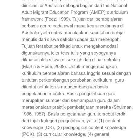
diinisiasi di Australia sebagai bagian dari the National
Adult Migrant Education Program (AMEP) curriculum
framework (Feez, 1999). Tujuan dari pembelajaran
berbasis genre pada awal masa kemunculannya di
Australia yaitu untuk menetapkan kebutuhan belajar
menulis dari siswa sekolah dasar dan menengah.
Tujuan tersebut beritikad untuk mengakomodasi
digunakannya teks-teks tulis yang seyogyanya
dikuasai oleh siswa di sekolah dan diluar sekolah
(Martin & Rose, 2008). Untuk mengembangkan
kurikulum pembelajaran bahasa Inggris sesuai dengan
tuntutan perkembangan perubahan kurikulum, guru
dituntut untuk terus mengembangkan basis
pengetahuan mereka. Basis pengetahuan guru
merupakan sumber dari kemampuan guru dalam
merasionalkan praktik pembelajaran mereka (Shulman,
1986, 1987). Basis pengetahuan guru tersebut terdiri
dari tujuh kategori pengetahuan, yaitu: (1) content
knowledge (CK), (2) pedagogical content knowledge
(PCK), (3) curricular knowledge, (4) general