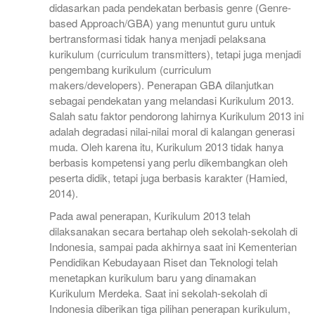
didasarkan pada pendekatan berbasis genre (Genre-
based Approach/GBA) yang menuntut guru untuk
bertransformasi tidak hanya menjadi pelaksana
kurikulum (curriculum transmitters), tetapi juga menjadi
pengembang kurikulum (curriculum
makers/developers). Penerapan GBA dilanjutkan
sebagai pendekatan yang melandasi Kurikulum 2013.
Salah satu faktor pendorong lahirnya Kurikulum 2013 ini
adalah degradasi nilai-nilai moral di kalangan generasi
muda. Oleh karena itu, Kurikulum 2013 tidak hanya
berbasis kompetensi yang perlu dikembangkan oleh
peserta didik, tetapi juga berbasis karakter (Hamied,
2014).
Pada awal penerapan, Kurikulum 2013 telah
dilaksanakan secara bertahap oleh sekolah-sekolah di
Indonesia, sampai pada akhirnya saat ini Kementerian
Pendidikan Kebudayaan Riset dan Teknologi telah
menetapkan kurikulum baru yang dinamakan
Kurikulum Merdeka. Saat ini sekolah-sekolah di
Indonesia diberikan tiga pilihan penerapan kurikulum,