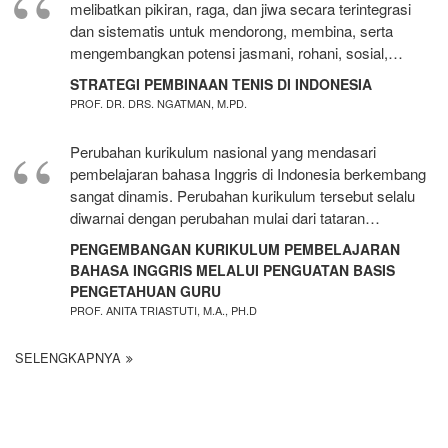
melibatkan pikiran, raga, dan jiwa secara terintegrasi
dan sistematis untuk mendorong, membina, serta
mengembangkan potensi jasmani, rohani, sosial,…
STRATEGI PEMBINAAN TENIS DI INDONESIA
PROF. DR. DRS. NGATMAN, M.PD.
Perubahan kurikulum nasional yang mendasari
pembelajaran bahasa Inggris di Indonesia berkembang
sangat dinamis. Perubahan kurikulum tersebut selalu
diwarnai dengan perubahan mulai dari tataran…
PENGEMBANGAN KURIKULUM PEMBELAJARAN
BAHASA INGGRIS MELALUI PENGUATAN BASIS
PENGETAHUAN GURU
PROF. ANITA TRIASTUTI, M.A., PH.D
SELENGKAPNYA