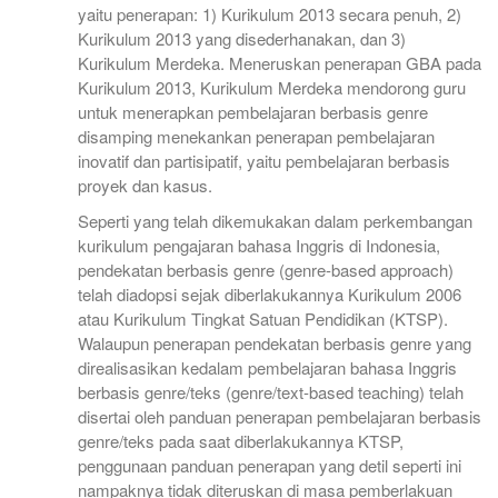
yaitu penerapan: 1) Kurikulum 2013 secara penuh, 2)
Kurikulum 2013 yang disederhanakan, dan 3)
Kurikulum Merdeka. Meneruskan penerapan GBA pada
Kurikulum 2013, Kurikulum Merdeka mendorong guru
untuk menerapkan pembelajaran berbasis genre
disamping menekankan penerapan pembelajaran
inovatif dan partisipatif, yaitu pembelajaran berbasis
proyek dan kasus.
Seperti yang telah dikemukakan dalam perkembangan
kurikulum pengajaran bahasa Inggris di Indonesia,
pendekatan berbasis genre (genre-based approach)
telah diadopsi sejak diberlakukannya Kurikulum 2006
atau Kurikulum Tingkat Satuan Pendidikan (KTSP).
Walaupun penerapan pendekatan berbasis genre yang
direalisasikan kedalam pembelajaran bahasa Inggris
berbasis genre/teks (genre/text-based teaching) telah
disertai oleh panduan penerapan pembelajaran berbasis
genre/teks pada saat diberlakukannya KTSP,
penggunaan panduan penerapan yang detil seperti ini
nampaknya tidak diteruskan di masa pemberlakuan