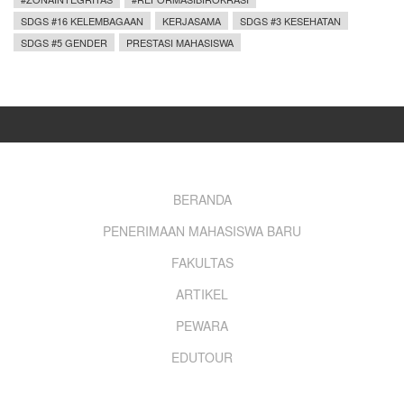
SDGS #16 KELEMBAGAAN
KERJASAMA
SDGS #3 KESEHATAN
SDGS #5 GENDER
PRESTASI MAHASISWA
Footer
BERANDA
PENERIMAAN MAHASISWA BARU
menu
FAKULTAS
ARTIKEL
PEWARA
EDUTOUR