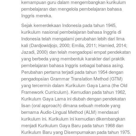
kemampuan guru dalam mengembangkan kurikulum
pembelajaran dan mengelola pembelajaran bahasa
Inggris mereka.
Sejak kemerdekaan Indonesia pada tahun 1945,
kurikulum nasional pembelajaran bahasa Inggris di
Indonesia telah mengalami perubahan lebih dari lima
kali (Dardjowidjojo, 2000; Emilia, 2011; Hamied, 2014;
Jazadi, 2000) dan telah mengadopsi empat pendekatan
yang berbeda yang membentuk karakter dari praktik
pembelajaran bahasa Inggris sebagai bahasa asing.
Perubahan pertama terjadi pada tahun 1954 dengan
pengadopsian Grammar Translation Method (GTM)
yang tercermin dalam Kurikulum Gaya Lama (the Old
Framework Curriculum). Kemudian pada tahun 1962,
Kurikulum Gaya Lama ini diubah dengan pendekatan
lisan (oral approach) dimana sebuah metode yang
bernama Audio-Lingual Method (ALM) mendasari
kurikulum ini. Kurikulum ini kemudian dikembangkan
menjadi Kurikulum Gaya Baru pada tahun 1968 dan
Kurikulum Baru yang Disempurnakan pada tahun 1975.