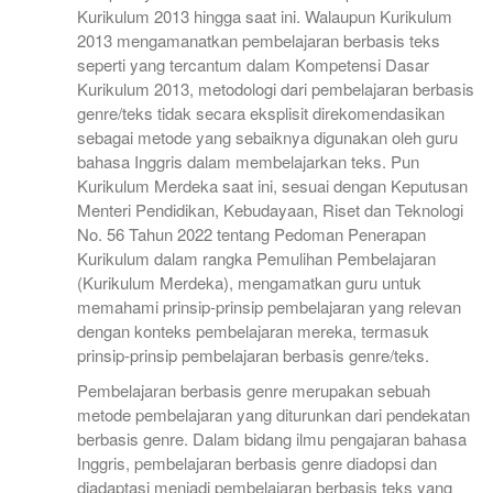
Kurikulum 2013 hingga saat ini. Walaupun Kurikulum
2013 mengamanatkan pembelajaran berbasis teks
seperti yang tercantum dalam Kompetensi Dasar
Kurikulum 2013, metodologi dari pembelajaran berbasis
genre/teks tidak secara eksplisit direkomendasikan
sebagai metode yang sebaiknya digunakan oleh guru
bahasa Inggris dalam membelajarkan teks. Pun
Kurikulum Merdeka saat ini, sesuai dengan Keputusan
Menteri Pendidikan, Kebudayaan, Riset dan Teknologi
No. 56 Tahun 2022 tentang Pedoman Penerapan
Kurikulum dalam rangka Pemulihan Pembelajaran
(Kurikulum Merdeka), mengamatkan guru untuk
memahami prinsip-prinsip pembelajaran yang relevan
dengan konteks pembelajaran mereka, termasuk
prinsip-prinsip pembelajaran berbasis genre/teks.
Pembelajaran berbasis genre merupakan sebuah
metode pembelajaran yang diturunkan dari pendekatan
berbasis genre. Dalam bidang ilmu pengajaran bahasa
Inggris, pembelajaran berbasis genre diadopsi dan
diadaptasi menjadi pembelajaran berbasis teks yang