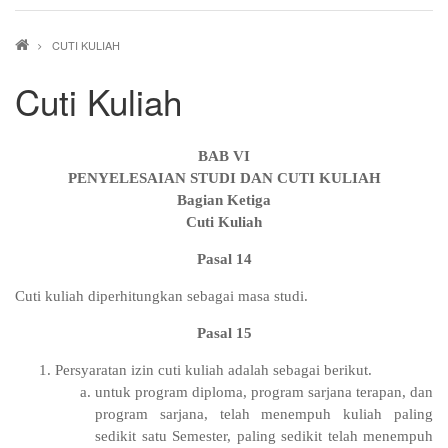
Breadcrumb
CUTI KULIAH
Cuti Kuliah
BAB VI
PENYELESAIAN STUDI DAN CUTI KULIAH
Bagian Ketiga
Cuti Kuliah
Pasal 14
Cuti kuliah diperhitungkan sebagai masa studi.
Pasal 15
Persyaratan izin cuti kuliah adalah sebagai berikut.
untuk program diploma, program sarjana terapan, dan
program sarjana, telah menempuh kuliah paling
sedikit satu Semester, paling sedikit telah menempuh