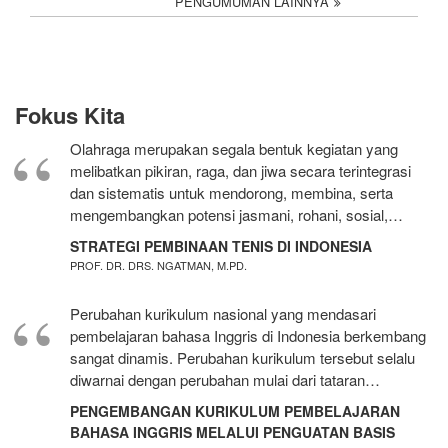
PENGUMUMAN LAINNYA
Fokus Kita
Olahraga merupakan segala bentuk kegiatan yang
melibatkan pikiran, raga, dan jiwa secara terintegrasi
dan sistematis untuk mendorong, membina, serta
mengembangkan potensi jasmani, rohani, sosial,…
STRATEGI PEMBINAAN TENIS DI INDONESIA
PROF. DR. DRS. NGATMAN, M.PD.
Perubahan kurikulum nasional yang mendasari
pembelajaran bahasa Inggris di Indonesia berkembang
sangat dinamis. Perubahan kurikulum tersebut selalu
diwarnai dengan perubahan mulai dari tataran…
PENGEMBANGAN KURIKULUM PEMBELAJARAN
BAHASA INGGRIS MELALUI PENGUATAN BASIS