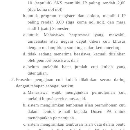
10 (sepuluh) SKS memiliki IP paling rendah 2,00
(dua koma nol nol);
untuk program magister dan doktor, memiliki IP
paling rendah 3,00 (tiga koma nol nol), dan masa
studi 1 (satu) Semester;
untuk Mahasiswa berprestasi yang mewakili
universitas atau negara dapat diberi cuti khusus
dengan melampirkan surat tugas dari kementerian;
tidak sedang menerima beasiswa, kecuali diizinkan
oleh pemberi beasiswa; dan
belum melebihi batas jumlah cuti kuliah yang
ditentukan.
Prosedur pengajuan cuti kuliah dilakukan secara daring
dengan tahapan sebagai berikut.
Mahasiswa wajib mengajukan permohonan cuti
melalui http://eservice.uny.ac.id.
sistem mengirimkan tembusan isian permohonan cuti
dalam bentuk e-mail kepada Dosen PA untuk
mendapatkan persetujuan.
sistem mengirimkan tembusan isian data dalam bentu