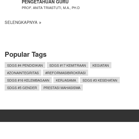
PENGETAHUAN GURU
PROF. ANITA TRIASTUTI, M.A., PH.D
SELENGKAPNYA
Popular Tags
SDGS #4 PENDIDIKAN
SDGS #17 KEMITRAAN
KEGIATAN
#ZONAINTEGRITAS
#REFORMASIBIROKRASI
SDGS #16 KELEMBAGAAN
KERJASAMA
SDGS #3 KESEHATAN
SDGS #5 GENDER
PRESTASI MAHASISWA