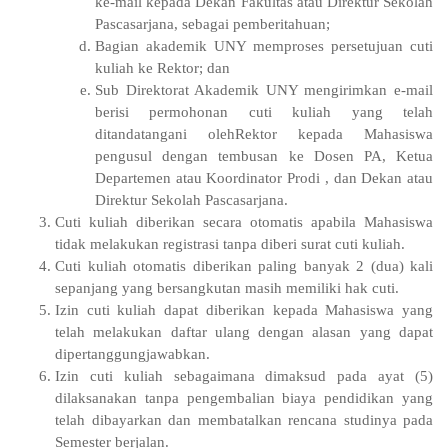
ke-mail kepada Dekan Fakultas atau Direktur Sekolah
Pascasarjana, sebagai pemberitahuan;
Bagian akademik UNY memproses persetujuan cuti
kuliah ke Rektor; dan
Sub Direktorat Akademik UNY mengirimkan e-mail
berisi permohonan cuti kuliah yang telah
ditandatangani olehRektor kepada Mahasiswa
pengusul dengan tembusan ke Dosen PA, Ketua
Departemen atau Koordinator Prodi , dan Dekan atau
Direktur Sekolah Pascasarjana.
Cuti kuliah diberikan secara otomatis apabila Mahasiswa
tidak melakukan registrasi tanpa diberi surat cuti kuliah.
Cuti kuliah otomatis diberikan paling banyak 2 (dua) kali
sepanjang yang bersangkutan masih memiliki hak cuti.
Izin cuti kuliah dapat diberikan kepada Mahasiswa yang
telah melakukan daftar ulang dengan alasan yang dapat
dipertanggungjawabkan.
Izin cuti kuliah sebagaimana dimaksud pada ayat (5)
dilaksanakan tanpa pengembalian biaya pendidikan yang
telah dibayarkan dan membatalkan rencana studinya pada
Semester berjalan.