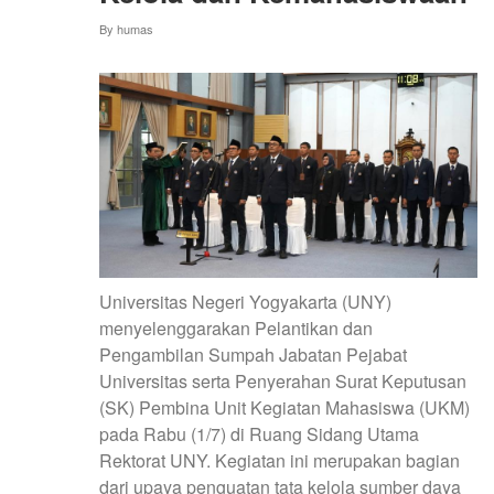
KEMAJUAN
By
humas
ALMAMATER
Universitas Negeri Yogyakarta (UNY)
menyelenggarakan Pelantikan dan
Pengambilan Sumpah Jabatan Pejabat
Universitas serta Penyerahan Surat Keputusan
(SK) Pembina Unit Kegiatan Mahasiswa (UKM)
pada Rabu (1/7) di Ruang Sidang Utama
Rektorat UNY. Kegiatan ini merupakan bagian
dari upaya penguatan tata kelola sumber daya