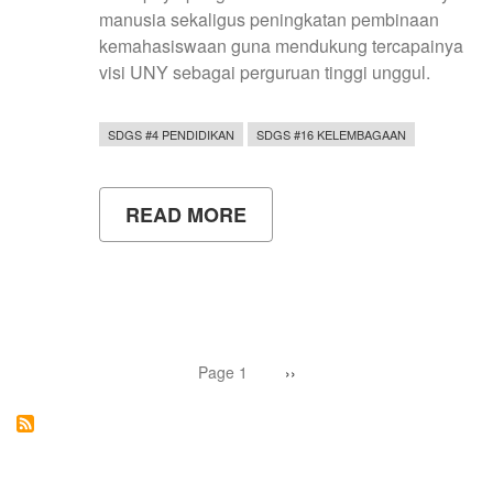
manusia sekaligus peningkatan pembinaan
kemahasiswaan guna mendukung tercapainya
visi UNY sebagai perguruan tinggi unggul.
SDGS #4 PENDIDIKAN
SDGS #16 KELEMBAGAAN
READ MORE
ABOUT
UNY
LANTIK
PEJABAT
BARU
DAN
SERAHKAN
SK
Pagination
PEMBINA
Page 1
Next
››
page
UKM
UNTUK
PERKUAT
TATA
KELOLA
DAN