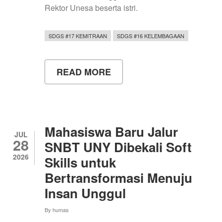
Rektor Unesa beserta istri.
SDGS #17 KEMITRAAN
SDGS #16 KELEMBAGAAN
READ MORE
ABOUT
MWA
UNY
BERBAGI
PRAKTIK
BAIK
TATA
Mahasiswa Baru Jalur
KELOLA
JUL
28
PEMILIHAN
SNBT UNY Dibekali Soft
REKTOR
2026
Skills untuk
KEPADA
MWA
Bertransformasi Menuju
UNIVERSITAS
NEGERI
Insan Unggul
SURABAYA
By
humas