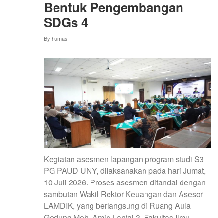
Bentuk Pengembangan
SDGs 4
By
humas
Kegiatan asesmen lapangan program studi S3
PG PAUD UNY, dilaksanakan pada hari Jumat,
10 Juli 2026. Proses asesmen ditandai dengan
sambutan Wakil Rektor Keuangan dan Asesor
LAMDIK, yang berlangsung di Ruang Aula
Gedung Moh. Amin Lantai 3, Fakultas Ilmu