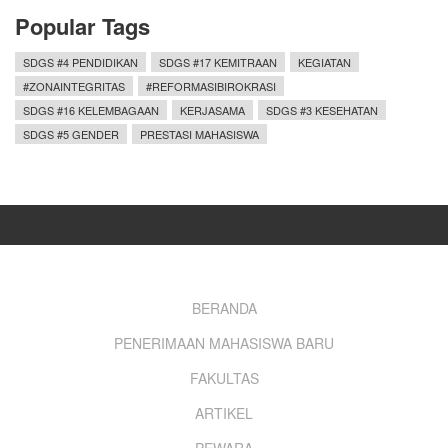
Popular Tags
SDGS #4 PENDIDIKAN
SDGS #17 KEMITRAAN
KEGIATAN
#ZONAINTEGRITAS
#REFORMASIBIROKRASI
SDGS #16 KELEMBAGAAN
KERJASAMA
SDGS #3 KESEHATAN
SDGS #5 GENDER
PRESTASI MAHASISWA
Footer
BERANDA
PENERIMAAN MAHASISWA BARU
menu
FAKULTAS
ARTIKEL