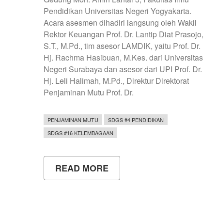
Pendidikan Universitas Negeri Yogyakarta.
Acara asesmen dihadiri langsung oleh Wakil
Rektor Keuangan Prof. Dr. Lantip Diat Prasojo,
S.T., M.Pd., tim asesor LAMDIK, yaitu Prof. Dr.
Hj. Rachma Hasibuan, M.Kes. dari Universitas
Negeri Surabaya dan asesor dari UPI Prof. Dr.
Hj. Leli Halimah, M.Pd., Direktur Direktorat
Penjaminan Mutu Prof. Dr.
PENJAMINAN MUTU
SDGS #4 PENDIDIKAN
SDGS #16 KELEMBAGAAN
READ MORE
ABOUT
ASESMEN
LAPANGAN
PROGRAM
STUDI
S3