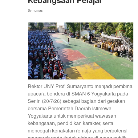
By
humas
Rektor UNY Prof. Sumaryanto menjadi pembina
upacara bendera di SMAN 6 Yogyakarta pada
Senin (20/7/26) sebagai bagian dari gerakan
bersama Pemerintah Daerah Istimewa
Yogyakarta untuk memperkuat wawasan
kebangsaan, pendidikan karakter, serta
mencegah kenakalan remaja yang berpotensi
mengarah pada tindak pidana di ruang publik.