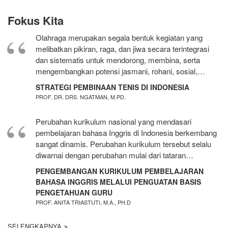
Fokus Kita
Olahraga merupakan segala bentuk kegiatan yang
melibatkan pikiran, raga, dan jiwa secara terintegrasi
dan sistematis untuk mendorong, membina, serta
mengembangkan potensi jasmani, rohani, sosial,…
STRATEGI PEMBINAAN TENIS DI INDONESIA
PROF. DR. DRS. NGATMAN, M.PD.
Perubahan kurikulum nasional yang mendasari
pembelajaran bahasa Inggris di Indonesia berkembang
sangat dinamis. Perubahan kurikulum tersebut selalu
diwarnai dengan perubahan mulai dari tataran…
PENGEMBANGAN KURIKULUM PEMBELAJARAN
BAHASA INGGRIS MELALUI PENGUATAN BASIS
PENGETAHUAN GURU
PROF. ANITA TRIASTUTI, M.A., PH.D
SELENGKAPNYA