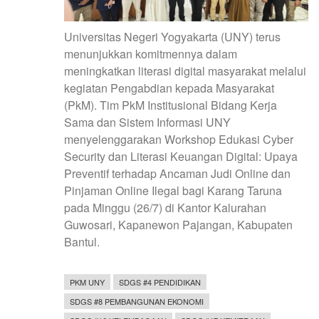
Universitas Negeri Yogyakarta (UNY) terus
menunjukkan komitmennya dalam
meningkatkan literasi digital masyarakat melalui
kegiatan Pengabdian kepada Masyarakat
(PkM). Tim PkM Institusional Bidang Kerja
Sama dan Sistem Informasi UNY
menyelenggarakan Workshop Edukasi Cyber
Security dan Literasi Keuangan Digital: Upaya
Preventif terhadap Ancaman Judi Online dan
Pinjaman Online Ilegal bagi Karang Taruna
pada Minggu (26/7) di Kantor Kalurahan
Guwosari, Kapanewon Pajangan, Kabupaten
Bantul.
PKM UNY
SDGS #4 PENDIDIKAN
SDGS #8 PEMBANGUNAN EKONOMI