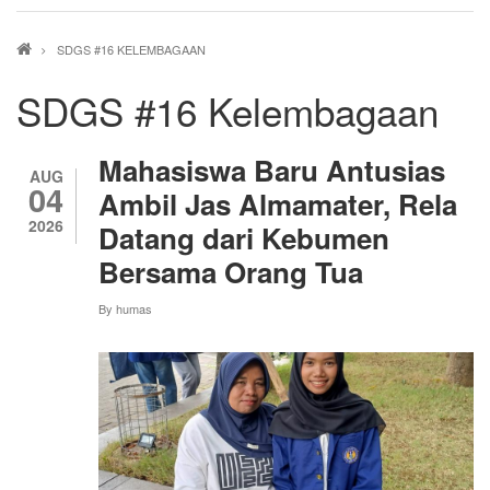
Breadcrumb
SDGS #16 KELEMBAGAAN
SDGS #16 Kelembagaan
Mahasiswa Baru Antusias
AUG
04
Ambil Jas Almamater, Rela
2026
Datang dari Kebumen
Bersama Orang Tua
By
humas