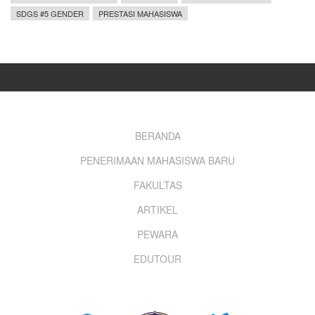
SDGS #5 GENDER
PRESTASI MAHASISWA
Footer
BERANDA
PENERIMAAN MAHASISWA BARU
menu
FAKULTAS
ARTIKEL
PEWARA
EDUTOUR