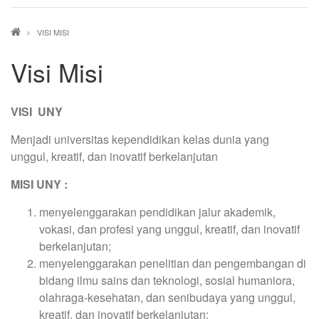
Breadcrumb
VISI MISI
Visi Misi
VISI UNY
Menjadi universitas kependidikan kelas dunia yang
unggul, kreatif, dan inovatif berkelanjutan
MISI UNY :
menyelenggarakan pendidikan jalur akademik,
vokasi, dan profesi yang unggul, kreatif, dan inovatif
berkelanjutan;
menyelenggarakan penelitian dan pengembangan di
bidang ilmu sains dan teknologi, sosial humaniora,
olahraga-kesehatan, dan senibudaya yang unggul,
kreatif, dan inovatif berkelanjutan;