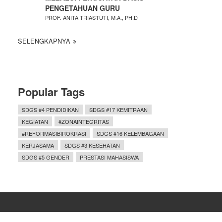
PENGETAHUAN GURU
PROF. ANITA TRIASTUTI, M.A., PH.D
SELENGKAPNYA
Popular Tags
SDGS #4 PENDIDIKAN
SDGS #17 KEMITRAAN
KEGIATAN
#ZONAINTEGRITAS
#REFORMASIBIROKRASI
SDGS #16 KELEMBAGAAN
KERJASAMA
SDGS #3 KESEHATAN
SDGS #5 GENDER
PRESTASI MAHASISWA