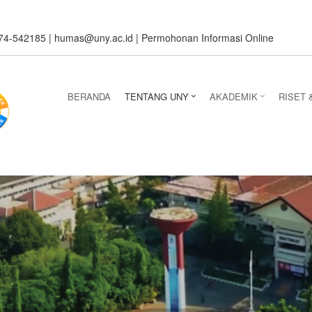
274-542185 |
humas@uny.ac.id
|
Permohonan Informasi Online
BERANDA
TENTANG UNY
AKADEMIK
RISET 