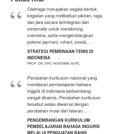
Olahraga merupakan segala bentuk
kegiatan yang melibatkan pikiran, raga,
dan jiwa secara terintegrasi dan
sistematis untuk mendorong,
membina, serta mengembangkan
potensi jasmani, rohani, sosial,…
STRATEGI PEMBINAAN TENIS DI
INDONESIA
PROF. DR. DRS. NGATMAN, M.PD.
Perubahan kurikulum nasional yang
mendasari pembelajaran bahasa
Inggris di Indonesia berkembang
sangat dinamis. Perubahan kurikulum
tersebut selalu diwarnai dengan
perubahan mulai dari tataran…
PENGEMBANGAN KURIKULUM
PEMBELAJARAN BAHASA INGGRIS
MELALUI PENGUATAN BASIS