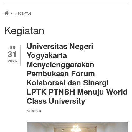
Breadcrumb
KEGIATAN
Kegiatan
Universitas Negeri
JUL
31
Yogyakarta
2026
Menyelenggarakan
Pembukaan Forum
Kolaborasi dan Sinergi
LPTK PTNBH Menuju World
Class University
By
humas