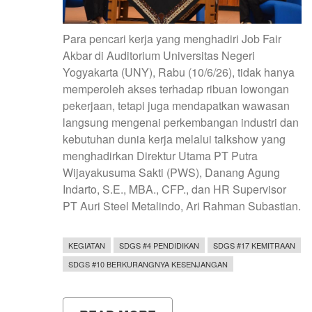
Para pencari kerja yang menghadiri Job Fair
Akbar di Auditorium Universitas Negeri
Yogyakarta (UNY), Rabu (10/6/26), tidak hanya
memperoleh akses terhadap ribuan lowongan
pekerjaan, tetapi juga mendapatkan wawasan
langsung mengenai perkembangan industri dan
kebutuhan dunia kerja melalui talkshow yang
menghadirkan Direktur Utama PT Putra
Wijayakusuma Sakti (PWS), Danang Agung
Indarto, S.E., MBA., CFP., dan HR Supervisor
PT Auri Steel Metalindo, Ari Rahman Subastian.
KEGIATAN
SDGS #4 PENDIDIKAN
SDGS #17 KEMITRAAN
SDGS #10 BERKURANGNYA KESENJANGAN