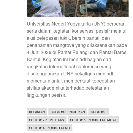
Universitas Negeri Yogyakarta (UNY) berperan
serta dalam kegiatan konservasi pesisir melalui
aksi pelepasan tukik, bersih pantai, dan
penanaman mangrove yang dilaksanakan pada
4 Juni 2026 di Pantai Pelangi dan Pantai Baros,
Bantul. Kegiatan ini menjadi bagian dari
rangkaian international conference yang
diselenggarakan UNY sekaligus menjadi
momentum untuk memperkuat kepedulian
sivitas akademika terhadap pelestarian
lingkungan pesisir.
KEGIATAN
SDGS #4 PENDIDIKAN
SDGS #13
SDGS #17 KEMITRAAN
SDGS #15 EKOSISTEM DARAT
SDGS #14 EKOSISTEM AIR