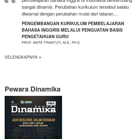
sangat dinamis. Perubahan kurikulum tersebut selalu
diwarnai dengan perubahan mulai dari tataran…
PENGEMBANGAN KURIKULUM PEMBELAJARAN
BAHASA INGGRIS MELALUI PENGUATAN BASIS
PENGETAHUAN GURU
PROF. ANITA TRIASTUTI, M.A., PH.D
SELENGKAPNYA
Pewara Dinamika