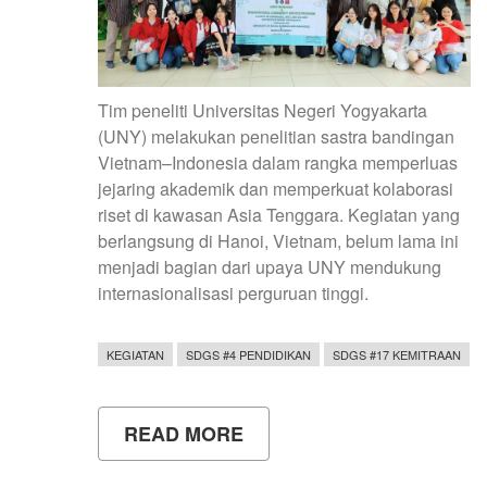
Tim peneliti Universitas Negeri Yogyakarta
(UNY) melakukan penelitian sastra bandingan
Vietnam–Indonesia dalam rangka memperluas
jejaring akademik dan memperkuat kolaborasi
riset di kawasan Asia Tenggara. Kegiatan yang
berlangsung di Hanoi, Vietnam, belum lama ini
menjadi bagian dari upaya UNY mendukung
internasionalisasi perguruan tinggi.
KEGIATAN
SDGS #4 PENDIDIKAN
SDGS #17 KEMITRAAN
READ MORE
ABOUT
SASTRA
BANDINGAN