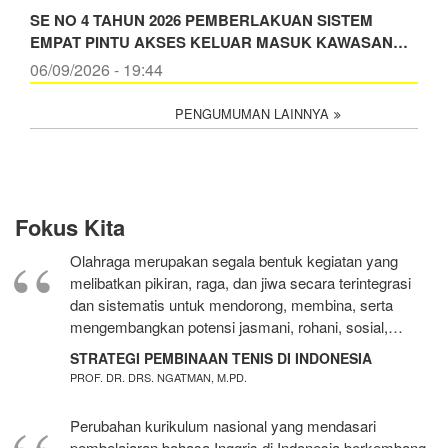
SE NO 4 TAHUN 2026 PEMBERLAKUAN SISTEM
EMPAT PINTU AKSES KELUAR MASUK KAWASAN…
06/09/2026 - 19:44
PENGUMUMAN LAINNYA
Fokus Kita
Olahraga merupakan segala bentuk kegiatan yang
melibatkan pikiran, raga, dan jiwa secara terintegrasi
dan sistematis untuk mendorong, membina, serta
mengembangkan potensi jasmani, rohani, sosial,…
STRATEGI PEMBINAAN TENIS DI INDONESIA
PROF. DR. DRS. NGATMAN, M.PD.
Perubahan kurikulum nasional yang mendasari
pembelajaran bahasa Inggris di Indonesia berkembang