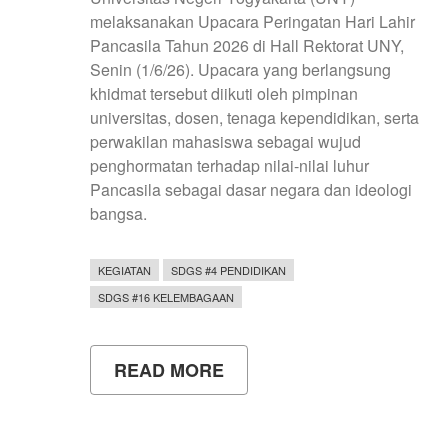
melaksanakan Upacara Peringatan Hari Lahir
Pancasila Tahun 2026 di Hall Rektorat UNY,
Senin (1/6/26). Upacara yang berlangsung
khidmat tersebut diikuti oleh pimpinan
universitas, dosen, tenaga kependidikan, serta
perwakilan mahasiswa sebagai wujud
penghormatan terhadap nilai-nilai luhur
Pancasila sebagai dasar negara dan ideologi
bangsa.
KEGIATAN
SDGS #4 PENDIDIKAN
SDGS #16 KELEMBAGAAN
READ MORE
ABOUT
UNY
LAKSANAKAN
UPACARA
HARI