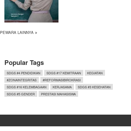
PEWARA LAINNYA
Popular Tags
SDGS #4 PENDIDIKAN
SDGS #17 KEMITRAAN
KEGIATAN
#ZONAINTEGRITAS
#REFORMASIBIROKRASI
SDGS #16 KELEMBAGAAN
KERJASAMA
SDGS #3 KESEHATAN
SDGS #5 GENDER
PRESTASI MAHASISWA