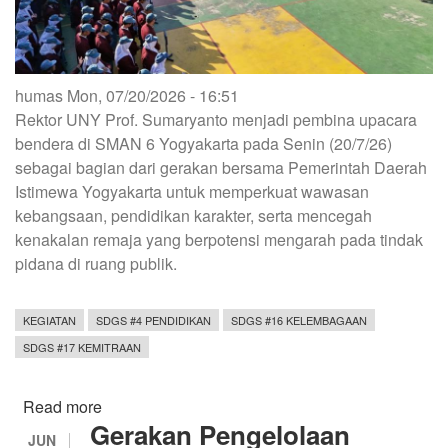
humas
Mon, 07/20/2026 - 16:51
Rektor UNY Prof. Sumaryanto menjadi pembina upacara
bendera di SMAN 6 Yogyakarta pada Senin (20/7/26)
sebagai bagian dari gerakan bersama Pemerintah Daerah
Istimewa Yogyakarta untuk memperkuat wawasan
kebangsaan, pendidikan karakter, serta mencegah
kenakalan remaja yang berpotensi mengarah pada tindak
pidana di ruang publik.
KEGIATAN
SDGS #4 PENDIDIKAN
SDGS #16 KELEMBAGAAN
SDGS #17 KEMITRAAN
Read more
about
Gerakan Pengelolaan
Rektor
JUN