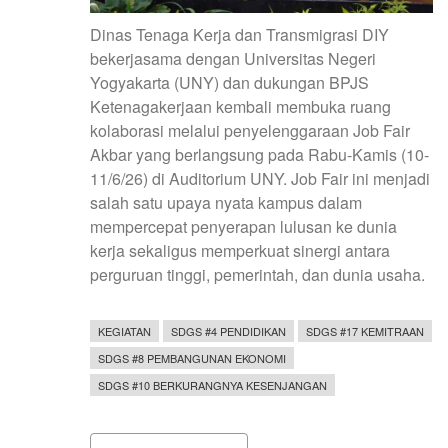
Dinas Tenaga Kerja dan Transmigrasi DIY
bekerjasama dengan Universitas Negeri
Yogyakarta (UNY) dan dukungan BPJS
Ketenagakerjaan kembali membuka ruang
kolaborasi melalui penyelenggaraan Job Fair
Akbar yang berlangsung pada Rabu-Kamis (10-
11/6/26) di Auditorium UNY. Job Fair ini menjadi
salah satu upaya nyata kampus dalam
mempercepat penyerapan lulusan ke dunia
kerja sekaligus memperkuat sinergi antara
perguruan tinggi, pemerintah, dan dunia usaha.
KEGIATAN
SDGS #4 PENDIDIKAN
SDGS #17 KEMITRAAN
SDGS #8 PEMBANGUNAN EKONOMI
SDGS #10 BERKURANGNYA KESENJANGAN