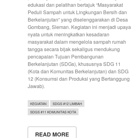
edukasi dan pelatihan bertajuk “Masyarakat
Peduli Sampah untuk Lingkungan Bersih dan
Berkelanjutan” yang diselenggarakan di Desa
Gombang, Sleman. Kegiatan ini menjadi upaya
nyata untuk meningkatkan kesadaran
masyarakat dalam mengelola sampah rumah
tangga secara bijak sekaligus mendukung
pencapaian Tujuan Pembangunan
Berkelanjutan (SDGs), khususnya SDG 11
(Kota dan Komunitas Berkelanjutan) dan SDG
12 (Konsumsi dan Produksi yang Bertanggung
Jawab).
KEGIATAN
SDGS #12 LIMBAH
SDGS #11 KOMUNITAS KOTA
READ MORE
ABOUT