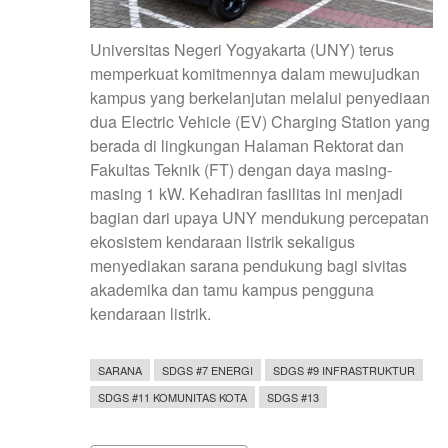
Universitas Negeri Yogyakarta (UNY) terus
memperkuat komitmennya dalam mewujudkan
kampus yang berkelanjutan melalui penyediaan
dua Electric Vehicle (EV) Charging Station yang
berada di lingkungan Halaman Rektorat dan
Fakultas Teknik (FT) dengan daya masing-
masing 1 kW. Kehadiran fasilitas ini menjadi
bagian dari upaya UNY mendukung percepatan
ekosistem kendaraan listrik sekaligus
menyediakan sarana pendukung bagi sivitas
akademika dan tamu kampus pengguna
kendaraan listrik.
SARANA
SDGS #7 ENERGI
SDGS #9 INFRASTRUKTUR
SDGS #11 KOMUNITAS KOTA
SDGS #13