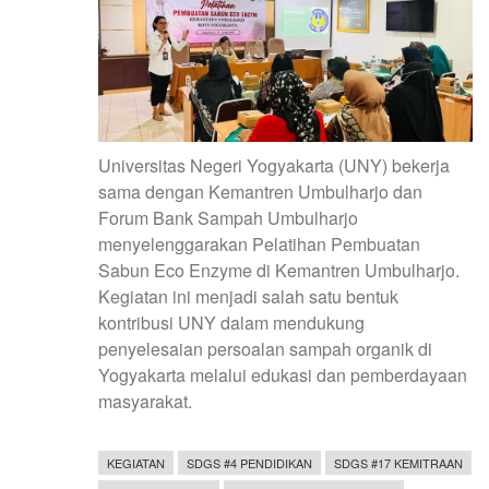
Universitas Negeri Yogyakarta (UNY) bekerja
sama dengan Kemantren Umbulharjo dan
Forum Bank Sampah Umbulharjo
menyelenggarakan Pelatihan Pembuatan
Sabun Eco Enzyme di Kemantren Umbulharjo.
Kegiatan ini menjadi salah satu bentuk
kontribusi UNY dalam mendukung
penyelesaian persoalan sampah organik di
Yogyakarta melalui edukasi dan pemberdayaan
masyarakat.
KEGIATAN
SDGS #4 PENDIDIKAN
SDGS #17 KEMITRAAN