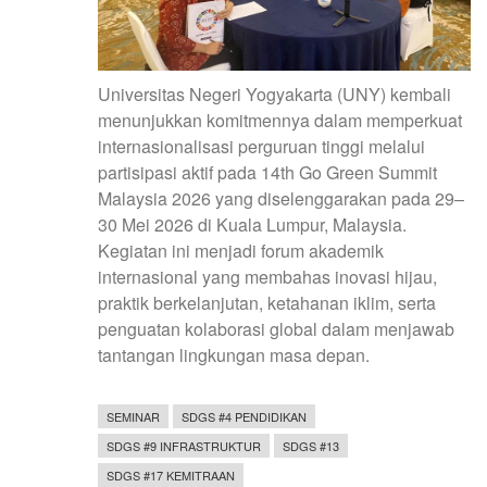
Universitas Negeri Yogyakarta (UNY) kembali
menunjukkan komitmennya dalam memperkuat
internasionalisasi perguruan tinggi melalui
partisipasi aktif pada 14th Go Green Summit
Malaysia 2026 yang diselenggarakan pada 29–
30 Mei 2026 di Kuala Lumpur, Malaysia.
Kegiatan ini menjadi forum akademik
internasional yang membahas inovasi hijau,
praktik berkelanjutan, ketahanan iklim, serta
penguatan kolaborasi global dalam menjawab
tantangan lingkungan masa depan.
SEMINAR
SDGS #4 PENDIDIKAN
SDGS #9 INFRASTRUKTUR
SDGS #13
SDGS #17 KEMITRAAN