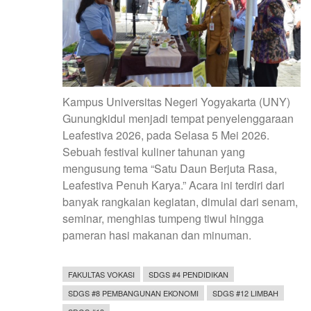
Kampus Universitas Negeri Yogyakarta (UNY)
Gunungkidul menjadi tempat penyelenggaraan
Leafestiva 2026, pada Selasa 5 Mei 2026.
Sebuah festival kuliner tahunan yang
mengusung tema “Satu Daun Berjuta Rasa,
Leafestiva Penuh Karya.” Acara ini terdiri dari
banyak rangkaian kegiatan, dimulai dari senam,
seminar, menghias tumpeng tiwul hingga
pameran hasi makanan dan minuman.
FAKULTAS VOKASI
SDGS #4 PENDIDIKAN
SDGS #8 PEMBANGUNAN EKONOMI
SDGS #12 LIMBAH