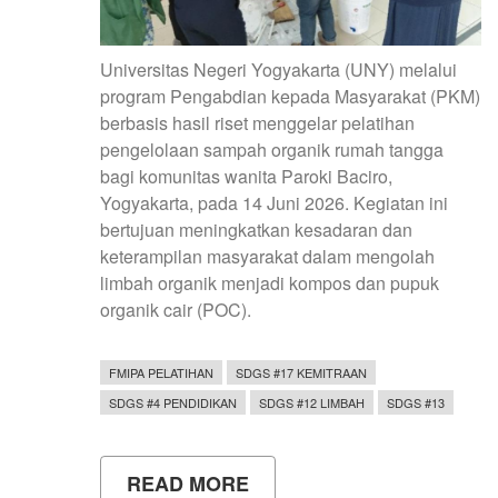
Universitas Negeri Yogyakarta (UNY) melalui
program Pengabdian kepada Masyarakat (PKM)
berbasis hasil riset menggelar pelatihan
pengelolaan sampah organik rumah tangga
bagi komunitas wanita Paroki Baciro,
Yogyakarta, pada 14 Juni 2026. Kegiatan ini
bertujuan meningkatkan kesadaran dan
keterampilan masyarakat dalam mengolah
limbah organik menjadi kompos dan pupuk
organik cair (POC).
FMIPA PELATIHAN
SDGS #17 KEMITRAAN
SDGS #4 PENDIDIKAN
SDGS #12 LIMBAH
SDGS #13
READ MORE
ABOUT