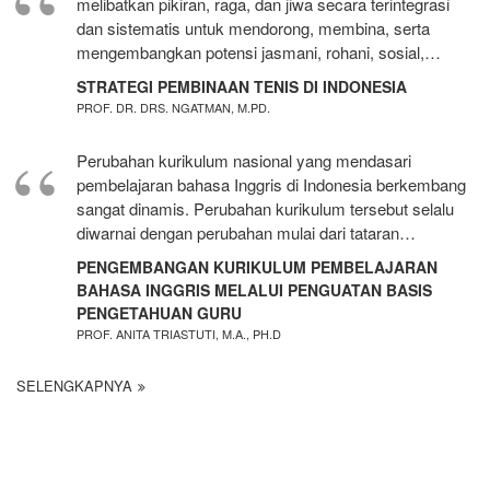
melibatkan pikiran, raga, dan jiwa secara terintegrasi
dan sistematis untuk mendorong, membina, serta
mengembangkan potensi jasmani, rohani, sosial,…
STRATEGI PEMBINAAN TENIS DI INDONESIA
PROF. DR. DRS. NGATMAN, M.PD.
Perubahan kurikulum nasional yang mendasari
pembelajaran bahasa Inggris di Indonesia berkembang
sangat dinamis. Perubahan kurikulum tersebut selalu
diwarnai dengan perubahan mulai dari tataran…
PENGEMBANGAN KURIKULUM PEMBELAJARAN
BAHASA INGGRIS MELALUI PENGUATAN BASIS
PENGETAHUAN GURU
PROF. ANITA TRIASTUTI, M.A., PH.D
SELENGKAPNYA