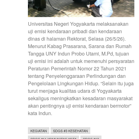
Universitas Negeri Yogyakarta melaksanakan
uji emisi kendaraan pribadi dan kendaraan
dinas di halaman Rektorat, Selasa (26/5/26).
Menurut Kabag Prasarana, Sarana dan Rumah
Tangga UNY Indun Probo Utami, M.Pd, tujuan
uji emisi ini adalah untuk memenuhi persyaratan
Peraturan Pemerintah Nomor 22 Tahun 2021
tentang Penyelenggaraan Perlindungan dan
Pengelolaan Lingkungan Hidup. “Selain itu juga
turut menjaga kualitas udara di Yogyakarta
sekaligus meningkatkan kesadaran masyarakat
akan pentingnya uji emisi kendaraan bermotor”
kata Indun.
KEGIATAN
SDGS #3 KESEHATAN