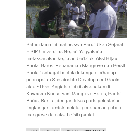
Belum lama ini mahasiswa Pendidikan Sejarah
FISIP Universitas Negeri Yogyakarta
melaksanakan kegiatan bertajuk “Aksi Hijau
Pantai Baros: Penanaman Mangrove dan Bersih
Pantai” sebagai bentuk dukungan terhadap
pencapaian Sustainable Development Goals
atau SDGs. Kegiatan ini dilaksanakan di
Kawasan Konservasi Mangrove Baros, Pantai
Baros, Bantul, dengan fokus pada pelestarian
lingkungan pesisir melalui penanaman pohon
mangrove dan aksi bersih pantai.