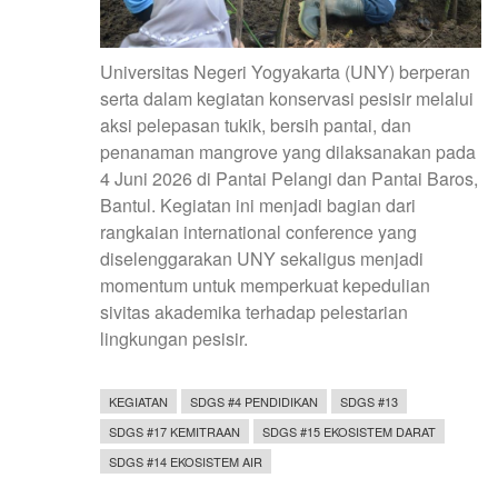
Universitas Negeri Yogyakarta (UNY) berperan
serta dalam kegiatan konservasi pesisir melalui
aksi pelepasan tukik, bersih pantai, dan
penanaman mangrove yang dilaksanakan pada
4 Juni 2026 di Pantai Pelangi dan Pantai Baros,
Bantul. Kegiatan ini menjadi bagian dari
rangkaian international conference yang
diselenggarakan UNY sekaligus menjadi
momentum untuk memperkuat kepedulian
sivitas akademika terhadap pelestarian
lingkungan pesisir.
KEGIATAN
SDGS #4 PENDIDIKAN
SDGS #13
SDGS #17 KEMITRAAN
SDGS #15 EKOSISTEM DARAT
SDGS #14 EKOSISTEM AIR