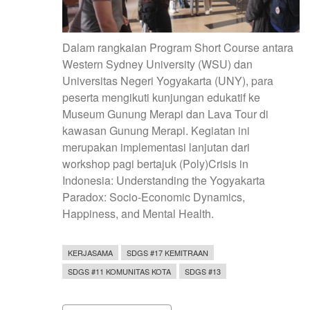
Dalam rangkaian Program Short Course antara
Western Sydney University (WSU) dan
Universitas Negeri Yogyakarta (UNY), para
peserta mengikuti kunjungan edukatif ke
Museum Gunung Merapi dan Lava Tour di
kawasan Gunung Merapi. Kegiatan ini
merupakan implementasi lanjutan dari
workshop pagi bertajuk (Poly)Crisis in
Indonesia: Understanding the Yogyakarta
Paradox: Socio-Economic Dynamics,
Happiness, and Mental Health.
KERJASAMA
SDGS #17 KEMITRAAN
SDGS #11 KOMUNITAS KOTA
SDGS #13