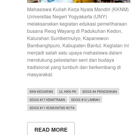
Mahasiswa Kuliah Kerja Nyata Mandiri (KKNM)
Universitas Negeri Yogyakarta (UNY)
melaksanakan kegiatan edukasi pemeliharaan
busana Reog Wayang di Padukuhan Kedon,
Kalurahan Sumbermulyo, Kapanewon
Bambanglipuro, Kabupaten Bantul. Kegiatan ini
menjadi salah satu upaya mahasiswa dalam
mendukung pelestarian seni dan budaya
tradisional yang tumbuh dan berkembang di
masyarakat.
KKN KEGIATAN
UL KKN-PK
SDGS #4 PENDIDIKAN
SDGS #17 KEMITRAAN
SDGS #12 LIMBAH
SDGS #11 KOMUNITAS KOTA
READ MORE
ABOUT
MAHASISWA