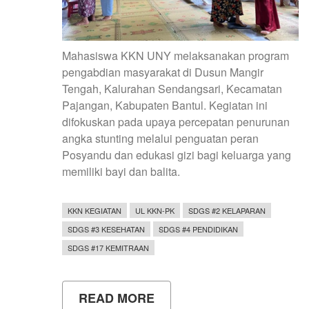
Mahasiswa KKN UNY melaksanakan program
pengabdian masyarakat di Dusun Mangir
Tengah, Kalurahan Sendangsari, Kecamatan
Pajangan, Kabupaten Bantul. Kegiatan ini
difokuskan pada upaya percepatan penurunan
angka stunting melalui penguatan peran
Posyandu dan edukasi gizi bagi keluarga yang
memiliki bayi dan balita.
KKN KEGIATAN
UL KKN-PK
SDGS #2 KELAPARAN
SDGS #3 KESEHATAN
SDGS #4 PENDIDIKAN
SDGS #17 KEMITRAAN
READ MORE
ABOUT