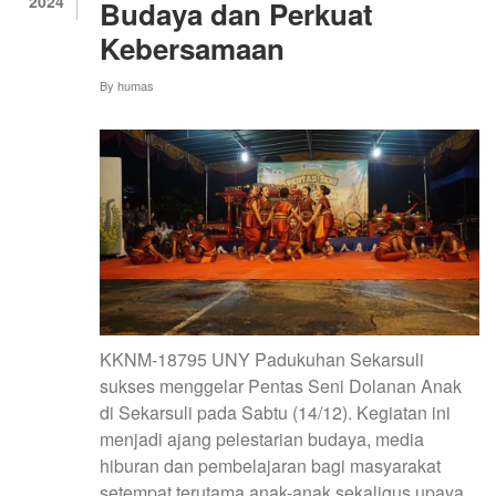
2024
Budaya dan Perkuat
Kebersamaan
By
humas
KKNM-18795 UNY Padukuhan Sekarsuli
sukses menggelar Pentas Seni Dolanan Anak
di Sekarsuli pada Sabtu (14/12). Kegiatan ini
menjadi ajang pelestarian budaya, media
hiburan dan pembelajaran bagi masyarakat
setempat terutama anak-anak sekaligus upaya