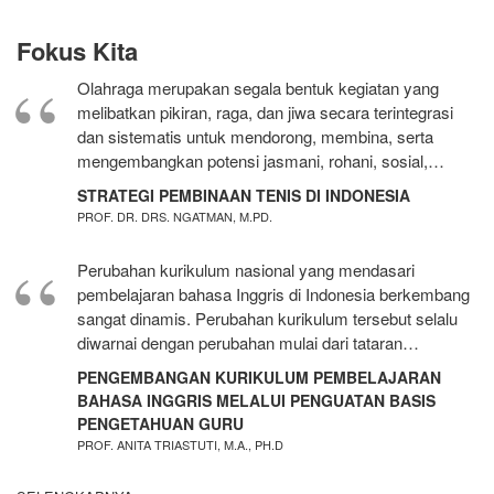
Fokus Kita
Olahraga merupakan segala bentuk kegiatan yang
melibatkan pikiran, raga, dan jiwa secara terintegrasi
dan sistematis untuk mendorong, membina, serta
mengembangkan potensi jasmani, rohani, sosial,…
STRATEGI PEMBINAAN TENIS DI INDONESIA
PROF. DR. DRS. NGATMAN, M.PD.
Perubahan kurikulum nasional yang mendasari
pembelajaran bahasa Inggris di Indonesia berkembang
sangat dinamis. Perubahan kurikulum tersebut selalu
diwarnai dengan perubahan mulai dari tataran…
PENGEMBANGAN KURIKULUM PEMBELAJARAN
BAHASA INGGRIS MELALUI PENGUATAN BASIS
PENGETAHUAN GURU
PROF. ANITA TRIASTUTI, M.A., PH.D