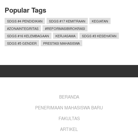
Popular Tags
SDGS #4 PENDIDIKAN
SDGS #17 KEMITRAAN
KEGIATAN
#ZONAINTEGRITAS
#REFORMASIBIROKRASI
SDGS #16 KELEMBAGAAN
KERJASAMA
SDGS #3 KESEHATAN
SDGS #5 GENDER
PRESTASI MAHASISWA
Footer
BERANDA
PENERIMAAN MAHASISWA BARU
menu
FAKULTAS
ARTIKEL