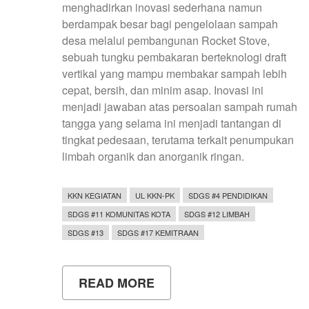
menghadirkan inovasi sederhana namun
berdampak besar bagi pengelolaan sampah
desa melalui pembangunan Rocket Stove,
sebuah tungku pembakaran berteknologi draft
vertikal yang mampu membakar sampah lebih
cepat, bersih, dan minim asap. Inovasi ini
menjadi jawaban atas persoalan sampah rumah
tangga yang selama ini menjadi tantangan di
tingkat pedesaan, terutama terkait penumpukan
limbah organik dan anorganik ringan.
KKN KEGIATAN
UL KKN-PK
SDGS #4 PENDIDIKAN
SDGS #11 KOMUNITAS KOTA
SDGS #12 LIMBAH
SDGS #13
SDGS #17 KEMITRAAN
READ MORE
ABOUT
KKN
UNY