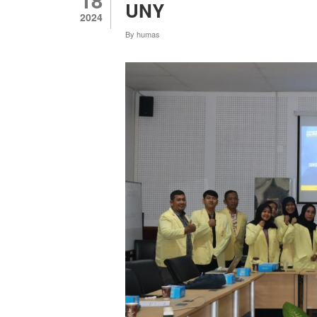
UNY
2024
By
humas