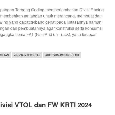
Lapangan Terbang Gading memperlombakan Divisi Racing
ini memberikan tantangan untuk merancang, membuat dan
wing yang dapat terbang cepat pada lintasannya namun
ngan dan pembuatannya agar konstruksi serta konsumsi
ngangkat tema FAT (Fast And on Track), yaitu tercepat
ITRAAN
#ZONAINTEGRITAS
#REFORMASIBIROKRASI
ivisi VTOL dan FW KRTI 2024