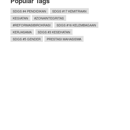
Popular Tags
SDGS #4 PENDIDIKAN
SDGS #17 KEMITRAAN
KEGIATAN
#ZONAINTEGRITAS
#REFORMASIBIROKRASI
SDGS #16 KELEMBAGAAN
KERJASAMA
SDGS #3 KESEHATAN
SDGS #5 GENDER
PRESTASI MAHASISWA