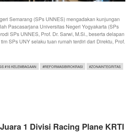
Negeri Semarang (SPs UNNES) mengadakan kunjungan
lah Pascasarjana Universitas Negeri Yogyakarta (SPs
prodi SPs UNNES, Prof. Dr. Sarwi, M.Si., beserta delapan
m SPs UNY selaku tuan rumah terdiri dari Direktu, Prof.
GS #16 KELEMBAGAAN
#REFORMASIBIROKRASI
#ZONAINTEGRITAS
uara 1 Divisi Racing Plane KRTI