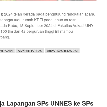
I) 2024 telah berada pada penghujung rangkaian acara.
sebagai tuan rumah KRTI pada tahun ini resmi
pada Rabu, 18 September 2024 di Fakultas Vokasi UNY
 100 tim dari 42 perguruan tinggi ini mampu
rbang.
EMBAGAAN
#ZONAINTEGRITAS
#REFORMASIBIROKRASI
rja Lapangan SPs UNNES ke SPs