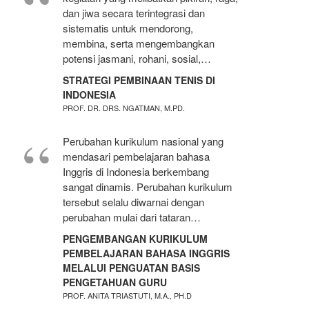
dan jiwa secara terintegrasi dan
sistematis untuk mendorong,
membina, serta mengembangkan
potensi jasmani, rohani, sosial,…
STRATEGI PEMBINAAN TENIS DI
INDONESIA
PROF. DR. DRS. NGATMAN, M.PD.
Perubahan kurikulum nasional yang
mendasari pembelajaran bahasa
Inggris di Indonesia berkembang
sangat dinamis. Perubahan kurikulum
tersebut selalu diwarnai dengan
perubahan mulai dari tataran…
PENGEMBANGAN KURIKULUM
PEMBELAJARAN BAHASA INGGRIS
MELALUI PENGUATAN BASIS
PENGETAHUAN GURU
PROF. ANITA TRIASTUTI, M.A., PH.D