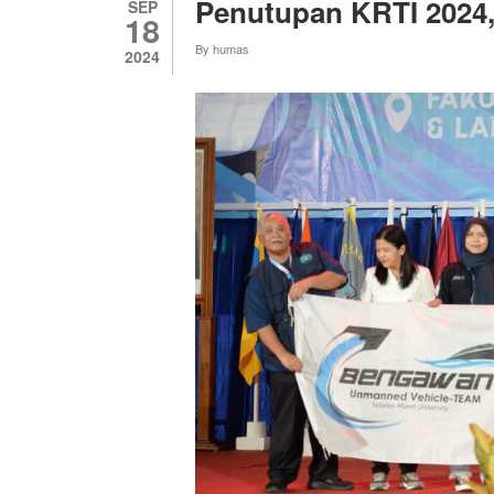
Penutupan KRTI 2024
SEP
18
By
humas
2024