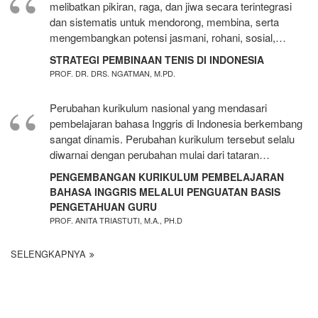
melibatkan pikiran, raga, dan jiwa secara terintegrasi
dan sistematis untuk mendorong, membina, serta
mengembangkan potensi jasmani, rohani, sosial,…
STRATEGI PEMBINAAN TENIS DI INDONESIA
PROF. DR. DRS. NGATMAN, M.PD.
Perubahan kurikulum nasional yang mendasari
pembelajaran bahasa Inggris di Indonesia berkembang
sangat dinamis. Perubahan kurikulum tersebut selalu
diwarnai dengan perubahan mulai dari tataran…
PENGEMBANGAN KURIKULUM PEMBELAJARAN
BAHASA INGGRIS MELALUI PENGUATAN BASIS
PENGETAHUAN GURU
PROF. ANITA TRIASTUTI, M.A., PH.D
SELENGKAPNYA