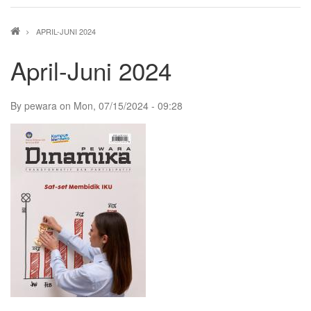
Breadcrumb
APRIL-JUNI 2024
April-Juni 2024
By
pewara
on
Mon, 07/15/2024 - 09:28