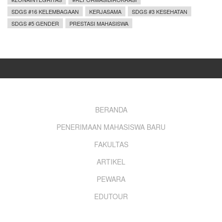
SDGS #16 KELEMBAGAAN
KERJASAMA
SDGS #3 KESEHATAN
SDGS #5 GENDER
PRESTASI MAHASISWA
Footer
BERANDA
PENERIMAAN MAHASISWA BARU
menu
FAKULTAS
ARTIKEL
PEWARA
EDUTOUR