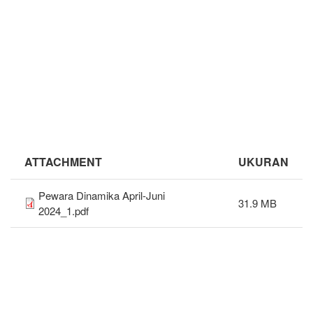
ATTACHMENT
UKURAN
Pewara Dinamika April-Juni
31.9 MB
2024_1.pdf