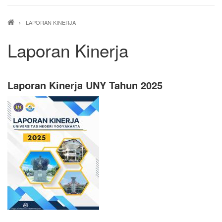
Breadcrumb
LAPORAN KINERJA
Laporan Kinerja
Laporan Kinerja UNY Tahun 2025