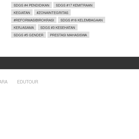
SDGS #4 PENDIDIKAN
SDGS #17 KEMITRAAN
KEGIATAN
#ZONAINTEGRITAS
#REFORMASIBIROKRASI
SDGS #16 KELEMBAGAAN
KERJASAMA
SDGS #3 KESEHATAN
SDGS #5 GENDER
PRESTASI MAHASISWA
ARA
EDUTOUR