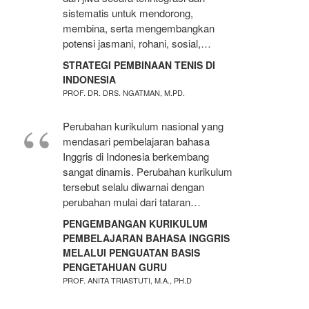
sistematis untuk mendorong,
membina, serta mengembangkan
potensi jasmani, rohani, sosial,…
STRATEGI PEMBINAAN TENIS DI
INDONESIA
PROF. DR. DRS. NGATMAN, M.PD.
Perubahan kurikulum nasional yang
mendasari pembelajaran bahasa
Inggris di Indonesia berkembang
sangat dinamis. Perubahan kurikulum
tersebut selalu diwarnai dengan
perubahan mulai dari tataran…
PENGEMBANGAN KURIKULUM
PEMBELAJARAN BAHASA INGGRIS
MELALUI PENGUATAN BASIS
PENGETAHUAN GURU
PROF. ANITA TRIASTUTI, M.A., PH.D