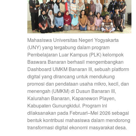
Mahasiswa Universitas Negeri Yogyakarta
(UNY) yang tergabung dalam program
Pembelajaran Luar Kampus (PLK) kelompok
Baswara Banaran berhasil mengembangkan
Dashboard UMKM Banaran III, sebuah platform
digital yang dirancang untuk mendukung
promosi dan pendataan usaha mikro, kecil, dan
menengah (UMKM) di Dusun Banaran III,
Kalurahan Banaran, Kapanewon Playen,
Kabupaten Gunungkidul. Program ini
dilaksanakan pada Februari–Mei 2026 sebagai
bentuk kontribusi mahasiswa dalam mendorong
transformasi digital ekonomi masyarakat desa.