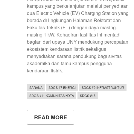
kampus yang berkelanjutan melalui penyediaan
dua Electric Vehicle (EV) Charging Station yang
berada di lingkungan Halaman Rektorat dan
Fakultas Teknik (FT) dengan daya masing-
masing 1 kW. Kehadiran fasilitas ini menjadi
bagian dari upaya UNY mendukung percepatan
ekosistem kendaraan listrik sekaligus
menyediakan sarana pendukung bagi sivitas
akademika dan tamu kampus pengguna
kendaraan listrik.
SARANA
SDGS #7 ENERGI
SDGS #9 INFRASTRUKTUR
SDGS #11 KOMUNITAS KOTA
SDGS #13
READ MORE
ABOUT
UNY
PERKUAT
INFRASTRUKTUR