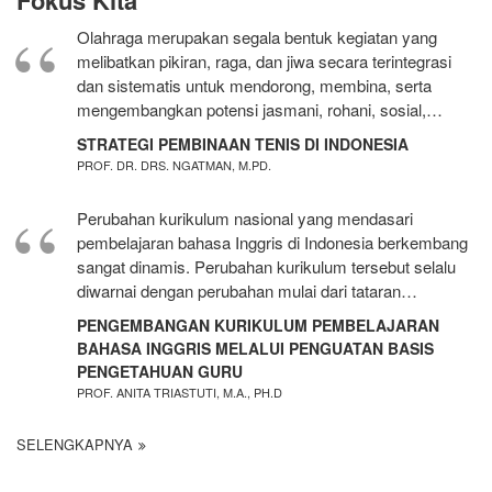
Fokus Kita
Olahraga merupakan segala bentuk kegiatan yang
melibatkan pikiran, raga, dan jiwa secara terintegrasi
dan sistematis untuk mendorong, membina, serta
mengembangkan potensi jasmani, rohani, sosial,…
STRATEGI PEMBINAAN TENIS DI INDONESIA
PROF. DR. DRS. NGATMAN, M.PD.
Perubahan kurikulum nasional yang mendasari
pembelajaran bahasa Inggris di Indonesia berkembang
sangat dinamis. Perubahan kurikulum tersebut selalu
diwarnai dengan perubahan mulai dari tataran…
PENGEMBANGAN KURIKULUM PEMBELAJARAN
BAHASA INGGRIS MELALUI PENGUATAN BASIS
PENGETAHUAN GURU
PROF. ANITA TRIASTUTI, M.A., PH.D
SELENGKAPNYA