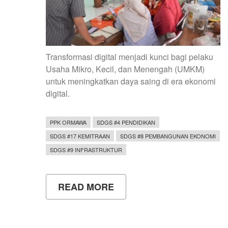
Transformasi digital menjadi kunci bagi pelaku
Usaha Mikro, Kecil, dan Menengah (UMKM)
untuk meningkatkan daya saing di era ekonomi
digital.
PPK ORMAWA
SDGS #4 PENDIDIKAN
SDGS #17 KEMITRAAN
SDGS #8 PEMBANGUNAN EKONOMI
SDGS #9 INFRASTRUKTUR
READ MORE
ABOUT
MAHASISWA
FMIPA
UNY
PERKUAT