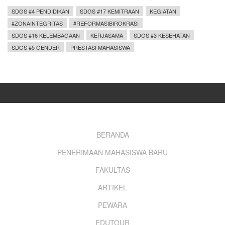
SDGS #4 PENDIDIKAN
SDGS #17 KEMITRAAN
KEGIATAN
#ZONAINTEGRITAS
#REFORMASIBIROKRASI
SDGS #16 KELEMBAGAAN
KERJASAMA
SDGS #3 KESEHATAN
SDGS #5 GENDER
PRESTASI MAHASISWA
Footer
BERANDA
PENERIMAAN MAHASISWA BARU
menu
FAKULTAS
ARTIKEL
PEWARA
EDUTOUR