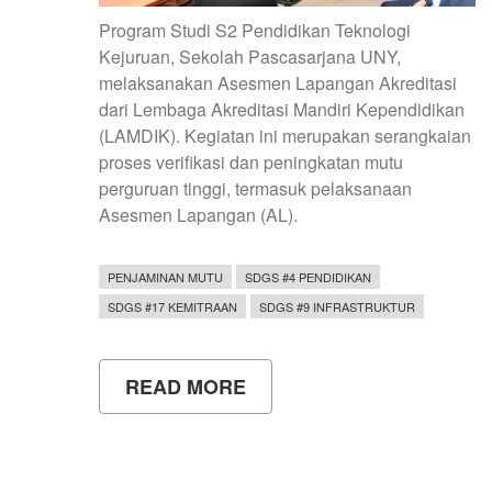
Program Studi S2 Pendidikan Teknologi
Kejuruan, Sekolah Pascasarjana UNY,
melaksanakan Asesmen Lapangan Akreditasi
dari Lembaga Akreditasi Mandiri Kependidikan
(LAMDIK). Kegiatan ini merupakan serangkaian
proses verifikasi dan peningkatan mutu
perguruan tinggi, termasuk pelaksanaan
Asesmen Lapangan (AL).
PENJAMINAN MUTU
SDGS #4 PENDIDIKAN
SDGS #17 KEMITRAAN
SDGS #9 INFRASTRUKTUR
READ MORE
ABOUT
ASESMEN
LAPANGAN
(AL)
AKREDITASI
PADA