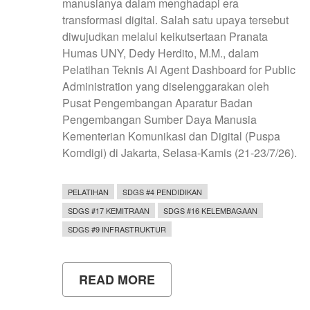
manusianya dalam menghadapi era
transformasi digital. Salah satu upaya tersebut
diwujudkan melalui keikutsertaan Pranata
Humas UNY, Dedy Herdito, M.M., dalam
Pelatihan Teknis AI Agent Dashboard for Public
Administration yang diselenggarakan oleh
Pusat Pengembangan Aparatur Badan
Pengembangan Sumber Daya Manusia
Kementerian Komunikasi dan Digital (Puspa
Komdigi) di Jakarta, Selasa-Kamis (21-23/7/26).
PELATIHAN
SDGS #4 PENDIDIKAN
SDGS #17 KEMITRAAN
SDGS #16 KELEMBAGAAN
SDGS #9 INFRASTRUKTUR
READ MORE
ABOUT
UNY
TINGKATKAN