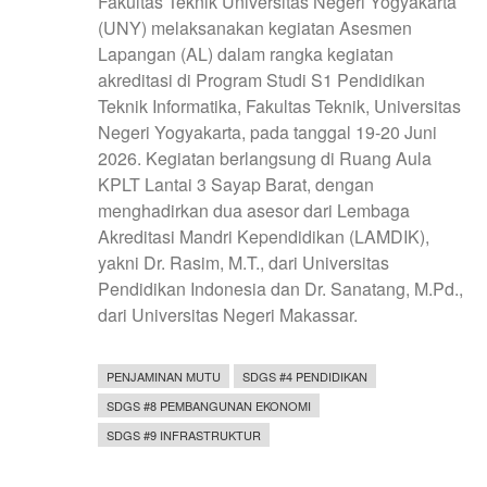
Fakultas Teknik Universitas Negeri Yogyakarta
(UNY) melaksanakan kegiatan Asesmen
Lapangan (AL) dalam rangka kegiatan
akreditasi di Program Studi S1 Pendidikan
Teknik Informatika, Fakultas Teknik, Universitas
Negeri Yogyakarta, pada tanggal 19-20 Juni
2026. Kegiatan berlangsung di Ruang Aula
KPLT Lantai 3 Sayap Barat, dengan
menghadirkan dua asesor dari Lembaga
Akreditasi Mandri Kependidikan (LAMDIK),
yakni Dr. Rasim, M.T., dari Universitas
Pendidikan Indonesia dan Dr. Sanatang, M.Pd.,
dari Universitas Negeri Makassar.
PENJAMINAN MUTU
SDGS #4 PENDIDIKAN
SDGS #8 PEMBANGUNAN EKONOMI
SDGS #9 INFRASTRUKTUR