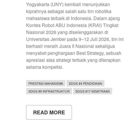
Yogyakarta (UNY) kembali menunjukkan
kiprahnya sebagai salah satu tim robotika
mahasiswa terbaik di Indonesia. Dalam ajang
Kontes Robot ABU Indonesia (KRAI) Tingkat
Nasional 2026 yang diselenggarakan di
Universitas Jember pada 9–12 Juli 2026, tim ini
berhasil meraih Juara II Nasional sekaligus
menyabet penghargaan Best Strategy, sebuah
apresiasi atas strategi terbaik yang diterapkan
selama kompetisi.
PRESTASI MAHASISWA
SDGS #4 PENDIDIKAN
SDGS #9 INFRASTRUKTUR
SDGS #17 KEMITRAAN
READ MORE
ABOUT
MAESTRO-
EVO
UNY