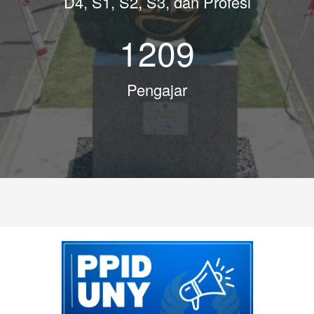
D4, S1, S2, S3, dan Profesi
1209
Pengajar