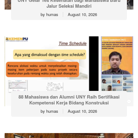
UNY Gelar Tes Kesehatan bagi Mahasiswa Baru
Jalur Seleksi Mandiri
by
humas
August 10, 2026
88 Mahasiswa dan Alumni UNY Raih Sertifikasi
Kompetensi Kerja Bidang Konstruksi
by
humas
August 10, 2026