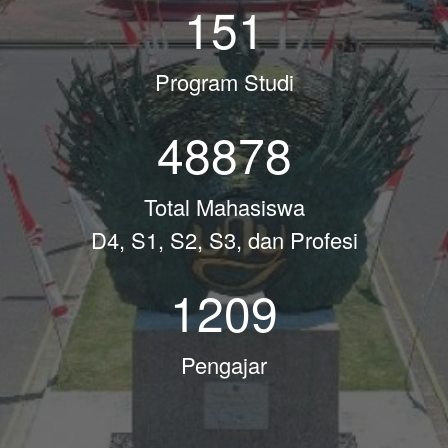
151
Program Studi
48878
Total Mahasiswa
D4, S1, S2, S3, dan Profesi
1209
Pengajar