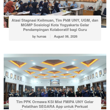
Atasi Stagnasi Keilmuan, Tim PkM UNY, UGM, dan
MGMP Sosiologi Kota Yogyakarta Gelar
Pendampingan Kolaboratif bagi Guru
by
humas
August 06, 2026
Tim PPK Ormawa KSI Mist FMIPA UNY Gelar
Pelatihan SEGARA App untuk Perkuat