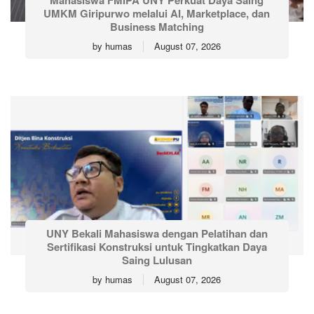
Mahasiswa FMIPA UNY Perkuat Daya Saing
UMKM Giripurwo melalui AI, Marketplace, dan
Business Matching
by
humas
August 07, 2026
UNY Bekali Mahasiswa dengan Pelatihan dan
Sertifikasi Konstruksi untuk Tingkatkan Daya
Saing Lulusan
by
humas
August 07, 2026