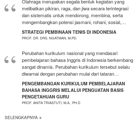
Olahraga merupakan segala bentuk kegiatan yang
melibatkan pikiran, raga, dan jiwa secara terintegrasi
dan sistematis untuk mendorong, membina, serta
mengembangkan potensi jasmani, rohani, sosial,…
STRATEGI PEMBINAAN TENIS DI INDONESIA
PROF. DR. DRS. NGATMAN, M.PD.
Perubahan kurikulum nasional yang mendasari
pembelajaran bahasa Inggris di Indonesia berkembang
sangat dinamis. Perubahan kurikulum tersebut selalu
diwarnai dengan perubahan mulai dari tataran…
PENGEMBANGAN KURIKULUM PEMBELAJARAN
BAHASA INGGRIS MELALUI PENGUATAN BASIS
PENGETAHUAN GURU
PROF. ANITA TRIASTUTI, M.A., PH.D
SELENGKAPNYA