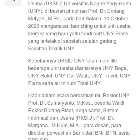
Usaha (DKSIU) Universitas Negeri Yogyakarta
(UNY), di bawah pimpinan Prof. Dr. Endang
Mulyani, M.Pd., pada hari Selasa, 10 Oktober
2023 mengadakan launching untuk unit usaha
mereka yang baru yaitu foodcourt UNY Press
yang terletak di sebelah selatan gedung
Fakultas Teknik UNY.
Sebelumnya DKSIU UNY telah memiliki
beberapa unit usaha diantaranya UNY Boga,
UNY Hotel, UNY Car Wash, UNY Travel, UNY
Plaza serta air minum Total UNY.
Hadir dalam acara peresmian ini, Rektor UNY
Prof. Dr. Sumaryanto, M.Kes., beserta Wakil
Rektor Bidang Riset, Kerja sama, Sistem
Informasi dan Usaha (RKSIU), Prof. Dr.
Margana., M.Hum, M.A. , para dekan, para
direktur, perwakilan Bank dari BNI, BTN, serta