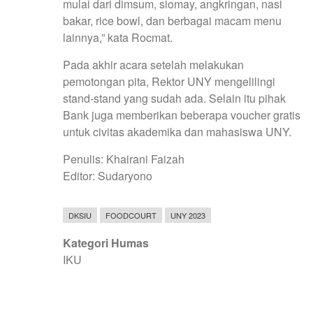
mulai dari dimsum, siomay, angkringan, nasi
bakar, rice bowl, dan berbagai macam menu
lainnya,” kata Rocmat.
Pada akhir acara setelah melakukan
pemotongan pita, Rektor UNY mengelilingi
stand-stand yang sudah ada. Selain itu pihak
Bank juga memberikan beberapa voucher gratis
untuk civitas akademika dan mahasiswa UNY.
Penulis: Khairani Faizah
Editor: Sudaryono
DKSIU
FOODCOURT
UNY 2023
Kategori Humas
IKU