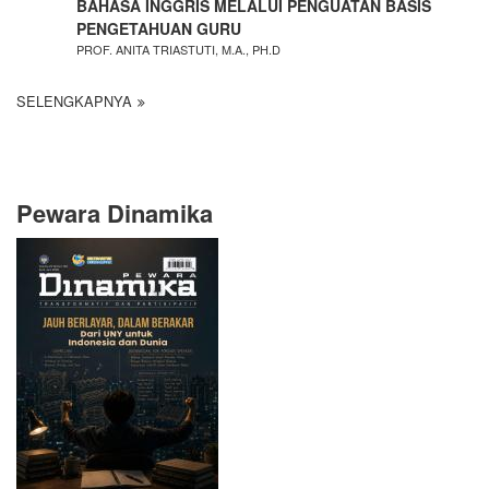
BAHASA INGGRIS MELALUI PENGUATAN BASIS
PENGETAHUAN GURU
PROF. ANITA TRIASTUTI, M.A., PH.D
SELENGKAPNYA
Pewara Dinamika