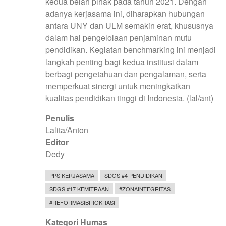
kedua belah pihak pada tahun 2021. Dengan
adanya kerjasama ini, diharapkan hubungan
antara UNY dan ULM semakin erat, khususnya
dalam hal pengelolaan penjaminan mutu
pendidikan. Kegiatan benchmarking ini menjadi
langkah penting bagi kedua institusi dalam
berbagi pengetahuan dan pengalaman, serta
memperkuat sinergi untuk meningkatkan
kualitas pendidikan tinggi di Indonesia. (lal/ant)
Penulis
Lalita/Anton
Editor
Dedy
PPS KERJASAMA
SDGS #4 PENDIDIKAN
SDGS #17 KEMITRAAN
#ZONAINTEGRITAS
#REFORMASIBIROKRASI
Kategori Humas