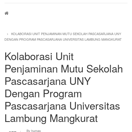
Breadcrumb
KOLABORASI UNIT PENJAMINAN MUTU SEKOLAH PASCASARJANA UNY
DENGAN PROGRAM PASCASARJANA UNIVERSITAS LAMBUNG MANGKURAT
Kolaborasi Unit
Penjaminan Mutu Sekolah
Pascasarjana UNY
Dengan Program
Pascasarjana Universitas
Lambung Mangkurat
By
humas