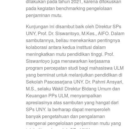
dilakukan pada tahun 2021, karena difokuskan
pada kegiatan benchmarking pengelolaan
penjaminan mutu.
Kunjungan ini disambut baik oleh Direktur SPs
UNY, Prof. Dr. Siswantoyo, M.Kes., AIFO. Dalam
sambutannya, beliau menekankan pentingnya
kolaborasi antara kedua institusi dalam
meningkatkan mutu pendidikan tinggi. Prof.
Siswantoyo juga menawarkan kerjasama
program percepatan studi bagi mahasiswa ULM
yang berminat untuk melanjutkan pendidikan di
Sekolah Pascasarjana UNY. Dr. Pahmi Ansyari,
M.S., selaku Wakil Direktur Bidang Umum dan
Keuangan PPs ULM, menyampaikan
apresiasinya atas sambutan yang hangat dari
SPs UNY. Ia berharap dapat memperoleh
banyak pengetahuan dan pengalaman
mengenai pengelolaan penjaminan mutu yang