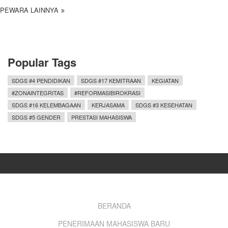
PEWARA LAINNYA
Popular Tags
SDGS #4 PENDIDIKAN
SDGS #17 KEMITRAAN
KEGIATAN
#ZONAINTEGRITAS
#REFORMASIBIROKRASI
SDGS #16 KELEMBAGAAN
KERJASAMA
SDGS #3 KESEHATAN
SDGS #5 GENDER
PRESTASI MAHASISWA
Footer
BERANDA
PENERIMAAN MAHASISWA BARU