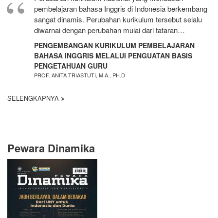
pembelajaran bahasa Inggris di Indonesia berkembang
sangat dinamis. Perubahan kurikulum tersebut selalu
diwarnai dengan perubahan mulai dari tataran…
PENGEMBANGAN KURIKULUM PEMBELAJARAN
BAHASA INGGRIS MELALUI PENGUATAN BASIS
PENGETAHUAN GURU
PROF. ANITA TRIASTUTI, M.A., PH.D
SELENGKAPNYA
Pewara Dinamika