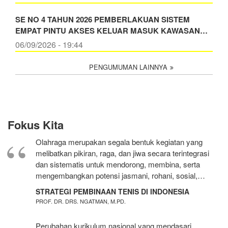
SE NO 4 TAHUN 2026 PEMBERLAKUAN SISTEM
EMPAT PINTU AKSES KELUAR MASUK KAWASAN…
06/09/2026 - 19:44
PENGUMUMAN LAINNYA
Fokus Kita
Olahraga merupakan segala bentuk kegiatan yang
melibatkan pikiran, raga, dan jiwa secara terintegrasi
dan sistematis untuk mendorong, membina, serta
mengembangkan potensi jasmani, rohani, sosial,…
STRATEGI PEMBINAAN TENIS DI INDONESIA
PROF. DR. DRS. NGATMAN, M.PD.
Perubahan kurikulum nasional yang mendasari