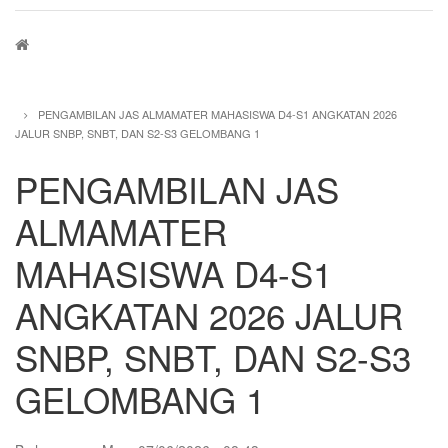
Breadcrumb
PENGAMBILAN JAS ALMAMATER MAHASISWA D4-S1 ANGKATAN 2026
JALUR SNBP, SNBT, DAN S2-S3 GELOMBANG 1
PENGAMBILAN JAS
ALMAMATER
MAHASISWA D4-S1
ANGKATAN 2026 JALUR
SNBP, SNBT, DAN S2-S3
GELOMBANG 1