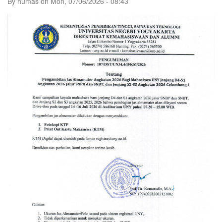
By
humas
on
Mon, 07/06/2026 - 08:43