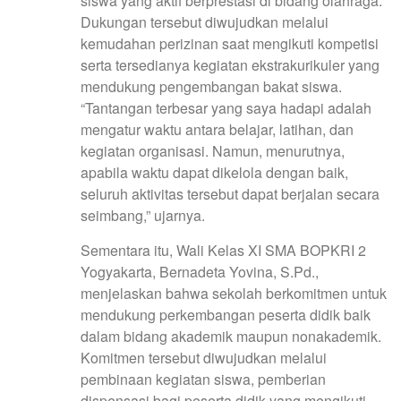
siswa yang aktif berprestasi di bidang olahraga.
Dukungan tersebut diwujudkan melalui
kemudahan perizinan saat mengikuti kompetisi
serta tersedianya kegiatan ekstrakurikuler yang
mendukung pengembangan bakat siswa.
“Tantangan terbesar yang saya hadapi adalah
mengatur waktu antara belajar, latihan, dan
kegiatan organisasi. Namun, menurutnya,
apabila waktu dapat dikelola dengan baik,
seluruh aktivitas tersebut dapat berjalan secara
seimbang,” ujarnya.
Sementara itu, Wali Kelas XI SMA BOPKRI 2
Yogyakarta, Bernadeta Yovina, S.Pd.,
menjelaskan bahwa sekolah berkomitmen untuk
mendukung perkembangan peserta didik baik
dalam bidang akademik maupun nonakademik.
Komitmen tersebut diwujudkan melalui
pembinaan kegiatan siswa, pemberian
dispensasi bagi peserta didik yang mengikuti