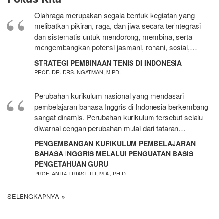
Olahraga merupakan segala bentuk kegiatan yang
melibatkan pikiran, raga, dan jiwa secara terintegrasi
dan sistematis untuk mendorong, membina, serta
mengembangkan potensi jasmani, rohani, sosial,…
STRATEGI PEMBINAAN TENIS DI INDONESIA
PROF. DR. DRS. NGATMAN, M.PD.
Perubahan kurikulum nasional yang mendasari
pembelajaran bahasa Inggris di Indonesia berkembang
sangat dinamis. Perubahan kurikulum tersebut selalu
diwarnai dengan perubahan mulai dari tataran…
PENGEMBANGAN KURIKULUM PEMBELAJARAN
BAHASA INGGRIS MELALUI PENGUATAN BASIS
PENGETAHUAN GURU
PROF. ANITA TRIASTUTI, M.A., PH.D
SELENGKAPNYA