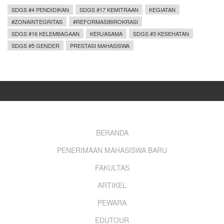
SDGS #4 PENDIDIKAN
SDGS #17 KEMITRAAN
KEGIATAN
#ZONAINTEGRITAS
#REFORMASIBIROKRASI
SDGS #16 KELEMBAGAAN
KERJASAMA
SDGS #3 KESEHATAN
SDGS #5 GENDER
PRESTASI MAHASISWA
Footer
BERANDA
PENERIMAAN MAHASISWA BARU
menu
FAKULTAS
ARTIKEL
PEWARA
EDUTOUR