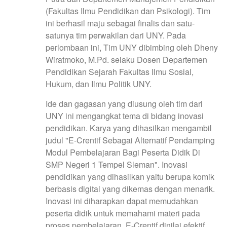
(Fakultas Ilmu Pendidikan dan Psikologi). Tim
ini berhasil maju sebagai finalis dan satu-
satunya tim perwakilan dari UNY. Pada
perlombaan ini, Tim UNY dibimbing oleh Dheny
Wiratmoko, M.Pd. selaku Dosen Departemen
Pendidikan Sejarah Fakultas Ilmu Sosial,
Hukum, dan Ilmu Politik UNY.
Ide dan gagasan yang diusung oleh tim dari
UNY ini mengangkat tema di bidang inovasi
pendidikan. Karya yang dihasilkan mengambil
judul "E-Crentif Sebagai Alternatif Pendamping
Modul Pembelajaran Bagi Peserta Didik Di
SMP Negeri 1 Tempel Sleman". Inovasi
pendidikan yang dihasilkan yaitu berupa komik
berbasis digital yang dikemas dengan menarik.
Inovasi ini diharapkan dapat memudahkan
peserta didik untuk memahami materi pada
proses pembelajaran. E-Crentif dinilai efektif