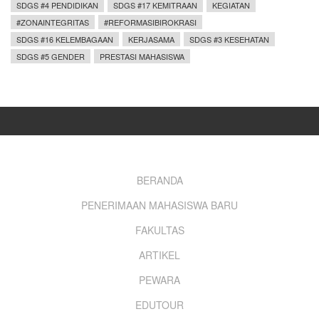
SDGS #4 PENDIDIKAN
SDGS #17 KEMITRAAN
KEGIATAN
#ZONAINTEGRITAS
#REFORMASIBIROKRASI
SDGS #16 KELEMBAGAAN
KERJASAMA
SDGS #3 KESEHATAN
SDGS #5 GENDER
PRESTASI MAHASISWA
Footer
BERANDA
PENERIMAAN MAHASISWA BARU
menu
FAKULTAS
ARTIKEL
PEWARA
EDUTOUR