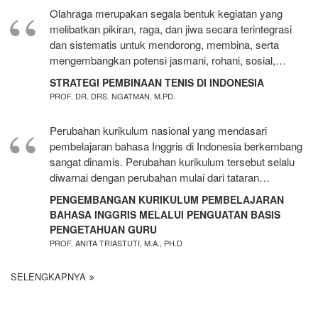
Olahraga merupakan segala bentuk kegiatan yang
melibatkan pikiran, raga, dan jiwa secara terintegrasi
dan sistematis untuk mendorong, membina, serta
mengembangkan potensi jasmani, rohani, sosial,…
STRATEGI PEMBINAAN TENIS DI INDONESIA
PROF. DR. DRS. NGATMAN, M.PD.
Perubahan kurikulum nasional yang mendasari
pembelajaran bahasa Inggris di Indonesia berkembang
sangat dinamis. Perubahan kurikulum tersebut selalu
diwarnai dengan perubahan mulai dari tataran…
PENGEMBANGAN KURIKULUM PEMBELAJARAN
BAHASA INGGRIS MELALUI PENGUATAN BASIS
PENGETAHUAN GURU
PROF. ANITA TRIASTUTI, M.A., PH.D
SELENGKAPNYA