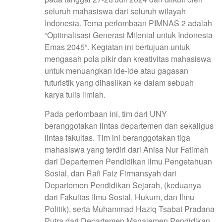
seluruh mahasiswa dari seluruh wilayah
Indonesia. Tema perlombaan PIMNAS 2 adalah
“Optimalisasi Generasi Milenial untuk Indonesia
Emas 2045”. Kegiatan ini bertujuan untuk
mengasah pola pikir dan kreativitas mahasiswa
untuk menuangkan ide-ide atau gagasan
futuristik yang dihasilkan ke dalam sebuah
karya tulis ilmiah.
Pada perlombaan ini, tim dari UNY
beranggotakan lintas departemen dan sekaligus
lintas fakultas. Tim ini beranggotakan tiga
mahasiswa yang terdiri dari Anisa Nur Fatimah
dari Departemen Pendidikan Ilmu Pengetahuan
Sosial, dan Rafi Faiz Firmansyah dari
Departemen Pendidikan Sejarah, (keduanya
dari Fakultas Ilmu Sosial, Hukum, dan Ilmu
Politik), serta Muhammad Haziq Tsabat Pradana
Putra dari Departemen Manajemen Pendidikan