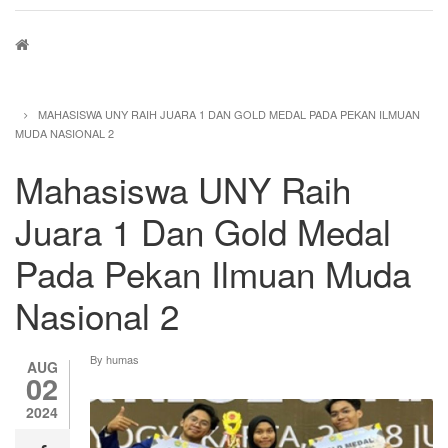
Breadcrumb
MAHASISWA UNY RAIH JUARA 1 DAN GOLD MEDAL PADA PEKAN ILMUAN
MUDA NASIONAL 2
Mahasiswa UNY Raih
Juara 1 Dan Gold Medal
Pada Pekan Ilmuan Muda
Nasional 2
By
humas
AUG
02
2024