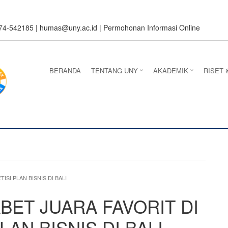
274-542185 |
humas@uny.ac.id
|
Permohonan Informasi Online
BERANDA
TENTANG UNY
AKADEMIK
RISET 
SI PLAN BISNIS DI BALI
BET JUARA FAVORIT DI
AN BISNIS DI BALI