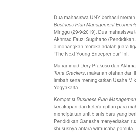
Dua mahasiswa UNY berhasil meraih d
Business Plan Management Economic
Minggu (29/9/2019). Dua mahasiswa 
Akhmad Fauzi Sugiharto (Pendidikan A
dimenangkan mereka adalah juara tiga
“The Next Young Entrepreneur” ini.
Muhammad Dery Prakoso dan Akhmad 
Tuna Crackers
, makanan olahan dari 
limbah serta meningkatkan Usaha Mi
Yogyakarta.
Kompetisi
Business Plan Managemen
kecakapan dan keterampilan para m
menciptakan unit bisnis baru yang ber
Pendidikan Ganesha menyediakan ruan
khususnya antara wirausaha pemula.