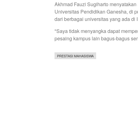
Akhmad Fauzi Sugiharto menyatakan suk
Universitas Pendidikan Ganesha, di 
dari berbagai universitas yang ada di
"Saya tidak menyangka dapat memperol
pesaing kampus lain bagus-bagus s
PRESTASI MAHASISWA