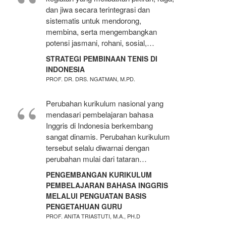
dan jiwa secara terintegrasi dan
sistematis untuk mendorong,
membina, serta mengembangkan
potensi jasmani, rohani, sosial,…
STRATEGI PEMBINAAN TENIS DI
INDONESIA
PROF. DR. DRS. NGATMAN, M.PD.
Perubahan kurikulum nasional yang
mendasari pembelajaran bahasa
Inggris di Indonesia berkembang
sangat dinamis. Perubahan kurikulum
tersebut selalu diwarnai dengan
perubahan mulai dari tataran…
PENGEMBANGAN KURIKULUM
PEMBELAJARAN BAHASA INGGRIS
MELALUI PENGUATAN BASIS
PENGETAHUAN GURU
PROF. ANITA TRIASTUTI, M.A., PH.D