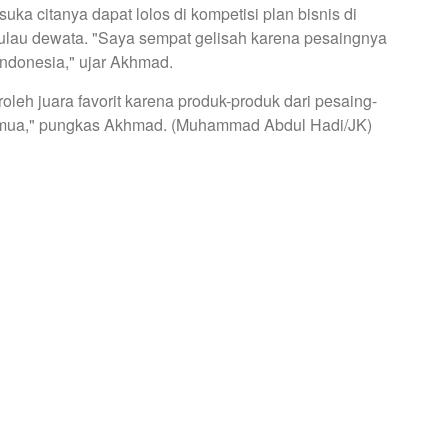
a citanya dapat lolos di kompetisi plan bisnis di
pulau dewata. "Saya sempat gelisah karena pesaingnya
 Indonesia," ujar Akhmad.
eh juara favorit karena produk-produk dari pesaing-
emua," pungkas Akhmad. (Muhammad Abdul Hadi/JK)