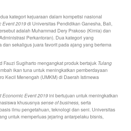
ua kategori kejuaraan dalam kompetisi nasional
 Event 2019
di Universitas Pendidikan Ganesha, Bali,
tersebut adalah Muhammad Dery Prakoso (Kimia) dan
dministrasi Perkantoran). Dua kategori yang
 dan sekaligus juara favorit pada ajang yang bertema
Fauzi Sugiharto mengangkat produk bertajuk
Tulang
limbah ikan tuna untuk meningkatkan pemberdayaan
kro Kecil Menengah (UMKM) di Daerah Istimewa
t Economic Event 2019
ini bertujuan untuk meningkatkan
ahasiswa khususnya
sense of business,
serta
basis ilmu pengetahuan, teknologi dan seni. Universitas
g untuk memperluas jejaring antarpelaku bisnis,