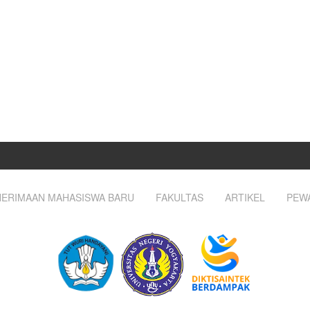
ERIMAAN MAHASISWA BARU
FAKULTAS
ARTIKEL
PEW