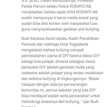
S.E.,M.Si). Dalam sambutannya, Professor
Farida Hanum selaku Ketua KOSAYO AB
menjelaskan bahwa sejak 2004 KOSAYO AB
sudah mempunyai 4 kanal media sosial yang
sudah bisa diisi konten oleh masyarakat luas
guna menyosialisasikan gerakan anti bullying.
Budi Santosa Asrori selaku Kadin Pendidikan
Pemuda dan olahraga Kota Yogyakarta
mengatakan bahwa bullying menjadi
permasalahan utama di DIY karena status DIY
sebagi kota pelajar, dimana sebagian besar
penduduk DIY adalah generasi muda yang
notabene adalah pelajar yang rentan melakukan
dan terkena bullying di lingkungannya. “Besar
harapan dengan adanya pencanangan
komunitas ini, semua sekolah yang ada DIY
bisa mendapat wadah serta pencerahan untuk
melindungi siswanya dari bullying, “ ujar Budi