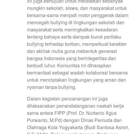
ini juga bertujuan untuk melibatkan sebanyak
mungkin sekolah, siswa, dan masyarakat untuk
bersama-sama menjadi motor penggerak dalam
mencegah bullying di lingkungan sekolah dan
masyarakat serta meningkatkan kesadaran
tentang bahaya serta dampak buruk perilaku
bullying terhadap korban, memperkuat karakter
dan akhlak mulia guna mebentuk generasi
bangsa Indonesia yang berintegeritas dan
berbudi luhur. Komunitas ini diharapkan
bermanfaat sebagai wadah kolaborasi bersama
untuk menciptakan lingkungan yang aman dan
nyaman tanpa bullying.
Dalam kegiatan pencanangan ini juga
dilaksanakan penandatanganan naskah kerja
sama antara FIPP (Prof. Dr. Nurtanio Agus
Purwanto, M.Pd) dengan Dinas Pemuda dan
Olahraga Kota Yogyakarta (Budi Santosa Asrori,