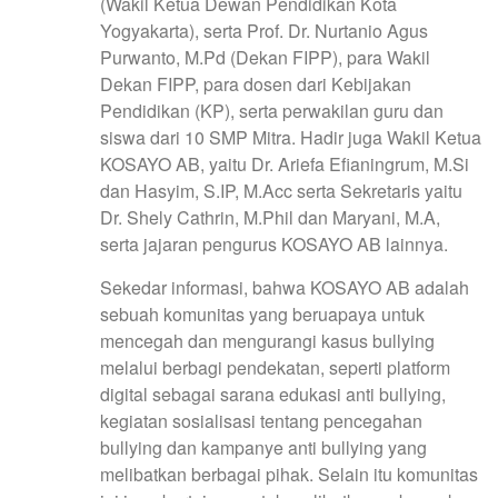
(Wakil Ketua Dewan Pendidikan Kota
Yogyakarta), serta Prof. Dr. Nurtanio Agus
Purwanto, M.Pd (Dekan FIPP), para Wakil
Dekan FIPP, para dosen dari Kebijakan
Pendidikan (KP), serta perwakilan guru dan
siswa dari 10 SMP Mitra. Hadir juga Wakil Ketua
KOSAYO AB, yaitu Dr. Ariefa Efianingrum, M.Si
dan Hasyim, S.IP, M.Acc serta Sekretaris yaitu
Dr. Shely Cathrin, M.Phil dan Maryani, M.A,
serta jajaran pengurus KOSAYO AB lainnya.
Sekedar informasi, bahwa KOSAYO AB adalah
sebuah komunitas yang beruapaya untuk
mencegah dan mengurangi kasus bullying
melalui berbagi pendekatan, seperti platform
digital sebagai sarana edukasi anti bullying,
kegiatan sosialisasi tentang pencegahan
bullying dan kampanye anti bullying yang
melibatkan berbagai pihak. Selain itu komunitas