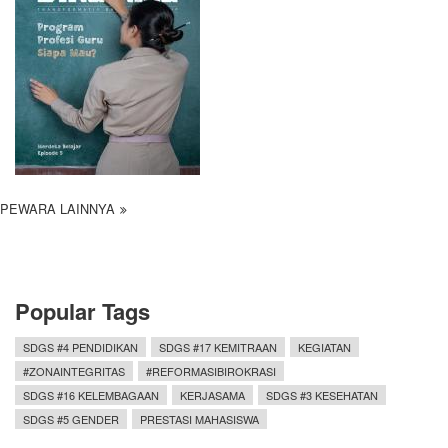
PEWARA LAINNYA
Popular Tags
SDGS #4 PENDIDIKAN
SDGS #17 KEMITRAAN
KEGIATAN
#ZONAINTEGRITAS
#REFORMASIBIROKRASI
SDGS #16 KELEMBAGAAN
KERJASAMA
SDGS #3 KESEHATAN
SDGS #5 GENDER
PRESTASI MAHASISWA