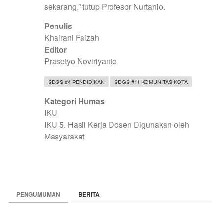
sekarang,” tutup Profesor Nurtanio.
Penulis
Khairani Faizah
Editor
Prasetyo Noviriyanto
SDGS #4 PENDIDIKAN
SDGS #11 KOMUNITAS KOTA
Kategori Humas
IKU
IKU 5. Hasil Kerja Dosen Digunakan oleh
Masyarakat
PENGUMUMAN
BERITA