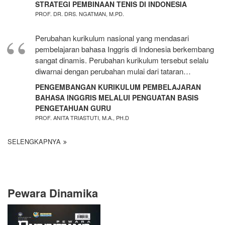
STRATEGI PEMBINAAN TENIS DI INDONESIA
PROF. DR. DRS. NGATMAN, M.PD.
Perubahan kurikulum nasional yang mendasari
pembelajaran bahasa Inggris di Indonesia berkembang
sangat dinamis. Perubahan kurikulum tersebut selalu
diwarnai dengan perubahan mulai dari tataran…
PENGEMBANGAN KURIKULUM PEMBELAJARAN
BAHASA INGGRIS MELALUI PENGUATAN BASIS
PENGETAHUAN GURU
PROF. ANITA TRIASTUTI, M.A., PH.D
SELENGKAPNYA
Pewara Dinamika