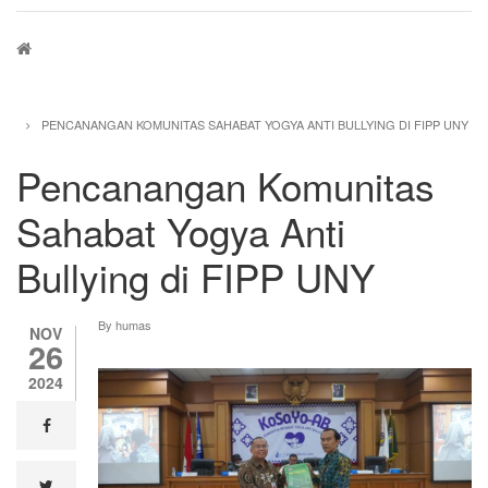
Breadcrumb
PENCANANGAN KOMUNITAS SAHABAT YOGYA ANTI BULLYING DI FIPP UNY
Pencanangan Komunitas
Sahabat Yogya Anti
Bullying di FIPP UNY
By
humas
NOV
26
2024
facebook
twitter