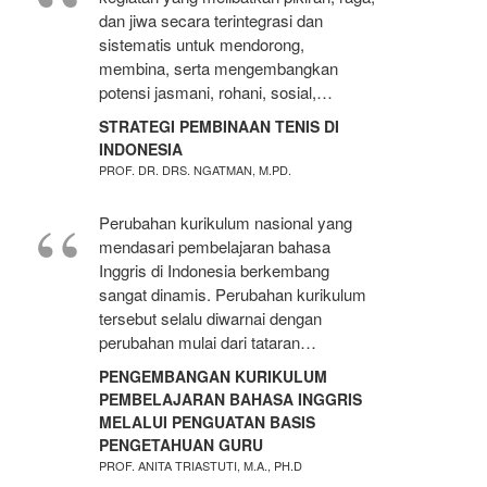
dan jiwa secara terintegrasi dan
sistematis untuk mendorong,
membina, serta mengembangkan
potensi jasmani, rohani, sosial,…
STRATEGI PEMBINAAN TENIS DI
INDONESIA
PROF. DR. DRS. NGATMAN, M.PD.
Perubahan kurikulum nasional yang
mendasari pembelajaran bahasa
Inggris di Indonesia berkembang
sangat dinamis. Perubahan kurikulum
tersebut selalu diwarnai dengan
perubahan mulai dari tataran…
PENGEMBANGAN KURIKULUM
PEMBELAJARAN BAHASA INGGRIS
MELALUI PENGUATAN BASIS
PENGETAHUAN GURU
PROF. ANITA TRIASTUTI, M.A., PH.D