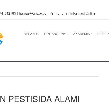
274-542185 |
humas@uny.ac.id
|
Permohonan Informasi Online
BERANDA
TENTANG UNY
AKADEMIK
RISET 
N PESTISIDA ALAMI