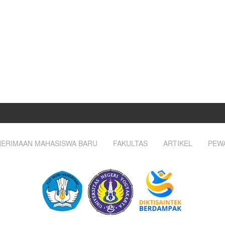
ERIMAAN MAHASISWA BARU
FAKULTAS
ARTIKEL
PEW