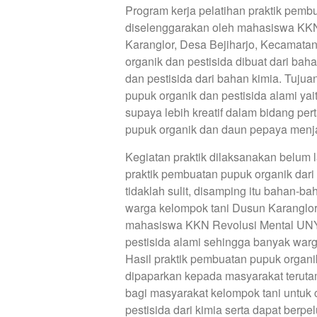
Program kerja pelatihan praktik pemb
diselenggarakan oleh mahasiswa KKN
Karanglor, Desa Bejiharjo, Kecamat
organik dan pestisida dibuat dari ba
dan pestisida dari bahan kimia. Tuju
pupuk organik dan pestisida alami y
supaya lebih kreatif dalam bidang pe
pupuk organik dan daun pepaya menja
Kegiatan praktik dilaksanakan belum 
praktik pembuatan pupuk organik dari 
tidaklah sulit, disamping itu bahan-
warga kelompok tani Dusun Karanglor
mahasiswa KKN Revolusi Mental UNY 
pestisida alami sehingga banyak warga
Hasil praktik pembuatan pupuk organik
dipaparkan kepada masyarakat terutam
bagi masyarakat kelompok tani untuk
pestisida dari kimia serta dapat ber