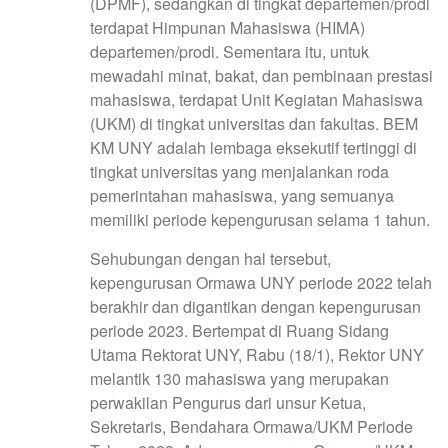
(DPMF), sedangkan di tingkat departemen/prodi
terdapat Himpunan Mahasiswa (HIMA)
departemen/prodi. Sementara itu, untuk
mewadahi minat, bakat, dan pembinaan prestasi
mahasiswa, terdapat Unit Kegiatan Mahasiswa
(UKM) di tingkat universitas dan fakultas. BEM
KM UNY adalah lembaga eksekutif tertinggi di
tingkat universitas yang menjalankan roda
pemerintahan mahasiswa, yang semuanya
memiliki periode kepengurusan selama 1 tahun.
Sehubungan dengan hal tersebut,
kepengurusan Ormawa UNY periode 2022 telah
berakhir dan digantikan dengan kepengurusan
periode 2023. Bertempat di Ruang Sidang
Utama Rektorat UNY, Rabu (18/1), Rektor UNY
melantik 130 mahasiswa yang merupakan
perwakilan Pengurus dari unsur Ketua,
Sekretaris, Bendahara Ormawa/UKM Periode