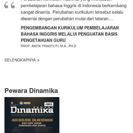
pembelajaran bahasa Inggris di Indonesia berkembang
sangat dinamis. Perubahan kurikulum tersebut selalu
diwarnai dengan perubahan mulai dari tataran…
PENGEMBANGAN KURIKULUM PEMBELAJARAN
BAHASA INGGRIS MELALUI PENGUATAN BASIS
PENGETAHUAN GURU
PROF. ANITA TRIASTUTI, M.A., PH.D
SELENGKAPNYA
Pewara Dinamika