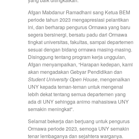
yang baik ditingkatkan.”
Afgan Mabdanur Ramadhani sang Ketua BEM
periode tahun 2023 mengapresiasi pelantikan
ini, dan berharap pengurus Ormawa yang baru
segera bersinergi, bersatu padu dari Ormawa
tingkat universitas, fakultas, sampai departemen
sesuai dengan bidang ormawa masing-masing.
Disinggung tentang program kerja unggulan,
Afgan menyampaikan, “Harapan kedepan, kami
akan mengadakan Gebyar Pendidikan dan
Student University Open House
, mengenalkan
UNY kepada teman-teman untuk mengenal
lebih dekat tentang semua departemen yang
ada di UNY sehingga animo mahasiswa UNY
semakin meningkat".
Selamat bekerja dan berjuang untuk pengurus
Ormawa periode 2023, semoga UNY semakin
tenar lembaganya dan sejahtera warganya.