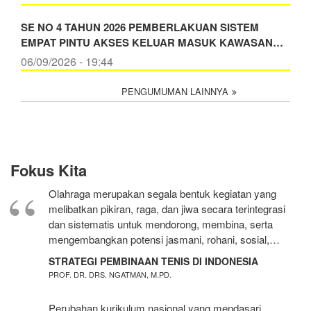
SE NO 4 TAHUN 2026 PEMBERLAKUAN SISTEM
EMPAT PINTU AKSES KELUAR MASUK KAWASAN…
06/09/2026 - 19:44
PENGUMUMAN LAINNYA
Fokus Kita
Olahraga merupakan segala bentuk kegiatan yang
melibatkan pikiran, raga, dan jiwa secara terintegrasi
dan sistematis untuk mendorong, membina, serta
mengembangkan potensi jasmani, rohani, sosial,…
STRATEGI PEMBINAAN TENIS DI INDONESIA
PROF. DR. DRS. NGATMAN, M.PD.
Perubahan kurikulum nasional yang mendasari