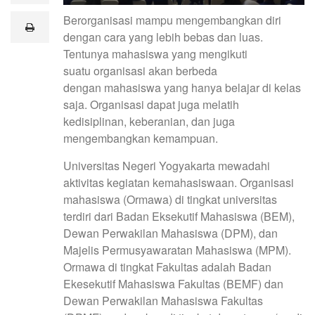
a
Berorganisasi mampu mengembangkan diri
i
print
l
dengan cara yang lebih bebas dan luas.
Tentunya mahasiswa yang mengikuti
suatu organisasi akan berbeda
dengan mahasiswa yang hanya belajar di kelas
saja. Organisasi dapat juga melatih
kedisiplinan, keberanian, dan juga
mengembangkan kemampuan.
Universitas Negeri Yogyakarta mewadahi
aktivitas kegiatan kemahasiswaan. Organisasi
mahasiswa (Ormawa) di tingkat universitas
terdiri dari Badan Eksekutif Mahasiswa (BEM),
Dewan Perwakilan Mahasiswa (DPM), dan
Majelis Permusyawaratan Mahasiswa (MPM).
Ormawa di tingkat Fakultas adalah Badan
Ekesekutif Mahasiswa Fakultas (BEMF) dan
Dewan Perwakilan Mahasiswa Fakultas