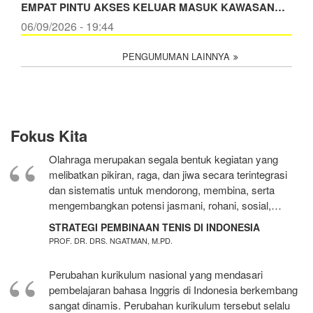
EMPAT PINTU AKSES KELUAR MASUK KAWASAN…
06/09/2026 - 19:44
PENGUMUMAN LAINNYA
Fokus Kita
Olahraga merupakan segala bentuk kegiatan yang
melibatkan pikiran, raga, dan jiwa secara terintegrasi
dan sistematis untuk mendorong, membina, serta
mengembangkan potensi jasmani, rohani, sosial,…
STRATEGI PEMBINAAN TENIS DI INDONESIA
PROF. DR. DRS. NGATMAN, M.PD.
Perubahan kurikulum nasional yang mendasari
pembelajaran bahasa Inggris di Indonesia berkembang
sangat dinamis. Perubahan kurikulum tersebut selalu