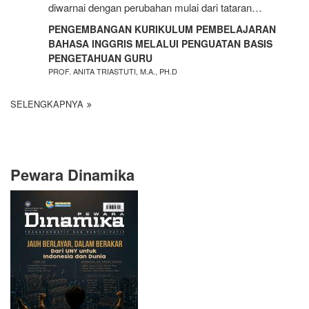
diwarnai dengan perubahan mulai dari tataran…
PENGEMBANGAN KURIKULUM PEMBELAJARAN
BAHASA INGGRIS MELALUI PENGUATAN BASIS
PENGETAHUAN GURU
PROF. ANITA TRIASTUTI, M.A., PH.D
SELENGKAPNYA
Pewara Dinamika