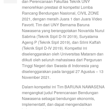
dan Perencanaan Fakultas Teknik UNY
menorehkan prestasi di kompetisi Lomba
Rancang Bendungan Nasional, CIVIL ZONE
2021, dengan meraih Juara 1 dan Juara Video
Favorit. Tim dari UNY Bernama Baruna
Nawasena yang beranggotakan Novarida Nurul
Sabrina (Teknik Sipil D-IV 2019), Suryatama
Ageng P (Teknik Sipil 2019), dan Silmi Kaffah
(Teknik Sipil D-IV 2019). Kompetisi ini
diselenggarakan oleh Universitas Mataram dan
diikuti oleh seluruh mahasiswa dari Perguruan
Tinggi Negeri dan Swasta di Indonesia yang
diselenggarakan pada tanggal 27 Agustus – 13
November 2021.
Dalam kompetisi ini Tim BARUNA NAWASENA
mengangkat judul Perencanaan Bendungan
Nawasena sebagai bendungan ekonomis,
implementatif, dan dapat mengendalikan