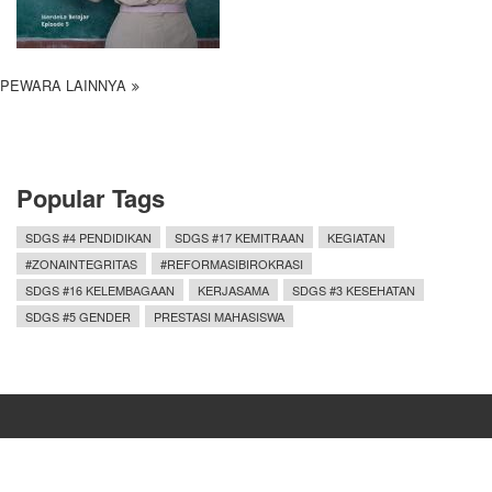
PEWARA LAINNYA
Popular Tags
SDGS #4 PENDIDIKAN
SDGS #17 KEMITRAAN
KEGIATAN
#ZONAINTEGRITAS
#REFORMASIBIROKRASI
SDGS #16 KELEMBAGAAN
KERJASAMA
SDGS #3 KESEHATAN
SDGS #5 GENDER
PRESTASI MAHASISWA