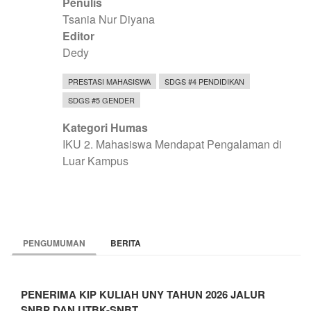
Penulis
Tsania Nur Diyana
Editor
Dedy
PRESTASI MAHASISWA
SDGS #4 PENDIDIKAN
SDGS #5 GENDER
Kategori Humas
IKU 2. Mahasiswa Mendapat Pengalaman di
Luar Kampus
PENGUMUMAN
BERITA
PENERIMA KIP KULIAH UNY TAHUN 2026 JALUR
SNBP DAN UTBK-SNBT