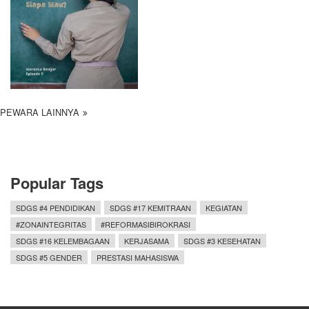
PEWARA LAINNYA
Popular Tags
SDGS #4 PENDIDIKAN
SDGS #17 KEMITRAAN
KEGIATAN
#ZONAINTEGRITAS
#REFORMASIBIROKRASI
SDGS #16 KELEMBAGAAN
KERJASAMA
SDGS #3 KESEHATAN
SDGS #5 GENDER
PRESTASI MAHASISWA