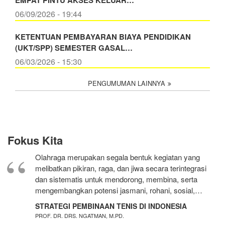
EMPAT PINTU AKSES KELUAR…
06/09/2026 - 19:44
KETENTUAN PEMBAYARAN BIAYA PENDIDIKAN
(UKT/SPP) SEMESTER GASAL…
06/03/2026 - 15:30
PENGUMUMAN LAINNYA
Fokus Kita
Olahraga merupakan segala bentuk kegiatan yang
melibatkan pikiran, raga, dan jiwa secara terintegrasi
dan sistematis untuk mendorong, membina, serta
mengembangkan potensi jasmani, rohani, sosial,…
STRATEGI PEMBINAAN TENIS DI INDONESIA
PROF. DR. DRS. NGATMAN, M.PD.