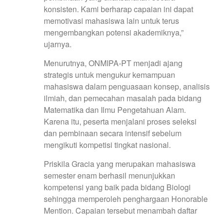
konsisten. Kami berharap capaian ini dapat
memotivasi mahasiswa lain untuk terus
mengembangkan potensi akademiknya,”
ujarnya.
Menurutnya, ONMIPA-PT menjadi ajang
strategis untuk mengukur kemampuan
mahasiswa dalam penguasaan konsep, analisis
ilmiah, dan pemecahan masalah pada bidang
Matematika dan Ilmu Pengetahuan Alam.
Karena itu, peserta menjalani proses seleksi
dan pembinaan secara intensif sebelum
mengikuti kompetisi tingkat nasional.
Priskila Gracia yang merupakan mahasiswa
semester enam berhasil menunjukkan
kompetensi yang baik pada bidang Biologi
sehingga memperoleh penghargaan Honorable
Mention. Capaian tersebut menambah daftar