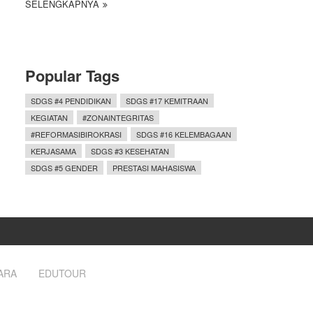
SELENGKAPNYA
Popular Tags
SDGS #4 PENDIDIKAN
SDGS #17 KEMITRAAN
KEGIATAN
#ZONAINTEGRITAS
#REFORMASIBIROKRASI
SDGS #16 KELEMBAGAAN
KERJASAMA
SDGS #3 KESEHATAN
SDGS #5 GENDER
PRESTASI MAHASISWA
ARA
EDUTOUR