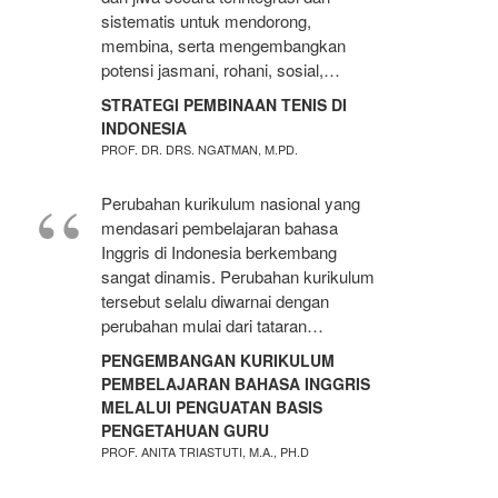
sistematis untuk mendorong,
membina, serta mengembangkan
potensi jasmani, rohani, sosial,…
STRATEGI PEMBINAAN TENIS DI
INDONESIA
PROF. DR. DRS. NGATMAN, M.PD.
Perubahan kurikulum nasional yang
mendasari pembelajaran bahasa
Inggris di Indonesia berkembang
sangat dinamis. Perubahan kurikulum
tersebut selalu diwarnai dengan
perubahan mulai dari tataran…
PENGEMBANGAN KURIKULUM
PEMBELAJARAN BAHASA INGGRIS
MELALUI PENGUATAN BASIS
PENGETAHUAN GURU
PROF. ANITA TRIASTUTI, M.A., PH.D