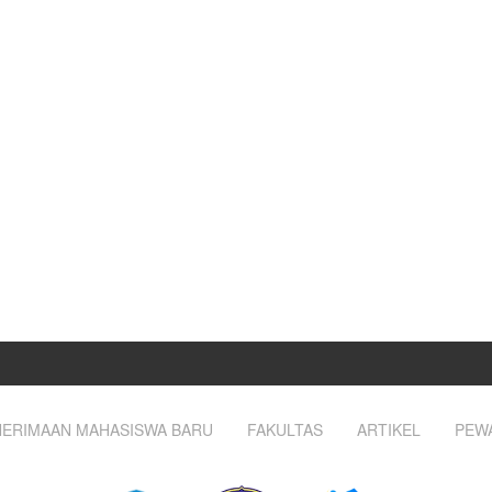
ERIMAAN MAHASISWA BARU
FAKULTAS
ARTIKEL
PEW