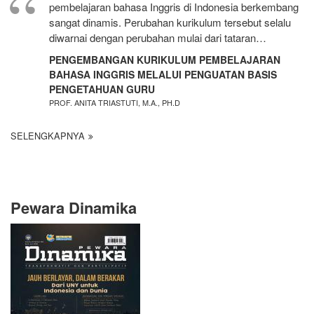
pembelajaran bahasa Inggris di Indonesia berkembang
sangat dinamis. Perubahan kurikulum tersebut selalu
diwarnai dengan perubahan mulai dari tataran…
PENGEMBANGAN KURIKULUM PEMBELAJARAN
BAHASA INGGRIS MELALUI PENGUATAN BASIS
PENGETAHUAN GURU
PROF. ANITA TRIASTUTI, M.A., PH.D
SELENGKAPNYA
Pewara Dinamika