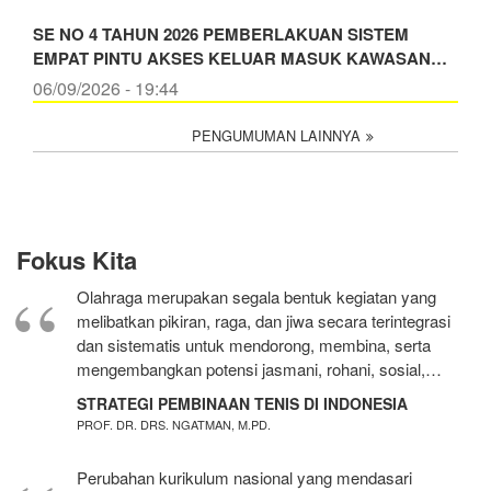
SE NO 4 TAHUN 2026 PEMBERLAKUAN SISTEM
EMPAT PINTU AKSES KELUAR MASUK KAWASAN…
06/09/2026 - 19:44
PENGUMUMAN LAINNYA
Fokus Kita
Olahraga merupakan segala bentuk kegiatan yang
melibatkan pikiran, raga, dan jiwa secara terintegrasi
dan sistematis untuk mendorong, membina, serta
mengembangkan potensi jasmani, rohani, sosial,…
STRATEGI PEMBINAAN TENIS DI INDONESIA
PROF. DR. DRS. NGATMAN, M.PD.
Perubahan kurikulum nasional yang mendasari