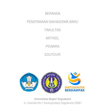
Footer
BERANDA
PENERIMAAN MAHASISWA BARU
menu
FAKULTAS
ARTIKEL
PEWARA
EDUTOUR
Universitas Negeri Yogyakarta
Jl. Colombo No.1 Karangmalang Yogyakarta 55281