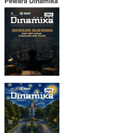
Pewara Dinamika