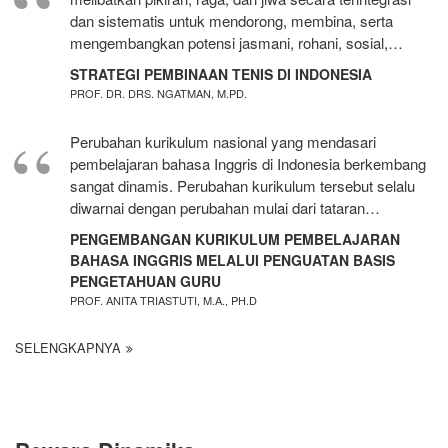
dan sistematis untuk mendorong, membina, serta
mengembangkan potensi jasmani, rohani, sosial,…
STRATEGI PEMBINAAN TENIS DI INDONESIA
PROF. DR. DRS. NGATMAN, M.PD.
Perubahan kurikulum nasional yang mendasari
pembelajaran bahasa Inggris di Indonesia berkembang
sangat dinamis. Perubahan kurikulum tersebut selalu
diwarnai dengan perubahan mulai dari tataran…
PENGEMBANGAN KURIKULUM PEMBELAJARAN
BAHASA INGGRIS MELALUI PENGUATAN BASIS
PENGETAHUAN GURU
PROF. ANITA TRIASTUTI, M.A., PH.D
SELENGKAPNYA