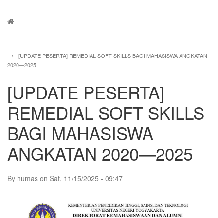
Breadcrumb
[UPDATE PESERTA] REMEDIAL SOFT SKILLS BAGI MAHASISWA ANGKATAN
2020—2025
[UPDATE PESERTA]
REMEDIAL SOFT SKILLS
BAGI MAHASISWA
ANGKATAN 2020—2025
By
humas
on
Sat, 11/15/2025 - 09:47