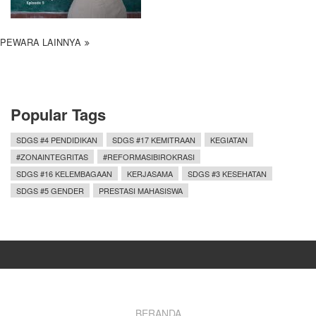
PEWARA LAINNYA
Popular Tags
SDGS #4 PENDIDIKAN
SDGS #17 KEMITRAAN
KEGIATAN
#ZONAINTEGRITAS
#REFORMASIBIROKRASI
SDGS #16 KELEMBAGAAN
KERJASAMA
SDGS #3 KESEHATAN
SDGS #5 GENDER
PRESTASI MAHASISWA
BERANDA