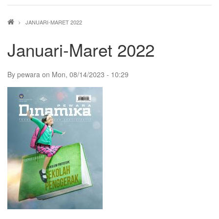
Breadcrumb
JANUARI-MARET 2022
Januari-Maret 2022
By
pewara
on
Mon, 08/14/2023 - 10:29