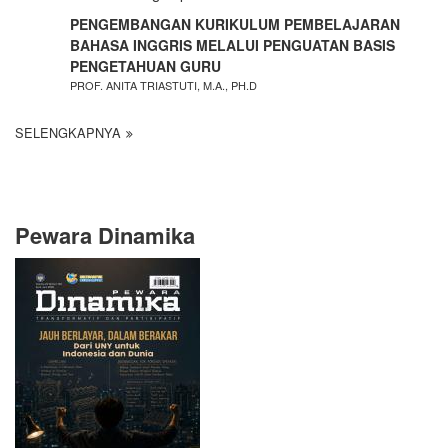
PENGEMBANGAN KURIKULUM PEMBELAJARAN
BAHASA INGGRIS MELALUI PENGUATAN BASIS
PENGETAHUAN GURU
PROF. ANITA TRIASTUTI, M.A., PH.D
SELENGKAPNYA
Pewara Dinamika