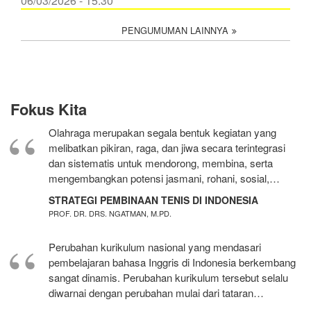
06/03/2026 - 15:30
PENGUMUMAN LAINNYA
Fokus Kita
Olahraga merupakan segala bentuk kegiatan yang
melibatkan pikiran, raga, dan jiwa secara terintegrasi
dan sistematis untuk mendorong, membina, serta
mengembangkan potensi jasmani, rohani, sosial,…
STRATEGI PEMBINAAN TENIS DI INDONESIA
PROF. DR. DRS. NGATMAN, M.PD.
Perubahan kurikulum nasional yang mendasari
pembelajaran bahasa Inggris di Indonesia berkembang
sangat dinamis. Perubahan kurikulum tersebut selalu
diwarnai dengan perubahan mulai dari tataran…