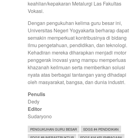
keahlian/kepakaran Metalurgi Las Fakultas
Vokasi.
Dengan pengukuhan kelima guru besar ini,
Universitas Negeri Yogyakarta berharap dapat
semakin memperkuat kontribusinya di bidang
ilmu pengetahuan, pendidikan, dan teknologi.
Kehadiran mereka diharapkan menjadi motor
penggerak inovasi yang mampu memperluas
khazanah keilmuan serta memberikan solusi
nyata atas berbagai tantangan yang dihadapi
oleh masyarakat, bangsa, dan dunia industri.
Penulis
Dedy
Editor
Sudaryono
PENGUKUHAN GURU BESAR
SDGS #4 PENDIDIKAN
SDGS #9 INFRASTRUKTUR
SDGS #16 KELEMBAGAAN