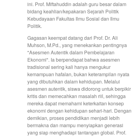
ini. Prof. Miftahuddin adalah guru besar dalam
bidang keahlian/kepakaran Sejarah Politik
Kebudayaan Fakultas Ilmu Sosial dan Ilmu
Politik.
Gagasan keempat datang dari Prof. Dr. Ali
Muhson, M.Pd., yang menekankan pentingnya
"Asesmen Autentik dalam Pembelajaran
Ekonomi". Ia berpendapat bahwa asesmen
tradisional sering kali hanya mengukur
kemampuan hafalan, bukan keterampilan nyata
yang dibutuhkan dalam kehidupan. Melalui
asesmen autentik, siswa didorong untuk berpikir
kritis dan memecahkan masalah riil, sehingga
mereka dapat memahami keterkaitan konsep
ekonomi dengan kehidupan sehari-hari. Dengan
demikian, proses pendidikan menjadi lebih
bermakna dan mampu menyiapkan generasi
yang siap menghadapi tantangan global. Prof.