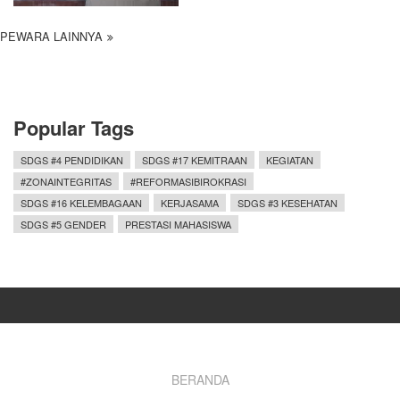
PEWARA LAINNYA
Popular Tags
SDGS #4 PENDIDIKAN
SDGS #17 KEMITRAAN
KEGIATAN
#ZONAINTEGRITAS
#REFORMASIBIROKRASI
SDGS #16 KELEMBAGAAN
KERJASAMA
SDGS #3 KESEHATAN
SDGS #5 GENDER
PRESTASI MAHASISWA
Footer
BERANDA