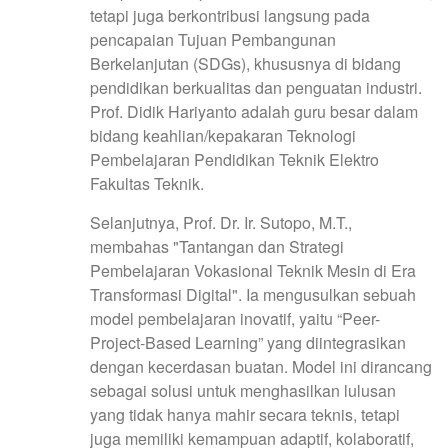
tetapi juga berkontribusi langsung pada
pencapaian Tujuan Pembangunan
Berkelanjutan (SDGs), khususnya di bidang
pendidikan berkualitas dan penguatan industri.
Prof. Didik Hariyanto adalah guru besar dalam
bidang keahlian/kepakaran Teknologi
Pembelajaran Pendidikan Teknik Elektro
Fakultas Teknik.
Selanjutnya, Prof. Dr. Ir. Sutopo, M.T.,
membahas "Tantangan dan Strategi
Pembelajaran Vokasional Teknik Mesin di Era
Transformasi Digital". Ia mengusulkan sebuah
model pembelajaran inovatif, yaitu “Peer-
Project-Based Learning” yang diintegrasikan
dengan kecerdasan buatan. Model ini dirancang
sebagai solusi untuk menghasilkan lulusan
yang tidak hanya mahir secara teknis, tetapi
juga memiliki kemampuan adaptif, kolaboratif,