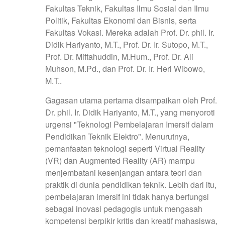
Fakultas Teknik, Fakultas Ilmu Sosial dan Ilmu
Politik, Fakultas Ekonomi dan Bisnis, serta
Fakultas Vokasi. Mereka adalah Prof. Dr. phil. Ir.
Didik Hariyanto, M.T., Prof. Dr. Ir. Sutopo, M.T.,
Prof. Dr. Miftahuddin, M.Hum., Prof. Dr. Ali
Muhson, M.Pd., dan Prof. Dr. Ir. Heri Wibowo,
M.T..
Gagasan utama pertama disampaikan oleh Prof.
Dr. phil. Ir. Didik Hariyanto, M.T., yang menyoroti
urgensi "Teknologi Pembelajaran Imersif dalam
Pendidikan Teknik Elektro". Menurutnya,
pemanfaatan teknologi seperti Virtual Reality
(VR) dan Augmented Reality (AR) mampu
menjembatani kesenjangan antara teori dan
praktik di dunia pendidikan teknik. Lebih dari itu,
pembelajaran imersif ini tidak hanya berfungsi
sebagai inovasi pedagogis untuk mengasah
kompetensi berpikir kritis dan kreatif mahasiswa,