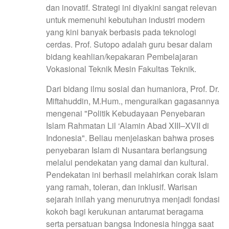
dan inovatif. Strategi ini diyakini sangat relevan
untuk memenuhi kebutuhan industri modern
yang kini banyak berbasis pada teknologi
cerdas. Prof. Sutopo adalah guru besar dalam
bidang keahlian/kepakaran Pembelajaran
Vokasional Teknik Mesin Fakultas Teknik.
Dari bidang ilmu sosial dan humaniora, Prof. Dr.
Miftahuddin, M.Hum., menguraikan gagasannya
mengenai "Politik Kebudayaan Penyebaran
Islam Rahmatan Lil ‘Alamin Abad XIII–XVII di
Indonesia". Beliau menjelaskan bahwa proses
penyebaran Islam di Nusantara berlangsung
melalui pendekatan yang damai dan kultural.
Pendekatan ini berhasil melahirkan corak Islam
yang ramah, toleran, dan inklusif. Warisan
sejarah inilah yang menurutnya menjadi fondasi
kokoh bagi kerukunan antarumat beragama
serta persatuan bangsa Indonesia hingga saat