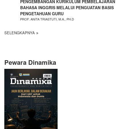
PENGEMBANGAN KURIKULUM PEMBELAJARAN
BAHASA INGGRIS MELALUI PENGUATAN BASIS
PENGETAHUAN GURU
PROF. ANITA TRIASTUTI, M.A., PH.D
SELENGKAPNYA
Pewara Dinamika