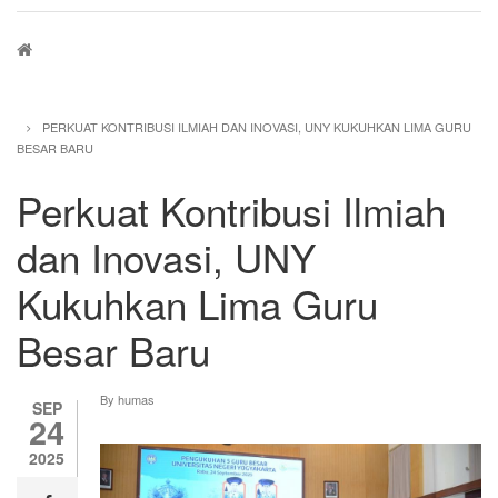
Breadcrumb
PERKUAT KONTRIBUSI ILMIAH DAN INOVASI, UNY KUKUHKAN LIMA GURU
BESAR BARU
Perkuat Kontribusi Ilmiah
dan Inovasi, UNY
Kukuhkan Lima Guru
Besar Baru
By
humas
SEP
24
2025