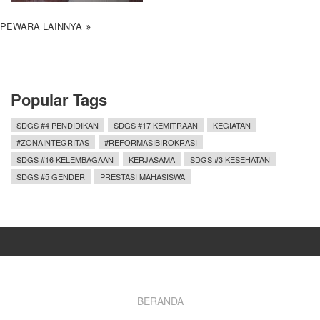
PEWARA LAINNYA
Popular Tags
SDGS #4 PENDIDIKAN
SDGS #17 KEMITRAAN
KEGIATAN
#ZONAINTEGRITAS
#REFORMASIBIROKRASI
SDGS #16 KELEMBAGAAN
KERJASAMA
SDGS #3 KESEHATAN
SDGS #5 GENDER
PRESTASI MAHASISWA
Footer
BERANDA