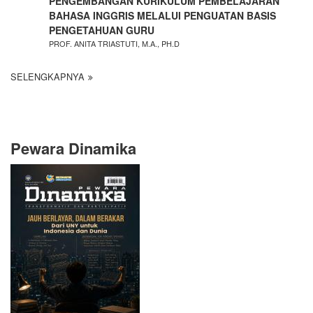
PENGEMBANGAN KURIKULUM PEMBELAJARAN
BAHASA INGGRIS MELALUI PENGUATAN BASIS
PENGETAHUAN GURU
PROF. ANITA TRIASTUTI, M.A., PH.D
SELENGKAPNYA
Pewara Dinamika