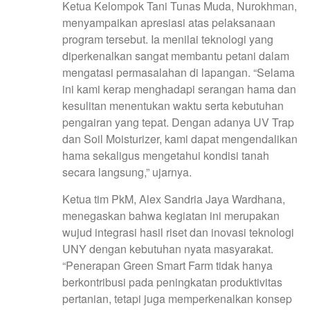
Ketua Kelompok Tani Tunas Muda, Nurokhman,
menyampaikan apresiasi atas pelaksanaan
program tersebut. Ia menilai teknologi yang
diperkenalkan sangat membantu petani dalam
mengatasi permasalahan di lapangan. “Selama
ini kami kerap menghadapi serangan hama dan
kesulitan menentukan waktu serta kebutuhan
pengairan yang tepat. Dengan adanya UV Trap
dan Soil Moisturizer, kami dapat mengendalikan
hama sekaligus mengetahui kondisi tanah
secara langsung,” ujarnya.
Ketua tim PkM, Alex Sandria Jaya Wardhana,
menegaskan bahwa kegiatan ini merupakan
wujud integrasi hasil riset dan inovasi teknologi
UNY dengan kebutuhan nyata masyarakat.
“Penerapan Green Smart Farm tidak hanya
berkontribusi pada peningkatan produktivitas
pertanian, tetapi juga memperkenalkan konsep