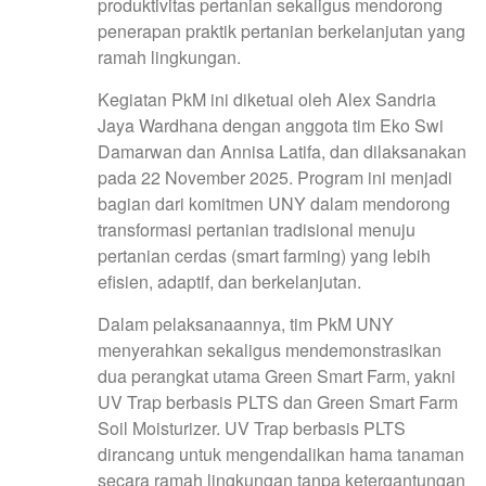
produktivitas pertanian sekaligus mendorong
penerapan praktik pertanian berkelanjutan yang
ramah lingkungan.
Kegiatan PkM ini diketuai oleh Alex Sandria
Jaya Wardhana dengan anggota tim Eko Swi
Damarwan dan Annisa Latifa, dan dilaksanakan
pada 22 November 2025. Program ini menjadi
bagian dari komitmen UNY dalam mendorong
transformasi pertanian tradisional menuju
pertanian cerdas (smart farming) yang lebih
efisien, adaptif, dan berkelanjutan.
Dalam pelaksanaannya, tim PkM UNY
menyerahkan sekaligus mendemonstrasikan
dua perangkat utama Green Smart Farm, yakni
UV Trap berbasis PLTS dan Green Smart Farm
Soil Moisturizer. UV Trap berbasis PLTS
dirancang untuk mengendalikan hama tanaman
secara ramah lingkungan tanpa ketergantungan