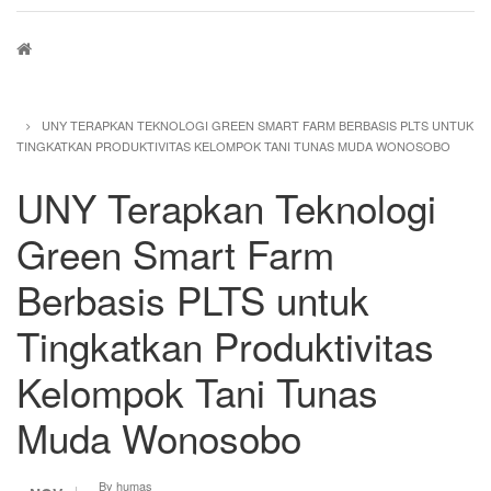
Breadcrumb
UNY TERAPKAN TEKNOLOGI GREEN SMART FARM BERBASIS PLTS UNTUK
TINGKATKAN PRODUKTIVITAS KELOMPOK TANI TUNAS MUDA WONOSOBO
UNY Terapkan Teknologi
Green Smart Farm
Berbasis PLTS untuk
Tingkatkan Produktivitas
Kelompok Tani Tunas
Muda Wonosobo
By
humas