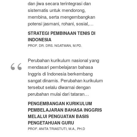
dan jiwa secara terintegrasi dan
sistematis untuk mendorong,
membina, serta mengembangkan
potensi jasmani, rohani, sosial,…
STRATEGI PEMBINAAN TENIS DI
INDONESIA
PROF. DR. DRS. NGATMAN, M.PD.
Perubahan kurikulum nasional yang
mendasari pembelajaran bahasa
Inggris di Indonesia berkembang
sangat dinamis. Perubahan kurikulum
tersebut selalu diwarnai dengan
perubahan mulai dari tataran…
PENGEMBANGAN KURIKULUM
PEMBELAJARAN BAHASA INGGRIS
MELALUI PENGUATAN BASIS
PENGETAHUAN GURU
PROF. ANITA TRIASTUTI, M.A., PH.D