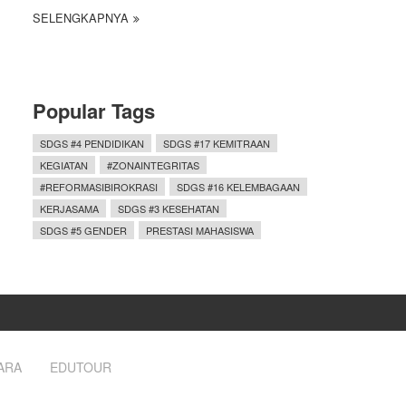
SELENGKAPNYA
Popular Tags
SDGS #4 PENDIDIKAN
SDGS #17 KEMITRAAN
KEGIATAN
#ZONAINTEGRITAS
#REFORMASIBIROKRASI
SDGS #16 KELEMBAGAAN
KERJASAMA
SDGS #3 KESEHATAN
SDGS #5 GENDER
PRESTASI MAHASISWA
ARA
EDUTOUR