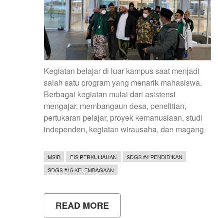
Kegiatan belajar di luar kampus saat menjadi
salah satu program yang menarik mahasiswa.
Berbagai kegiatan mulai dari asistensi
mengajar, membangaun desa, penelitian,
pertukaran pelajar, proyek kemanusiaan, studi
independen, kegiatan wirausaha, dan magang.
MSIB
FIS PERKULIAHAN
SDGS #4 PENDIDIKAN
SDGS #16 KELEMBAGAAN
READ MORE
ABOUT
WOW!