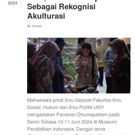
2024
Sebagai Rekognisi
MANUSIA,
UNIVERSITI
Akulturasi
PENDIDIKAN
SULTAN
By
humas
IDRIS
MALAYSIA
Mahasiswa prodi Ilmu Sejarah Fakultas Ilmu
Sosial, Hukum dan Ilmu Politik UNY
mengadakan
Pameran Dhumapatram pada
Senin-Selasa 10-11 Juni 2024 di Museum
Pendidikan Indonesia. Dengan tema