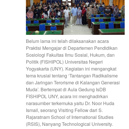
Belum lama ini telah dilaksanakan acara
Praktisi Mengajar di Departemen Pendidikan
Sosiologi Fakultas Ilmu Sosial, Hukum, dan
Politik (FISHIPOL) Universitas Negeri
Yogyakarta (UNY). Kegiatan ini mengangkat
tema krusial tentang ‘Tantangan Radikalisme
dan Jaringan Terorisme di Kalangan Generasi
Muda’. Bertempat di Aula Gedung IsDB
FISHIPOL UNY, acara ini menghadirkan
narasumber terkemuka yaitu Dr. Noor Huda
Ismail, seorang Visiting Fellow dari S.
Rajaratnam School of International Studies
(RSIS), Nanyang Technological University.