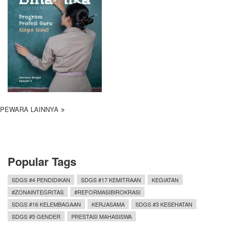
PEWARA LAINNYA
Popular Tags
SDGS #4 PENDIDIKAN
SDGS #17 KEMITRAAN
KEGIATAN
#ZONAINTEGRITAS
#REFORMASIBIROKRASI
SDGS #16 KELEMBAGAAN
KERJASAMA
SDGS #3 KESEHATAN
SDGS #5 GENDER
PRESTASI MAHASISWA