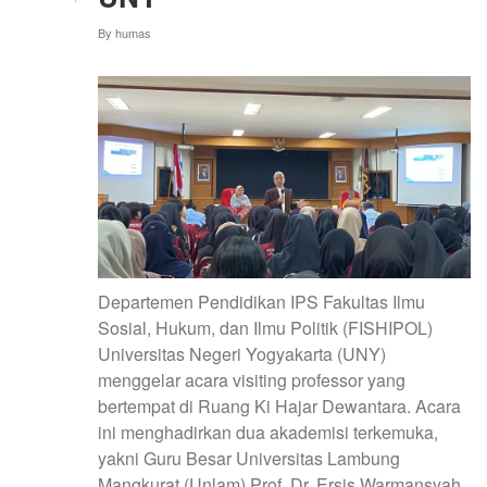
PENDIDIKAN
SULTAN
By
humas
IDRIS
MALAYSIA
Departemen Pendidikan IPS Fakultas Ilmu
Sosial, Hukum, dan Ilmu Politik (FISHIPOL)
Universitas Negeri Yogyakarta (UNY)
menggelar acara visiting professor yang
bertempat di Ruang Ki Hajar Dewantara. Acara
ini menghadirkan dua akademisi terkemuka,
yakni Guru Besar Universitas Lambung
Mangkurat (Unlam) Prof. Dr. Ersis Warmansyah