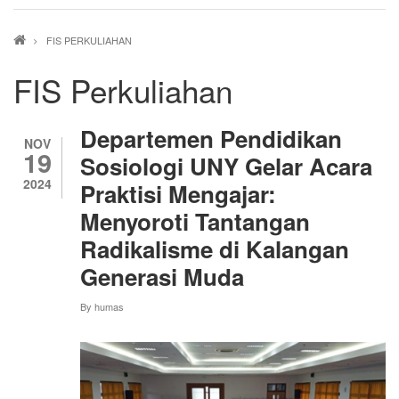
Breadcrumb
FIS PERKULIAHAN
FIS Perkuliahan
Departemen Pendidikan
NOV
19
Sosiologi UNY Gelar Acara
2024
Praktisi Mengajar:
Menyoroti Tantangan
Radikalisme di Kalangan
Generasi Muda
By
humas