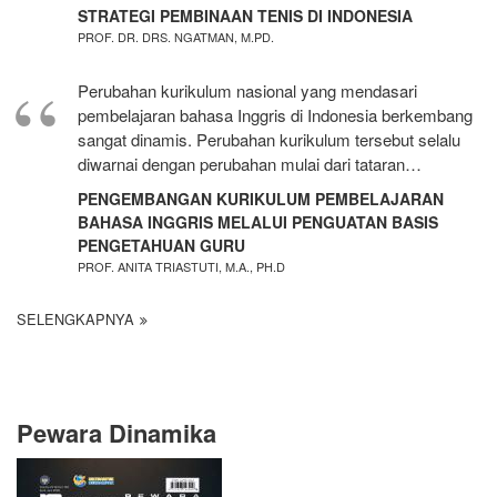
STRATEGI PEMBINAAN TENIS DI INDONESIA
PROF. DR. DRS. NGATMAN, M.PD.
Perubahan kurikulum nasional yang mendasari
pembelajaran bahasa Inggris di Indonesia berkembang
sangat dinamis. Perubahan kurikulum tersebut selalu
diwarnai dengan perubahan mulai dari tataran…
PENGEMBANGAN KURIKULUM PEMBELAJARAN
BAHASA INGGRIS MELALUI PENGUATAN BASIS
PENGETAHUAN GURU
PROF. ANITA TRIASTUTI, M.A., PH.D
SELENGKAPNYA
Pewara Dinamika