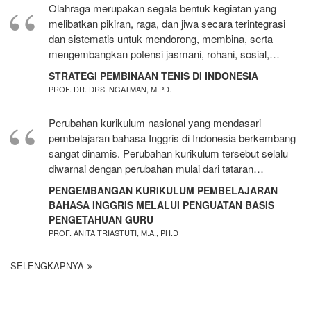
Olahraga merupakan segala bentuk kegiatan yang
melibatkan pikiran, raga, dan jiwa secara terintegrasi
dan sistematis untuk mendorong, membina, serta
mengembangkan potensi jasmani, rohani, sosial,…
STRATEGI PEMBINAAN TENIS DI INDONESIA
PROF. DR. DRS. NGATMAN, M.PD.
Perubahan kurikulum nasional yang mendasari
pembelajaran bahasa Inggris di Indonesia berkembang
sangat dinamis. Perubahan kurikulum tersebut selalu
diwarnai dengan perubahan mulai dari tataran…
PENGEMBANGAN KURIKULUM PEMBELAJARAN
BAHASA INGGRIS MELALUI PENGUATAN BASIS
PENGETAHUAN GURU
PROF. ANITA TRIASTUTI, M.A., PH.D
SELENGKAPNYA