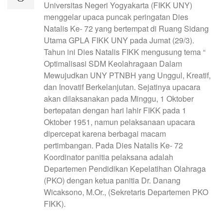
Universitas Negeri Yogyakarta (FIKK UNY)
menggelar upaca puncak peringatan Dies
Natalis Ke- 72 yang bertempat di Ruang Sidang
Utama GPLA FIKK UNY pada Jumat (29/3).
Tahun ini Dies Natalis FIKK mengusung tema “
Optimalisasi SDM Keolahragaan Dalam
Mewujudkan UNY PTNBH yang Unggul, Kreatif,
dan Inovatif Berkelanjutan. Sejatinya upacara
akan dilaksanakan pada Minggu, 1 Oktober
bertepatan dengan hari lahir FIKK pada 1
Oktober 1951, namun pelaksanaan upacara
dipercepat karena berbagai macam
pertimbangan. Pada Dies Natalis Ke- 72
Koordinator panitia pelaksana adalah
Departemen Pendidikan Kepelatihan Olahraga
(PKO) dengan ketua panitia Dr. Danang
Wicaksono, M.Or., (Sekretaris Departemen PKO
FIKK).