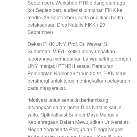
September), Workshop PTK bidang olahraga
(24 September), audiensi pimpinan FIKK ke
media (25 September), serta publikasi berita
pelaksanaan Dies Natalis FIKK ( 29
September)
Dekan FIKK UNY, Prof. Dr. Wawan S.
Suherman, M.Ed., ketika menyampaikan
laporannya memaparkan bahwa seiring dengan
UNY menjadi PTNBH sesuai Peraturan
Pemerintah Nomor 35 tahun 2022, FIKK terus
bersinergi untuk terus meningkatkan pelayanan
pada masyarakat.
“Motivasi untuk semakin berkembang
dituangkan dalam tema Dies Natalis kali ini
yaitu: Optimalisasi Sumber Daya Manusia
Keolahragaan Dalam Mewujudkan Universitas
Negeri Yogyakarta Perguruan Tinggi Negeri
Berbadan Hukum yang Unggul, Kreatif, dan