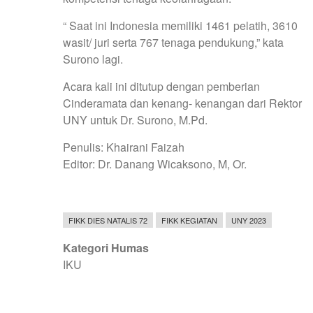
“ Saat ini Indonesia memiliki 1461 pelatih, 3610
wasit/ juri serta 767 tenaga pendukung,” kata
Surono lagi.
Acara kali ini ditutup dengan pemberian
Cinderamata dan kenang- kenangan dari Rektor
UNY untuk Dr. Surono, M.Pd.
Penulis: Khairani Faizah
Editor: Dr. Danang Wicaksono, M, Or.
FIKK DIES NATALIS 72
FIKK KEGIATAN
UNY 2023
Kategori Humas
IKU