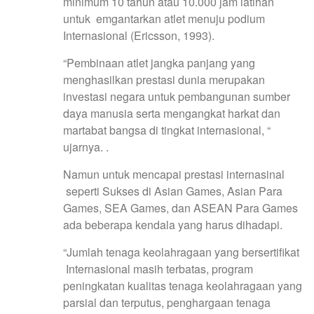
minimum 10 tahun atau 10.000 jam latihan
untuk emgantarkan atlet menuju podium
Internasional (Ericsson, 1993).
“Pembinaan atlet jangka panjang yang
menghasilkan prestasi dunia merupakan
investasi negara untuk pembangunan sumber
daya manusia serta mengangkat harkat dan
martabat bangsa di tingkat internasional, “
ujarnya. .
Namun untuk mencapai prestasi internasinal
seperti Sukses di Asian Games, Asian Para
Games, SEA Games, dan ASEAN Para Games
ada beberapa kendala yang harus dihadapi.
“Jumlah tenaga keolahragaan yang bersertifikat
Internasional masih terbatas, program
peningkatan kualitas tenaga keolahragaan yang
parsial dan terputus, penghargaan tenaga