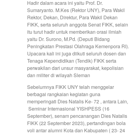
Hadir dalam acara ini yaitu Prof. Dr.
Sumaryanto. M.Kes (Rektor UNY), Para Wakil
Rektor, Dekan, Direktur, Para Wakil Dekan
FIKK, serta seluruh anggota Senat FIKK, selain
itu turut hadir untuk memberikan orasi ilmiah
yaitu Dr. Surono, M.Pd. (Deputi Bidang
Peningkatan Prestasi Olahraga Kemenpora RI).
Upacara kali ini juga diikuti seluruh dosen dan
Tenaga Kependidikan (Tendik) FIKK serta
perwakilan dari unsur masyarakat, kepolisian
dan militer di wilayah Sleman
Sebelumnya FIKK UNY telah menggelar
berbagai rangkaian kegiatan guna
memperingati Dies Natalis Ke- 72 , antara Lain,
Seminar Internasional YISHPESS (16
September), senam pencanangan Dies Natalis
FIKK (22 September 2023), pertandingan bola
voli antar alumni Kota dan Kabupaten ( 23- 24