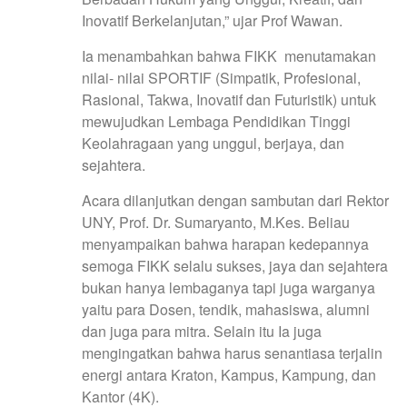
Inovatif Berkelanjutan,” ujar Prof Wawan.
Ia menambahkan bahwa FIKK menutamakan
nilai- nilai SPORTIF (Simpatik, Profesional,
Rasional, Takwa, Inovatif dan Futuristik) untuk
mewujudkan Lembaga Pendidikan Tinggi
Keolahragaan yang unggul, berjaya, dan
sejahtera.
Acara dilanjutkan dengan sambutan dari Rektor
UNY, Prof. Dr. Sumaryanto, M.Kes. Beliau
menyampaikan bahwa harapan kedepannya
semoga FIKK selalu sukses, jaya dan sejahtera
bukan hanya lembaganya tapi juga warganya
yaitu para Dosen, tendik, mahasiswa, alumni
dan juga para mitra. Selain itu Ia juga
mengingatkan bahwa harus senantiasa terjalin
energi antara Kraton, Kampus, Kampung, dan
Kantor (4K).