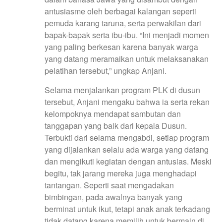
antusiasme oleh berbagai kalangan seperti
pemuda karang taruna, serta perwakilan dari
bapak-bapak serta ibu-ibu. “Ini menjadi momen
yang paling berkesan karena banyak warga
yang datang meramaikan untuk melaksanakan
pelatihan tersebut,” ungkap Anjani.
Selama menjalankan program PLK di dusun
tersebut, Anjani mengaku bahwa ia serta rekan
kelompoknya mendapat sambutan dan
tanggapan yang baik dari kepala Dusun.
Terbukti dari selama mengabdi, setiap program
yang dijalankan selalu ada warga yang datang
dan mengikuti kegiatan dengan antusias. Meski
begitu, tak jarang mereka juga menghadapi
tantangan. Seperti saat mengadakan
bimbingan, pada awalnya banyak yang
berminat untuk ikut, tetapi anak anak terkadang
tidak datang karena memilih untuk bermain di