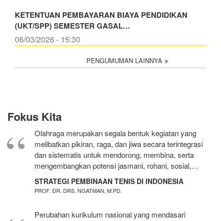
KETENTUAN PEMBAYARAN BIAYA PENDIDIKAN
(UKT/SPP) SEMESTER GASAL…
06/03/2026 - 15:30
PENGUMUMAN LAINNYA
Fokus Kita
Olahraga merupakan segala bentuk kegiatan yang
melibatkan pikiran, raga, dan jiwa secara terintegrasi
dan sistematis untuk mendorong, membina, serta
mengembangkan potensi jasmani, rohani, sosial,…
STRATEGI PEMBINAAN TENIS DI INDONESIA
PROF. DR. DRS. NGATMAN, M.PD.
Perubahan kurikulum nasional yang mendasari