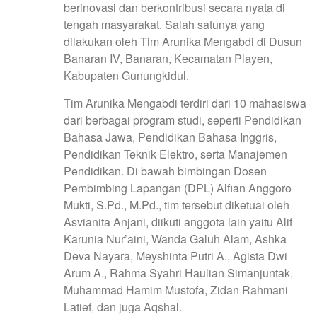
berinovasi dan berkontribusi secara nyata di
tengah masyarakat. Salah satunya yang
dilakukan oleh Tim Arunika Mengabdi di Dusun
Banaran IV, Banaran, Kecamatan Playen,
Kabupaten Gunungkidul.
Tim Arunika Mengabdi terdiri dari 10 mahasiswa
dari berbagai program studi, seperti Pendidikan
Bahasa Jawa, Pendidikan Bahasa Inggris,
Pendidikan Teknik Elektro, serta Manajemen
Pendidikan. Di bawah bimbingan Dosen
Pembimbing Lapangan (DPL) Alfian Anggoro
Mukti, S.Pd., M.Pd., tim tersebut diketuai oleh
Asvianita Anjani, diikuti anggota lain yaitu Alif
Karunia Nur’aini, Wanda Galuh Alam, Ashka
Deva Nayara, Meyshinta Putri A., Agista Dwi
Arum A., Rahma Syahri Haulian Simanjuntak,
Muhammad Hamim Mustofa, Zidan Rahmani
Latief, dan juga Aqshal.