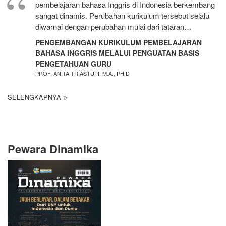
pembelajaran bahasa Inggris di Indonesia berkembang
sangat dinamis. Perubahan kurikulum tersebut selalu
diwarnai dengan perubahan mulai dari tataran…
PENGEMBANGAN KURIKULUM PEMBELAJARAN
BAHASA INGGRIS MELALUI PENGUATAN BASIS
PENGETAHUAN GURU
PROF. ANITA TRIASTUTI, M.A., PH.D
SELENGKAPNYA
Pewara Dinamika