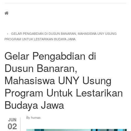
Breadcrumb
GELAR PENGABDIAN DI DUSUN BANARAN, MAHASISWA UNY USUNG
PROGRAM UNTUK LESTARIKAN BUDAYA JAWA
Gelar Pengabdian di
Dusun Banaran,
Mahasiswa UNY Usung
Program Untuk Lestarikan
Budaya Jawa
By
humas
JUN
02