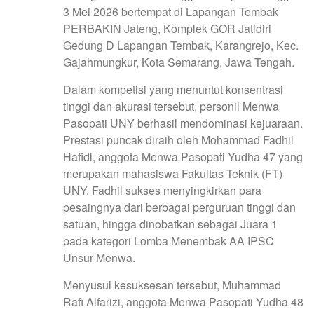
3 Mei 2026 bertempat di Lapangan Tembak
PERBAKIN Jateng, Komplek GOR Jatidiri
Gedung D Lapangan Tembak, Karangrejo, Kec.
Gajahmungkur, Kota Semarang, Jawa Tengah.
Dalam kompetisi yang menuntut konsentrasi
tinggi dan akurasi tersebut, personil Menwa
Pasopati UNY berhasil mendominasi kejuaraan.
Prestasi puncak diraih oleh Mohammad Fadhil
Hafidl, anggota Menwa Pasopati Yudha 47 yang
merupakan mahasiswa Fakultas Teknik (FT)
UNY. Fadhil sukses menyingkirkan para
pesaingnya dari berbagai perguruan tinggi dan
satuan, hingga dinobatkan sebagai Juara 1
pada kategori Lomba Menembak AA IPSC
Unsur Menwa.
Menyusul kesuksesan tersebut, Muhammad
Rafi Alfarizi, anggota Menwa Pasopati Yudha 48