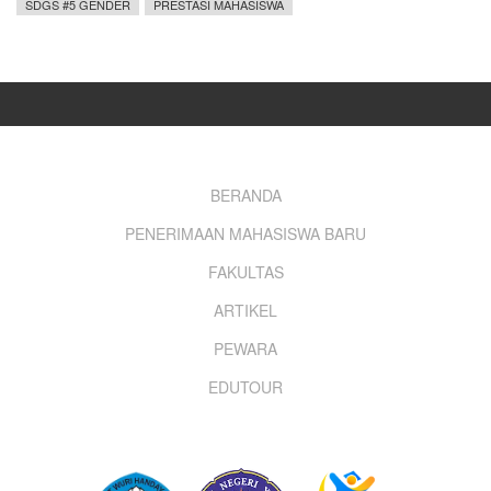
SDGS #5 GENDER
PRESTASI MAHASISWA
Footer
BERANDA
PENERIMAAN MAHASISWA BARU
menu
FAKULTAS
ARTIKEL
PEWARA
EDUTOUR