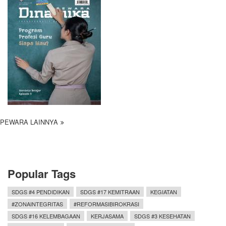
PEWARA LAINNYA
Popular Tags
SDGS #4 PENDIDIKAN
SDGS #17 KEMITRAAN
KEGIATAN
#ZONAINTEGRITAS
#REFORMASIBIROKRASI
SDGS #16 KELEMBAGAAN
KERJASAMA
SDGS #3 KESEHATAN