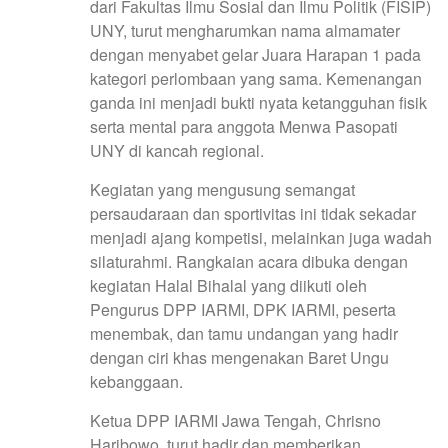
dari Fakultas Ilmu Sosial dan Ilmu Politik (FISIP)
UNY, turut mengharumkan nama almamater
dengan menyabet gelar Juara Harapan 1 pada
kategori perlombaan yang sama. Kemenangan
ganda ini menjadi bukti nyata ketangguhan fisik
serta mental para anggota Menwa Pasopati
UNY di kancah regional.
Kegiatan yang mengusung semangat
persaudaraan dan sportivitas ini tidak sekadar
menjadi ajang kompetisi, melainkan juga wadah
silaturahmi. Rangkaian acara dibuka dengan
kegiatan Halal Bihalal yang diikuti oleh
Pengurus DPP IARMI, DPK IARMI, peserta
menembak, dan tamu undangan yang hadir
dengan ciri khas mengenakan Baret Ungu
kebanggaan.
Ketua DPP IARMI Jawa Tengah, Chrisno
Haribowo, turut hadir dan memberikan