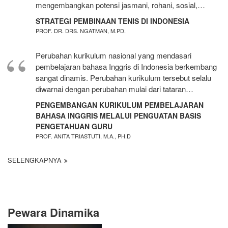
mengembangkan potensi jasmani, rohani, sosial,…
STRATEGI PEMBINAAN TENIS DI INDONESIA
PROF. DR. DRS. NGATMAN, M.PD.
Perubahan kurikulum nasional yang mendasari
pembelajaran bahasa Inggris di Indonesia berkembang
sangat dinamis. Perubahan kurikulum tersebut selalu
diwarnai dengan perubahan mulai dari tataran…
PENGEMBANGAN KURIKULUM PEMBELAJARAN
BAHASA INGGRIS MELALUI PENGUATAN BASIS
PENGETAHUAN GURU
PROF. ANITA TRIASTUTI, M.A., PH.D
SELENGKAPNYA
Pewara Dinamika