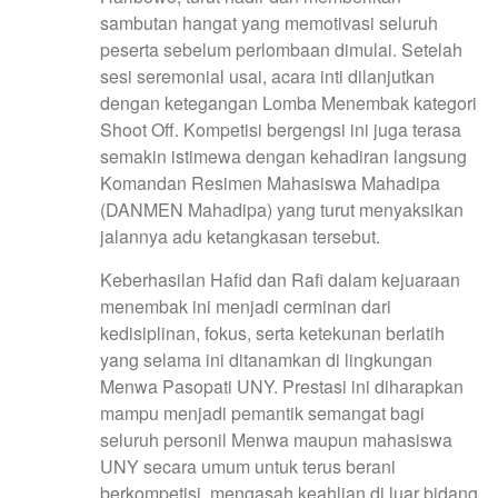
sambutan hangat yang memotivasi seluruh
peserta sebelum perlombaan dimulai. Setelah
sesi seremonial usai, acara inti dilanjutkan
dengan ketegangan Lomba Menembak kategori
Shoot Off. Kompetisi bergengsi ini juga terasa
semakin istimewa dengan kehadiran langsung
Komandan Resimen Mahasiswa Mahadipa
(DANMEN Mahadipa) yang turut menyaksikan
jalannya adu ketangkasan tersebut.
Keberhasilan Hafid dan Rafi dalam kejuaraan
menembak ini menjadi cerminan dari
kedisiplinan, fokus, serta ketekunan berlatih
yang selama ini ditanamkan di lingkungan
Menwa Pasopati UNY. Prestasi ini diharapkan
mampu menjadi pemantik semangat bagi
seluruh personil Menwa maupun mahasiswa
UNY secara umum untuk terus berani
berkompetisi, mengasah keahlian di luar bidang