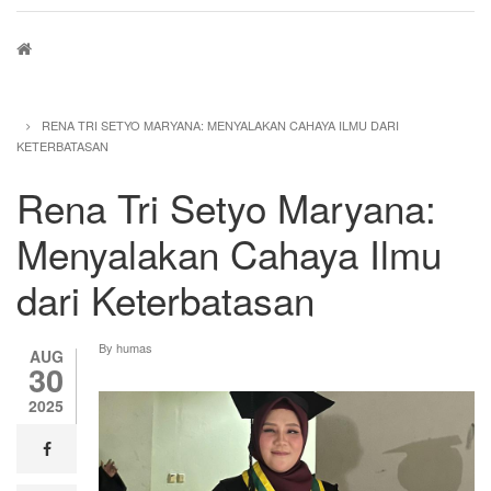
Breadcrumb
RENA TRI SETYO MARYANA: MENYALAKAN CAHAYA ILMU DARI
KETERBATASAN
Rena Tri Setyo Maryana:
Menyalakan Cahaya Ilmu
dari Keterbatasan
By
humas
AUG
30
2025
facebook