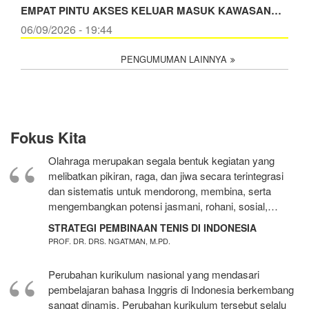
EMPAT PINTU AKSES KELUAR MASUK KAWASAN…
06/09/2026 - 19:44
PENGUMUMAN LAINNYA
Fokus Kita
Olahraga merupakan segala bentuk kegiatan yang
melibatkan pikiran, raga, dan jiwa secara terintegrasi
dan sistematis untuk mendorong, membina, serta
mengembangkan potensi jasmani, rohani, sosial,…
STRATEGI PEMBINAAN TENIS DI INDONESIA
PROF. DR. DRS. NGATMAN, M.PD.
Perubahan kurikulum nasional yang mendasari
pembelajaran bahasa Inggris di Indonesia berkembang
sangat dinamis. Perubahan kurikulum tersebut selalu