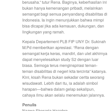
berusaha.” tutur Rena. Baginya, keberhasilan ini
bukan hanya kemenangan pribadi, melainkan
semangat bagi semua penyandang disabilitas di
Indonesia. Ia ingin menunjukkan bahwa mimpi
bisa dicapai jika ada kemauan, dukungan, dan
lingkungan yang ramah.
Kepala Departement PLB FIP UNY Dr. Sukinah
M.Pd memberikan apresiasi. “Rena dengan
semangat kerja keras, mandiri, dan ulet akhirnya
dapat menyelesaikan study S2 dengan luar
biasa. Semoga terus menginspirasi teman-
teman disabilitas di negeri kita tercinta” katanya.
Kini, kisah Rena bukan sekadar cerita seorang
wisudawati. Lebih dari itu, ia adalah simbol
harapan—bahwa dalam gelap sekalipun,
cahaya ilmu akan selalu menemukan jalannya.
Penulis
Nazwa Shesaria Hazahra