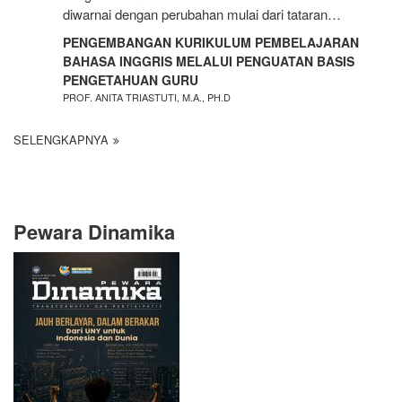
diwarnai dengan perubahan mulai dari tataran…
PENGEMBANGAN KURIKULUM PEMBELAJARAN
BAHASA INGGRIS MELALUI PENGUATAN BASIS
PENGETAHUAN GURU
PROF. ANITA TRIASTUTI, M.A., PH.D
SELENGKAPNYA
Pewara Dinamika