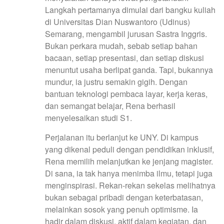
Langkah pertamanya dimulai dari bangku kuliah
di Universitas Dian Nuswantoro (Udinus)
Semarang, mengambil jurusan Sastra Inggris.
Bukan perkara mudah, sebab setiap bahan
bacaan, setiap presentasi, dan setiap diskusi
menuntut usaha berlipat ganda. Tapi, bukannya
mundur, ia justru semakin gigih. Dengan
bantuan teknologi pembaca layar, kerja keras,
dan semangat belajar, Rena berhasil
menyelesaikan studi S1.
Perjalanan itu berlanjut ke UNY. Di kampus
yang dikenal peduli dengan pendidikan inklusif,
Rena memilih melanjutkan ke jenjang magister.
Di sana, ia tak hanya menimba ilmu, tetapi juga
menginspirasi. Rekan-rekan sekelas melihatnya
bukan sebagai pribadi dengan keterbatasan,
melainkan sosok yang penuh optimisme. Ia
hadir dalam diskusi, aktif dalam kegiatan, dan