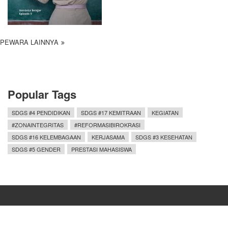
PEWARA LAINNYA
Popular Tags
SDGS #4 PENDIDIKAN
SDGS #17 KEMITRAAN
KEGIATAN
#ZONAINTEGRITAS
#REFORMASIBIROKRASI
SDGS #16 KELEMBAGAAN
KERJASAMA
SDGS #3 KESEHATAN
SDGS #5 GENDER
PRESTASI MAHASISWA