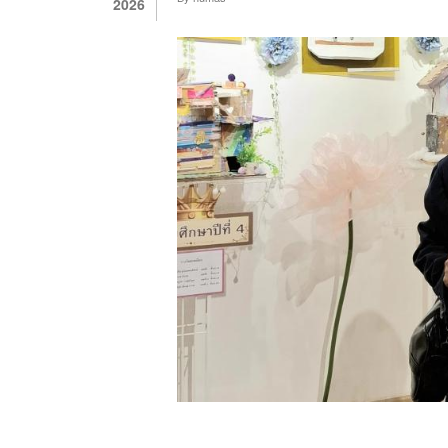
KEDUA
2026
BERDIRI