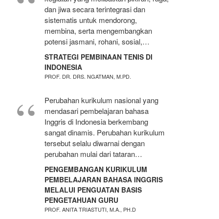
dan jiwa secara terintegrasi dan
sistematis untuk mendorong,
membina, serta mengembangkan
potensi jasmani, rohani, sosial,…
STRATEGI PEMBINAAN TENIS DI
INDONESIA
PROF. DR. DRS. NGATMAN, M.PD.
Perubahan kurikulum nasional yang
mendasari pembelajaran bahasa
Inggris di Indonesia berkembang
sangat dinamis. Perubahan kurikulum
tersebut selalu diwarnai dengan
perubahan mulai dari tataran…
PENGEMBANGAN KURIKULUM
PEMBELAJARAN BAHASA INGGRIS
MELALUI PENGUATAN BASIS
PENGETAHUAN GURU
PROF. ANITA TRIASTUTI, M.A., PH.D