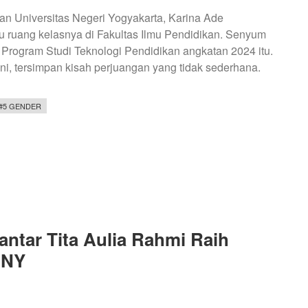
an Universitas Negeri Yogyakarta, Karina Ade
ruang kelasnya di Fakultas Ilmu Pendidikan. Senyum
Program Studi Teknologi Pendidikan angkatan 2024 itu.
ini, tersimpan kisah perjuangan yang tidak sederhana.
#5 GENDER
ntar Tita Aulia Rahmi Raih
UNY