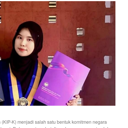
h (KIP-K) menjadi salah satu bentuk komitmen negara