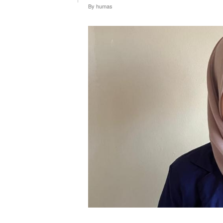
By
humas