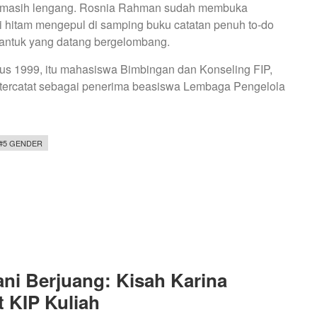
lki masih lengang. Rosnia Rahman sudah membuka
pi hitam mengepul di samping buku catatan penuh to-do
 kantuk yang datang bergelombang.
s 1999, itu mahasiswa Bimbingan dan Konseling FIP,
ni tercatat sebagai penerima beasiswa Lembaga Pengelola
#5 GENDER
ni Berjuang: Kisah Karina
KIP Kuliah