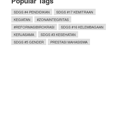
Popular Tags
SDGS #4 PENDIDIKAN
SDGS #17 KEMITRAAN
KEGIATAN
#ZONAINTEGRITAS
#REFORMASIBIROKRASI
SDGS #16 KELEMBAGAAN
KERJASAMA
SDGS #3 KESEHATAN
SDGS #5 GENDER
PRESTASI MAHASISWA