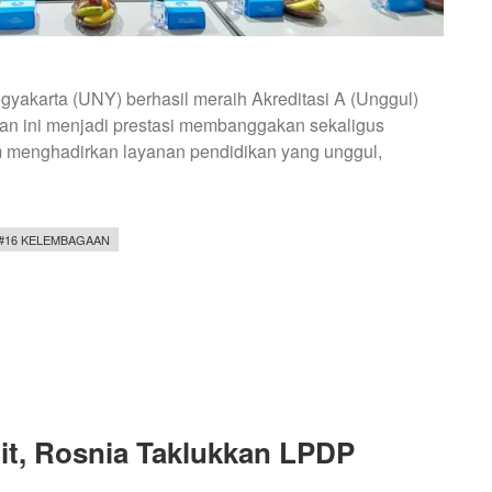
yakarta (UNY) berhasil meraih Akreditasi A (Unggul)
ian ini menjadi prestasi membanggakan sekaligus
menghadirkan layanan pendidikan yang unggul,
#16 KELEMBAGAAN
t, Rosnia Taklukkan LPDP