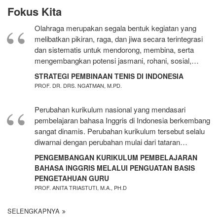
Fokus Kita
Olahraga merupakan segala bentuk kegiatan yang
melibatkan pikiran, raga, dan jiwa secara terintegrasi
dan sistematis untuk mendorong, membina, serta
mengembangkan potensi jasmani, rohani, sosial,…
STRATEGI PEMBINAAN TENIS DI INDONESIA
PROF. DR. DRS. NGATMAN, M.PD.
Perubahan kurikulum nasional yang mendasari
pembelajaran bahasa Inggris di Indonesia berkembang
sangat dinamis. Perubahan kurikulum tersebut selalu
diwarnai dengan perubahan mulai dari tataran…
PENGEMBANGAN KURIKULUM PEMBELAJARAN
BAHASA INGGRIS MELALUI PENGUATAN BASIS
PENGETAHUAN GURU
PROF. ANITA TRIASTUTI, M.A., PH.D
SELENGKAPNYA