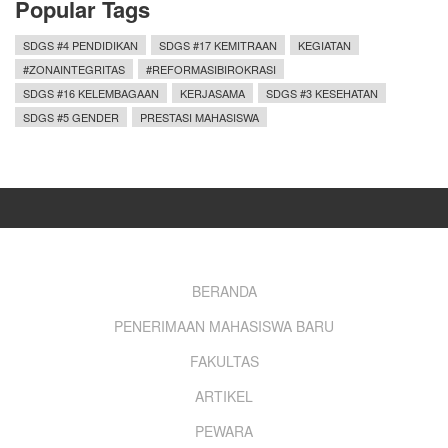
Popular Tags
SDGS #4 PENDIDIKAN
SDGS #17 KEMITRAAN
KEGIATAN
#ZONAINTEGRITAS
#REFORMASIBIROKRASI
SDGS #16 KELEMBAGAAN
KERJASAMA
SDGS #3 KESEHATAN
SDGS #5 GENDER
PRESTASI MAHASISWA
Footer
BERANDA
PENERIMAAN MAHASISWA BARU
menu
FAKULTAS
ARTIKEL
PEWARA