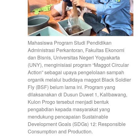
Mahasiswa Program Studi Pendidikan
Administrasi Perkantoran, Fakultas Ekonomi
dan Bisnis, Universitas Negeri Yogyakarta
(UNY), menginisiasi program “Maggot Circular
Action” sebagai upaya pengelolaan sampah
organik melalui budidaya maggot Black Soldier
Fly (BSF) belum lama ini. Program yang
dilaksanakan di Dusun Duwet 1, Kalibawang,
Kulon Progo tersebut menjadi bentuk
pengabdian kepada masyarakat yang
mendukung pencapaian Sustainable
Development Goals (SDGs) 12: Responsible
Consumption and Production.