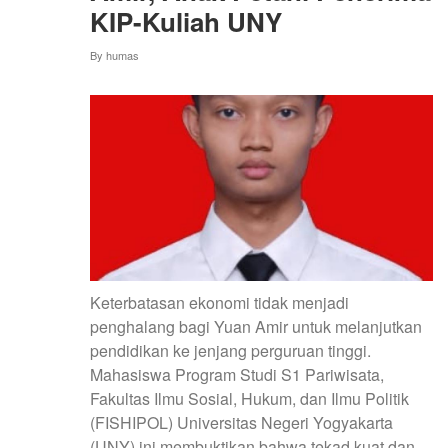
KIP-Kuliah UNY
By
humas
Keterbatasan ekonomi tidak menjadi
penghalang bagi Yuan Amir untuk melanjutkan
pendidikan ke jenjang perguruan tinggi.
Mahasiswa Program Studi S1 Pariwisata,
Fakultas Ilmu Sosial, Hukum, dan Ilmu Politik
(FISHIPOL) Universitas Negeri Yogyakarta
(UNY) ini membuktikan bahwa tekad kuat dan