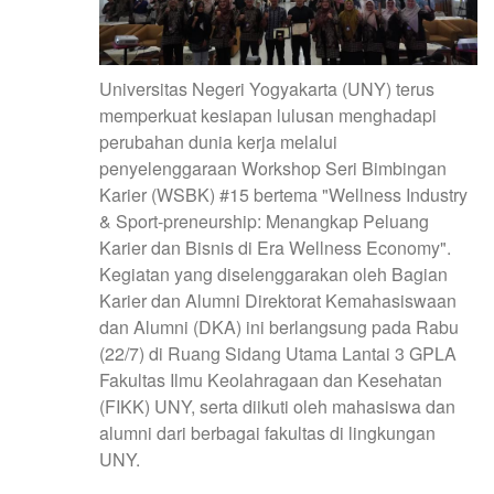
Universitas Negeri Yogyakarta (UNY) terus
memperkuat kesiapan lulusan menghadapi
perubahan dunia kerja melalui
penyelenggaraan Workshop Seri Bimbingan
Karier (WSBK) #15 bertema "Wellness Industry
& Sport-preneurship: Menangkap Peluang
Karier dan Bisnis di Era Wellness Economy".
Kegiatan yang diselenggarakan oleh Bagian
Karier dan Alumni Direktorat Kemahasiswaan
dan Alumni (DKA) ini berlangsung pada Rabu
(22/7) di Ruang Sidang Utama Lantai 3 GPLA
Fakultas Ilmu Keolahragaan dan Kesehatan
(FIKK) UNY, serta diikuti oleh mahasiswa dan
alumni dari berbagai fakultas di lingkungan
UNY.