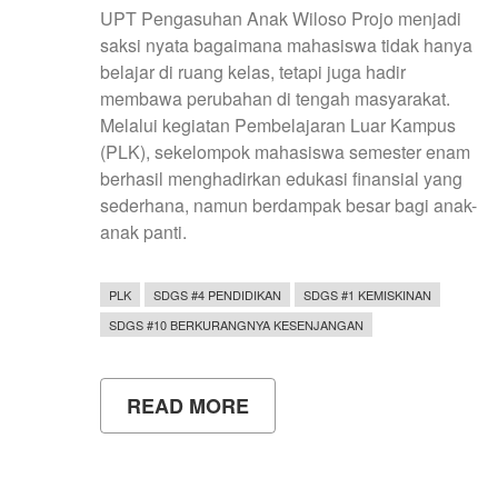
UPT Pengasuhan Anak Wiloso Projo menjadi
saksi nyata bagaimana mahasiswa tidak hanya
belajar di ruang kelas, tetapi juga hadir
membawa perubahan di tengah masyarakat.
Melalui kegiatan Pembelajaran Luar Kampus
(PLK), sekelompok mahasiswa semester enam
berhasil menghadirkan edukasi finansial yang
sederhana, namun berdampak besar bagi anak-
anak panti.
PLK
SDGS #4 PENDIDIKAN
SDGS #1 KEMISKINAN
SDGS #10 BERKURANGNYA KESENJANGAN
READ MORE
ABOUT
DARI
CELENGAN
SEDERHANA
HINGGA