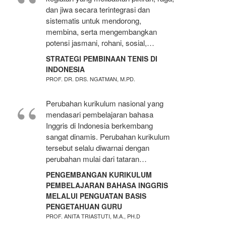
dan jiwa secara terintegrasi dan
sistematis untuk mendorong,
membina, serta mengembangkan
potensi jasmani, rohani, sosial,…
STRATEGI PEMBINAAN TENIS DI
INDONESIA
PROF. DR. DRS. NGATMAN, M.PD.
Perubahan kurikulum nasional yang
mendasari pembelajaran bahasa
Inggris di Indonesia berkembang
sangat dinamis. Perubahan kurikulum
tersebut selalu diwarnai dengan
perubahan mulai dari tataran…
PENGEMBANGAN KURIKULUM
PEMBELAJARAN BAHASA INGGRIS
MELALUI PENGUATAN BASIS
PENGETAHUAN GURU
PROF. ANITA TRIASTUTI, M.A., PH.D