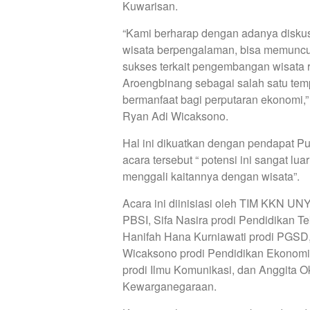
Kuwarisan.
“Kami berharap dengan adanya diskusi
wisata berpengalaman, bisa memunculk
sukses terkait pengembangan wisata r
Aroengbinang sebagai salah satu tem
bermanfaat bagi perputaran ekonom
Ryan Adi Wicaksono.
Hal ini dikuatkan dengan pendapat P
acara tersebut “ potensi ini sangat lu
menggali kaitannya dengan wisata”.
Acara ini diinisiasi oleh TIM KKN UN
PBSI, Sifa Nasira prodi Pendidikan Tek
Hanifah Hana Kurniawati prodi PGSD, 
Wicaksono prodi Pendidikan Ekonomi
prodi Ilmu Komunikasi, dan Anggita O
Kewarganegaraan.