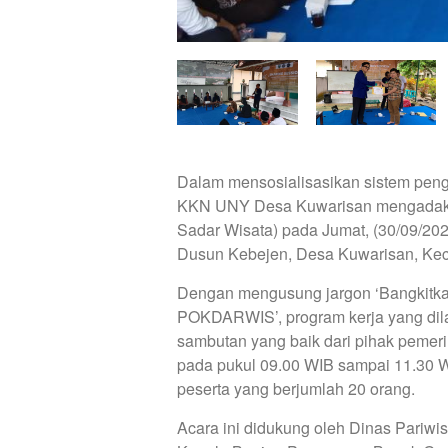
Dalam mensosialisasikan sistem penge
KKN UNY Desa Kuwarisan mengadak
Sadar Wisata) pada Jumat, (30/09/20
Dusun Kebejen, Desa Kuwarisan, Ke
Dengan mengusung jargon ‘Bangkitka
POKDARWIS’, program kerja yang di
sambutan yang baik dari pihak pemeri
pada pukul 09.00 WIB sampai 11.30 W
peserta yang berjumlah 20 orang.
Acara ini didukung oleh Dinas Pari