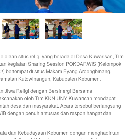
lolaan situs religi yang berada di Desa Kuwarisan, Tim
an kegiatan Sharing Session POKDARWIS (Kelompok
22) bertempat di situs Makam Eyang Aroengbinang,
camatan Kutowinangun, Kabupaten Kebumen.
n Jiwa Religi dengan Bersinergi Bersama
laksanakan oleh Tim KKN UNY Kuwarisan mendapat
ntah desa dan masyarakat. Acara tersebut berlangsung
IB dengan penuh antusias dan respon hangat dari
wisata dan Kebudayaan Kebumen dengan menghadirkan