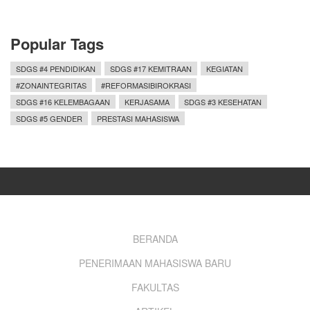
Popular Tags
SDGS #4 PENDIDIKAN
SDGS #17 KEMITRAAN
KEGIATAN
#ZONAINTEGRITAS
#REFORMASIBIROKRASI
SDGS #16 KELEMBAGAAN
KERJASAMA
SDGS #3 KESEHATAN
SDGS #5 GENDER
PRESTASI MAHASISWA
Footer
BERANDA
PENERIMAAN MAHASISWA BARU
menu
FAKULTAS