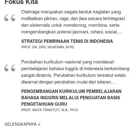
Fokus Kita
Olahraga merupakan segala bentuk kegiatan yang
melibatkan pikiran, raga, dan jiwa secara terintegrasi
dan sistematis untuk mendorong, membina, serta
mengembangkan potensi jasmani, rohani, sosial,…
STRATEGI PEMBINAAN TENIS DI INDONESIA
PROF. DR. DRS. NGATMAN, M.PD.
Perubahan kurikulum nasional yang mendasari
pembelajaran bahasa Inggris di Indonesia berkembang
sangat dinamis. Perubahan kurikulum tersebut selalu
diwarnai dengan perubahan mulai dari tataran…
PENGEMBANGAN KURIKULUM PEMBELAJARAN
BAHASA INGGRIS MELALUI PENGUATAN BASIS
PENGETAHUAN GURU
PROF. ANITA TRIASTUTI, M.A., PH.D
SELENGKAPNYA