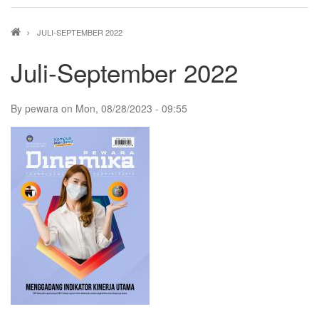
Breadcrumb
JULI-SEPTEMBER 2022
Juli-September 2022
By
pewara
on
Mon, 08/28/2023 - 09:55