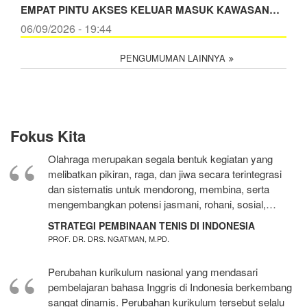
EMPAT PINTU AKSES KELUAR MASUK KAWASAN…
06/09/2026 - 19:44
PENGUMUMAN LAINNYA
Fokus Kita
Olahraga merupakan segala bentuk kegiatan yang
melibatkan pikiran, raga, dan jiwa secara terintegrasi
dan sistematis untuk mendorong, membina, serta
mengembangkan potensi jasmani, rohani, sosial,…
STRATEGI PEMBINAAN TENIS DI INDONESIA
PROF. DR. DRS. NGATMAN, M.PD.
Perubahan kurikulum nasional yang mendasari
pembelajaran bahasa Inggris di Indonesia berkembang
sangat dinamis. Perubahan kurikulum tersebut selalu