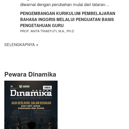
diwarnai dengan perubahan mulai dari tataran…
PENGEMBANGAN KURIKULUM PEMBELAJARAN
BAHASA INGGRIS MELALUI PENGUATAN BASIS
PENGETAHUAN GURU
PROF. ANITA TRIASTUTI, M.A., PH.D
SELENGKAPNYA
Pewara Dinamika