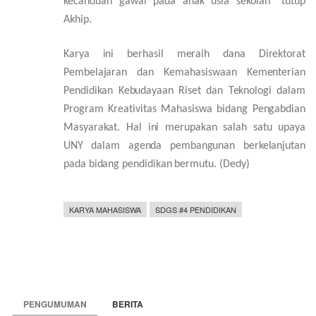
kecanduan gawai pada anak usia sekolah
” tutup
Akhip
.
Karya ini
berhasil meraih dana Direktorat
Pembelajaran dan Kemahasiswaan Kementerian
Pendidikan Kebudayaan Riset dan Teknologi dalam
Program Kreativitas Mahasiswa bidang Pengabdian
Masyarakat. Hal ini merupakan salah satu upaya
UNY dalam agenda pembangunan berkelanjutan
pada bidang pendidikan bermutu. (Dedy)
KARYA MAHASISWA
SDGS #4 PENDIDIKAN
PENGUMUMAN
BERITA