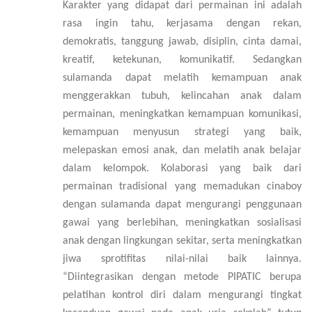
Karakter yang didapat dari permainan ini adalah
rasa ingin tahu, kerjasama dengan rekan,
demokratis, tanggung jawab, disiplin, cinta damai,
kreatif, ketekunan, komunikatif. Sedangkan
sulamanda dapat melatih kemampuan anak
menggerakkan tubuh, kelincahan anak dalam
permainan, meningkatkan kemampuan komunikasi,
kemampuan menyusun strategi yang baik,
melepaskan emosi anak, dan melatih anak belajar
dalam kelompok.
Kolaborasi yang baik dari
permainan tradisional yang memadukan
c
inaboy
dengan
s
ulamanda dapat mengurangi penggunaan
gawai yang berlebihan, meningkatkan sosialisasi
anak dengan lingkungan sekitar, serta meningkatkan
jiwa sprotifitas nilai-nilai baik lainnya.
“
Diintegrasikan dengan metode PIPATIC berupa
pelatihan kontrol diri dalam mengurangi tingkat