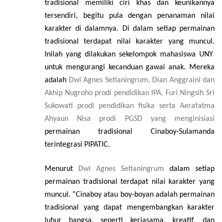
tradisional memiliki ciri khas dan keunikannya
tersendiri, begitu pula dengan penanaman nilai
karakter di dalamnya. Di dalam setiap permainan
tradisional terdapat nilai karakter yang muncul.
Inilah yang dilakukan sekelompok mahasiswa UNY
untuk mengurangi kecanduan gawai anak. Mereka
adalah
Dwi Agnes Setianingrum,
Dian Anggraini
dan
Akhip Nugroho
prodi pendidikan IPA,
Furi Ningsih Sri
Sukowati
prodi pendidikan fisika serta
Aerafatma
Ahyaun Nisa
prodi PGSD yang menginisiasi
permainan tradisional Cinaboy-Sulamanda
terintegrasi PIPATIC
.
Menurut
Dwi Agnes Setianingrum
dalam setiap
permainan tradisional terdapat nilai karakter yang
muncul.
“
Cinaboy
atau boy-boyan
adalah permainan
tradisional yang dapat mengembangkan karakter
luhur bangsa, seperti kerjasama, kreatif, dan