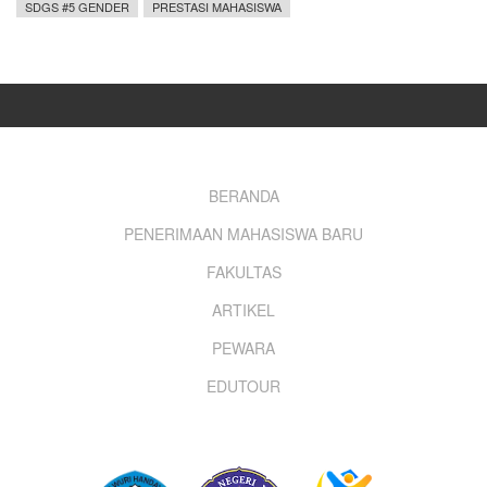
SDGS #5 GENDER
PRESTASI MAHASISWA
Footer
BERANDA
PENERIMAAN MAHASISWA BARU
menu
FAKULTAS
ARTIKEL
PEWARA
EDUTOUR