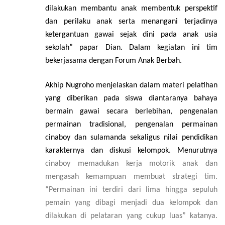
dilakukan memba
n
tu anak membentuk perspektif
dan perilaku anak serta menangani terjadinya
ketergantuan gawai sejak dini pada anak usia
sekolah
” papar Dian
.
Dalam kegiatan ini tim
bekerjasama dengan Forum Anak Berbah.
Akhip Nugroho menjelaskan dalam materi pelatihan
yang diberikan pada siswa diantaranya bahaya
bermain gawai secara berlebihan, pengenalan
permainan tradisional, pengenalan permainan
cinaboy dan sulamanda sekaligus nilai pendidikan
karakternya dan diskusi kelompok. Menurutnya
cinaboy memadukan kerja motorik anak dan
mengasah kemampuan membuat strategi tim.
“Permainan ini terdiri dari lima hingga sepuluh
pemain yang dibagi menjadi dua kelompok dan
dilakukan di pelataran yang cukup luas” katanya.