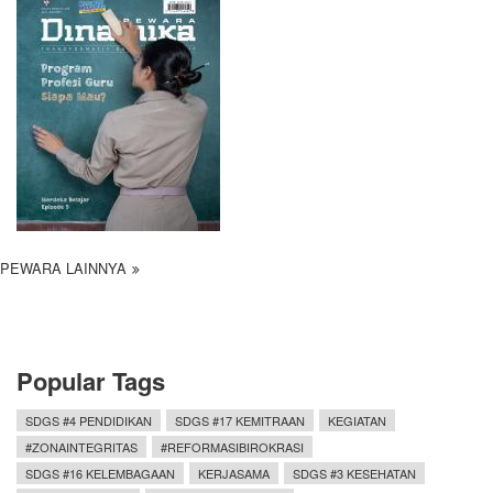
PEWARA LAINNYA
Popular Tags
SDGS #4 PENDIDIKAN
SDGS #17 KEMITRAAN
KEGIATAN
#ZONAINTEGRITAS
#REFORMASIBIROKRASI
SDGS #16 KELEMBAGAAN
KERJASAMA
SDGS #3 KESEHATAN