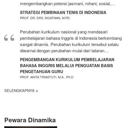
mengembangkan potensi jasmani, rohani, sosial,…
STRATEGI PEMBINAAN TENIS DI INDONESIA
PROF. DR. DRS. NGATMAN, M.PD.
Perubahan kurikulum nasional yang mendasari
pembelajaran bahasa Inggris di Indonesia berkembang
sangat dinamis. Perubahan kurikulum tersebut selalu
diwarnai dengan perubahan mulai dari tataran…
PENGEMBANGAN KURIKULUM PEMBELAJARAN
BAHASA INGGRIS MELALUI PENGUATAN BASIS
PENGETAHUAN GURU
PROF. ANITA TRIASTUTI, M.A., PH.D
SELENGKAPNYA
Pewara Dinamika