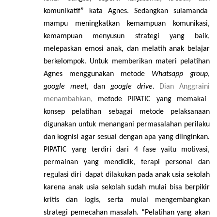
komunikatif
” kata Agnes
. S
edangkan s
ulamanda
mampu meningkatkan kemampuan komunikasi,
kemampuan menyusun strategi yang baik,
melepaskan emosi anak, dan melatih anak belajar
berkelompok.
Untuk memberikan materi pelatihan
Agnes menggunakan metode
Whatsapp group
,
google meet
, dan
google drive
.
Dian Anggraini
menambahkan,
metode PIPATIC yang memakai
konsep pelatihan sebagai metode pelaksanaan
digunakan untuk menangani permasalahan perilaku
dan kognisi agar sesuai dengan apa yang diinginkan.
PIPATIC yang terdiri dari 4 fase yaitu motivasi,
permainan yang mendidik, terapi personal dan
regulasi diri
dapat dilakukan pada anak usia sekolah
karena
anak usia sekolah sudah mulai bisa berpikir
kritis dan logis, serta mulai mengembangkan
strategi pemecahan masalah.
“
Pelatihan yang akan